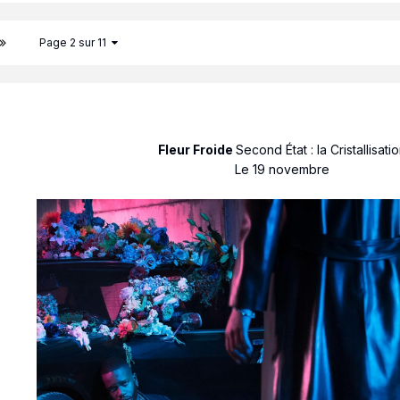
Page 2 sur 11
Fleur Froide
Second État : la Cristallisati
Le 19 novembre