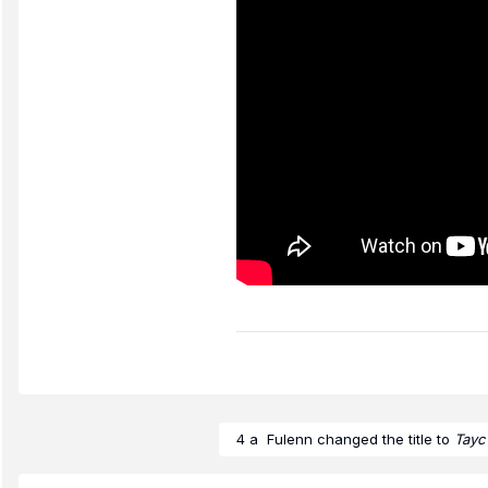
4 a
Fulenn
changed the title to
Tayc 