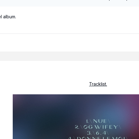
el album.
Tracklist.