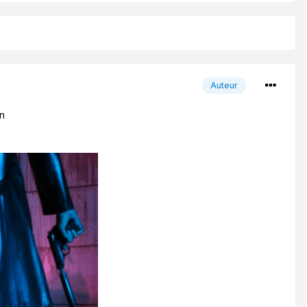
Auteur
on