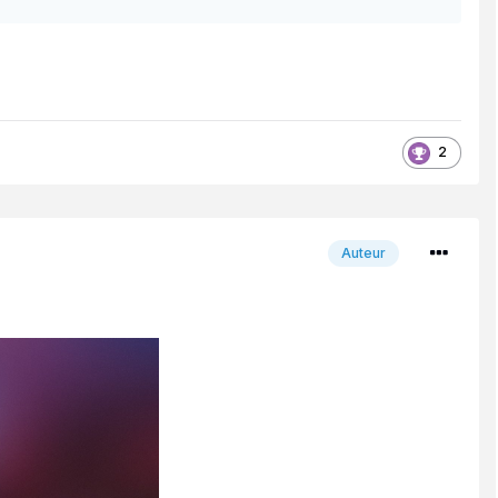
2
Auteur