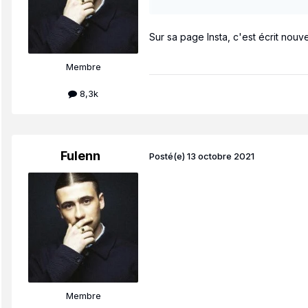
Sur sa page Insta, c'est écrit nouv
Membre
8,3k
Fulenn
Posté(e)
13 octobre 2021
Membre