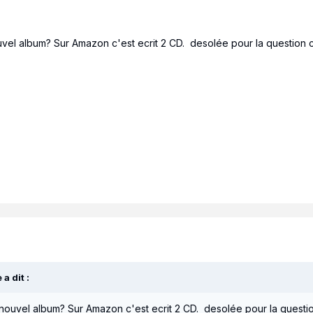
vel album? Sur Amazon c'est ecrit 2 CD. desolée pour la question c
e
a dit :
nouvel album? Sur Amazon c'est ecrit 2 CD. desolée pour la questio