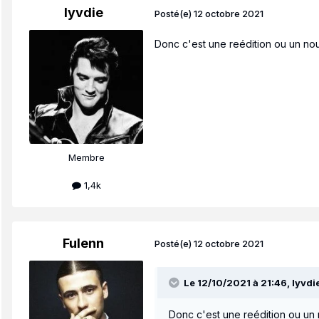
lyvdie
Posté(e)
12 octobre 2021
Donc c'est une reédition ou un nou
Membre
1,4k
Fulenn
Posté(e)
12 octobre 2021
Le 12/10/2021 à 21:46,
lyvdi
Donc c'est une reédition ou un 