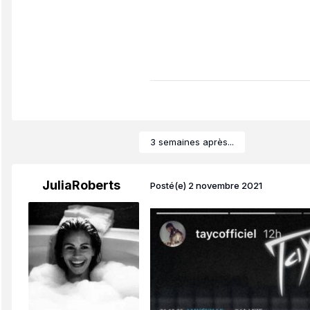
3 semaines après...
JuliaRoberts
Posté(e)
2 novembre 2021