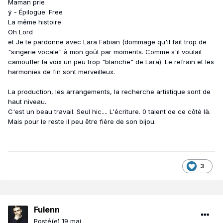
Maman prie
ÿ - Épilogue: Free
La même histoire
Oh Lord
et Je te pardonne avec Lara Fabian (dommage qu'il fait trop de
"singerie vocale" à mon goût par moments. Comme s'il voulait
camoufler la voix un peu trop "blanche" de Lara). Le refrain et les
harmonies de fin sont merveilleux.
La production, les arrangements, la recherche artistique sont de
haut niveau.
C'est un beau travail. Seul hic.... L'écriture. 0 talent de ce côté là.
Mais pour le reste il peu être fière de son bijou.
3
Fulenn
Posté(e)
19 mai