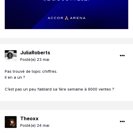
JuliaRoberts
Posté(e)
23 mai
Pas trouvé de topic chiffres.
Il en a un ?
C’est pas un peu faiblard sa 1ère semaine à 9000 ventes ?
Theoxx
Posté(e)
24 mai