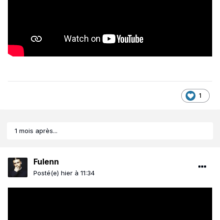
1
1 mois après...
Fulenn
Posté(e)
hier à 11:34