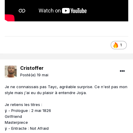
1
Cristoffer
Posté(e)
19 mai
Je ne connaissais pas Tayc, agréable surprise. Ce n'est pas mon
style mais j'ai eu du plaisir à entendre Joÿa.
Je retiens les titres
:
ÿ - Prologue : 2 mai 1826
Girlfriend
Masterpiece
ÿ - Entracte : Not Afraid