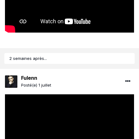
2 semaines après...
Fulenn
Posté(e)
1 juillet