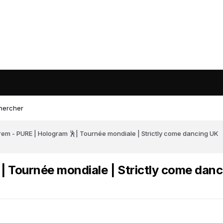
hercher
em - PURE | Hologram 🕺| Tournée mondiale | Strictly come dancing UK
| Tournée mondiale | Strictly come dan