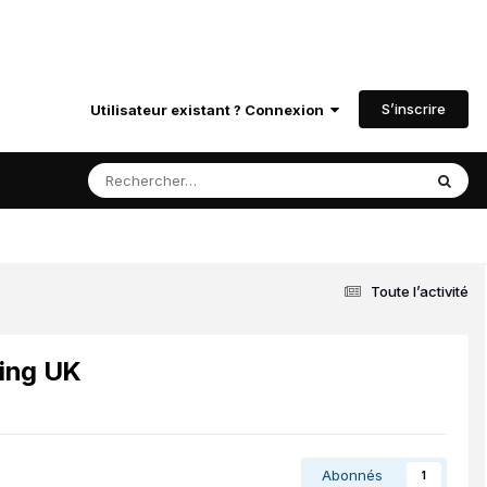
S’inscrire
Utilisateur existant ? Connexion
Toute l’activité
cing UK
Abonnés
1