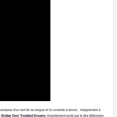
ralysie d'un nerf de sa langue et l'a conduite à devoir... réapprendre à
:
Bridge Over Troubled Dreams
. Actuellement porté par le titre
Billionaire
,