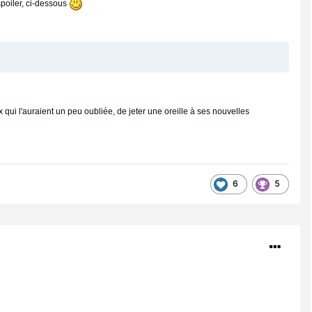
spoiler, ci-dessous
 qui l'auraient un peu oubliée, de jeter une oreille à ses nouvelles
6
5