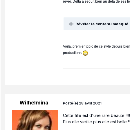
rêver, Delta a séduit bien au delà de ses f
Révéler le contenu masqué
Voilà, premier topic de ce style depuis bie
productions
Wilhelmina
Posté(e)
28 avril 2021
Cette fille est d'une rare beaute !!!!
Plus elle vieillie plus elle est belle !