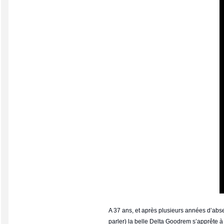
A 37 ans, et après plusieurs années d’abse
parler) la belle Delta Goodrem s’apprête à