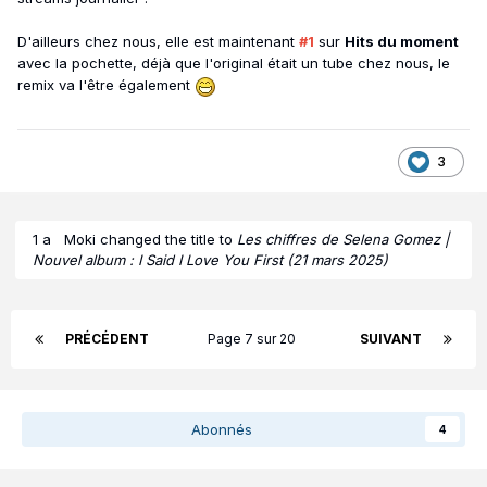
D'ailleurs chez nous, elle est maintenant
#1
sur
Hits du moment
avec la pochette, déjà que l'original était un tube chez nous, le
remix va l'être également
3
1 a
Moki
changed the title to
Les chiffres de Selena Gomez |
Nouvel album : I Said I Love You First (21 mars 2025)
PRÉCÉDENT
Page 7 sur 20
SUIVANT
Abonnés
4