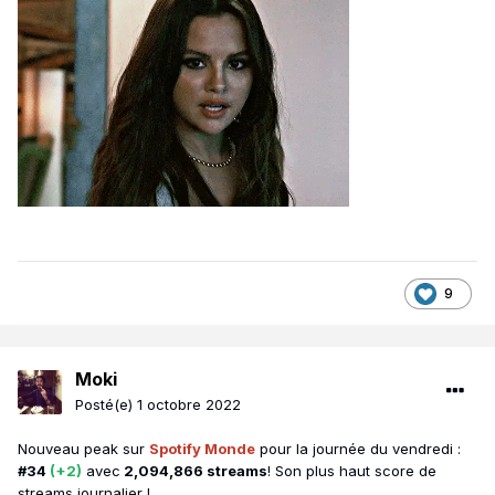
9
Moki
Posté(e)
1 octobre 2022
Nouveau peak sur
Spotify Monde
pour la journée du vendredi :
#34
(+2)
avec
2,094,866 streams
! Son plus haut score de
streams journalier !