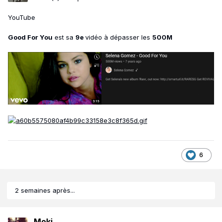
YouTube
Good For You
est sa
9e
vidéo à dépasser les
500M
6
2 semaines après...
Moki