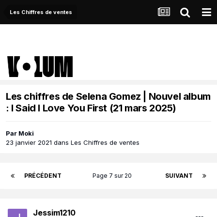
Les Chiffres de ventes
Les chiffres de Selena Gomez | Nouvel album
: I Said I Love You First (21 mars 2025)
Par
Moki
23 janvier 2021
dans
Les Chiffres de ventes
PRÉCÉDENT
Page 7 sur 20
SUIVANT
Jessim1210