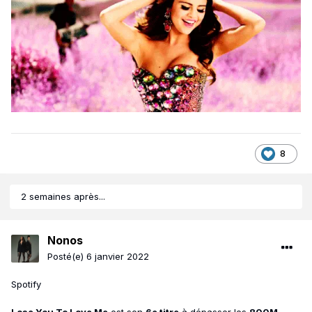
8
2 semaines après...
Nonos
Posté(e)
6 janvier 2022
Spotify