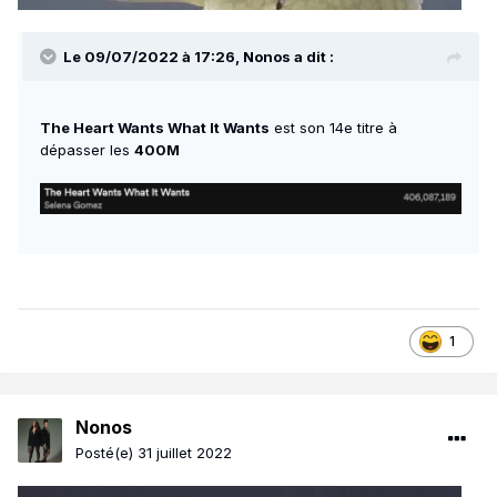
Le 09/07/2022 à 17:26,
Nonos
a dit :
The Heart Wants What It Wants
est son 14e titre à
dépasser les
400M
1
Nonos
Posté(e)
31 juillet 2022