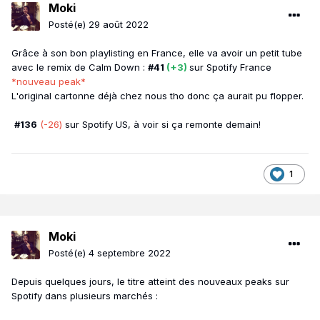
Moki
Posté(e)
29 août 2022
Grâce à son bon playlisting en France, elle va avoir un petit tube
avec le remix de Calm Down :
#41
(+3)
sur Spotify France
*nouveau peak*
L'original cartonne déjà chez nous tho donc ça aurait pu flopper.
#136
(-26)
sur Spotify US, à voir si ça remonte demain!
1
Moki
Posté(e)
4 septembre 2022
Depuis quelques jours, le titre atteint des nouveaux peaks sur
Spotify dans plusieurs marchés
: