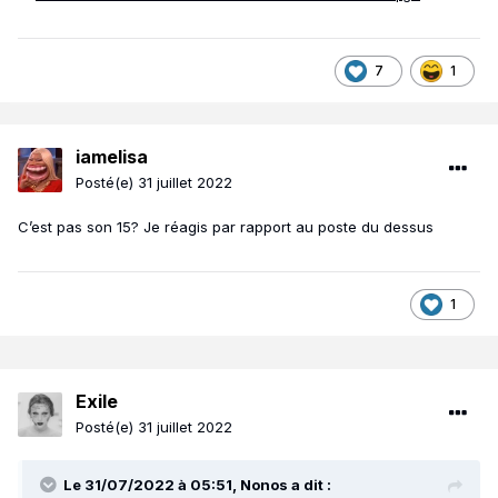
7
1
iamelisa
Posté(e)
31 juillet 2022
C’est pas son 15? Je réagis par rapport au poste du dessus
1
Exile
Posté(e)
31 juillet 2022
Le 31/07/2022 à 05:51,
Nonos
a dit :