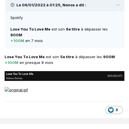
Le 06/01/2022 à 01:25,
Nonos
a dit :
Spotify
Lose You To Love Me
est son
6e titre
à dépasser les
800M
+100M
en 7 mois
Lose You To Love Me
est son
5e titre
à dépasser les
900M
+100M
en presque 8 mois
8