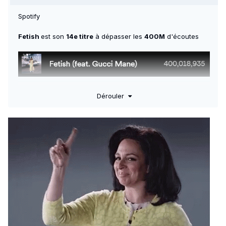
Spotify
Fetish
est son
14e titre
à dépasser les
400M
d'écoutes
Dérouler