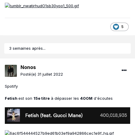
5
3 semaines après...
Nonos
Posté(e)
31 juillet 2022
Spotify
Fetish
est son
15e titre
à dépasser les
400M
d'écoutes