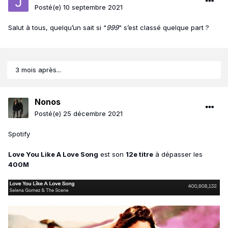
Posté(e)
10 septembre 2021
Salut à tous, quelqu’un sait si "
999
" s’est classé quelque part ?
3 mois après...
Nonos
Posté(e)
25 décembre 2021
Spotify
Love You Like A Love Song
est son
12e titre
à dépasser les
400M