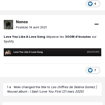
4
Nonos
Posté(e)
14 avril 2021
Love You Like A Love Song
dépasse les
300M d'écoutes
sur
Spotify
7
1 a
Moki
changed the title to
Les chiffres de Selena Gomez |
Nouvel album : I Said I Love You First (21 mars 2025)