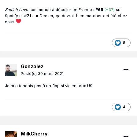
Selfish Love
commence à décoller en France :
#65
(+37)
sur
Spotify et
#71
sur Deezer, ça devrait bien marcher cet été chez
nous
8
Gonzalez
Posté(e)
30 mars 2021
Je m'attendais pas à un flop si violent aux US
4
MilkCherry