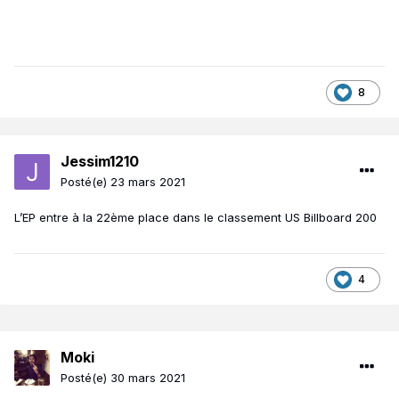
8
Jessim1210
Posté(e)
23 mars 2021
L’EP entre à la 22ème place dans le classement US Billboard 200
4
Moki
Posté(e)
30 mars 2021