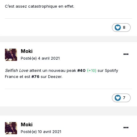
C’est assez catastrophique en effet.
8
Moki
Posté(e)
4 avril 2021
Selfish Love
atteint un nouveau peak
#40
(+10)
sur Spotify
France et est
#76
sur Deezer.
7
Moki
Posté(e)
10 avril 2021