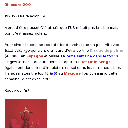
Billboard 200
199 (22) Revelacion EP
Merci d'être passé! C'était sûr que l'US n'était pas la cible mais
bon c'est assez violent.
Au moins elle peut se réconforter d'avoir signé un petit hit avec
Baila Conmigo
qui vient d'ailleurs d'être certifié
Disque de platine
(40,000) en
Espagne
et passe sa
7ème semaine dans le top 10
singles là-bas. Toujours dans le top 10 au
Hot Latin Songs
également donc rien d'inquiétant en soi dans les marchés cibles.
Il a aussi atteint le top 10 (
#9
) au
Mexique
Top Streaming cette
semaine, c'est excellent !
Récap de l'EP
: