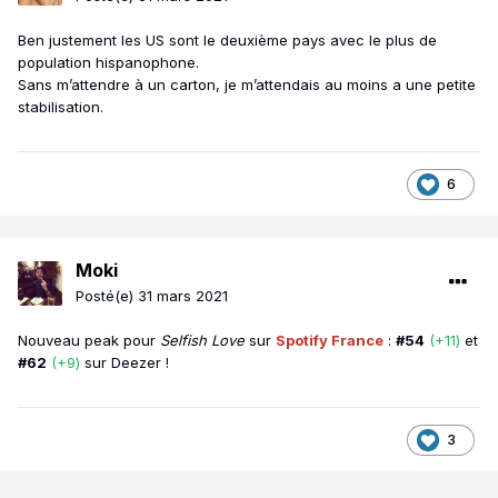
Ben justement les US sont le deuxième pays avec le plus de
population hispanophone.
Sans m’attendre à un carton, je m’attendais au moins a une petite
stabilisation.
6
Moki
Posté(e)
31 mars 2021
Nouveau peak pour
Selfish Love
sur
Spotify France
:
#54
(+11)
et
#62
(+9)
sur Deezer !
3