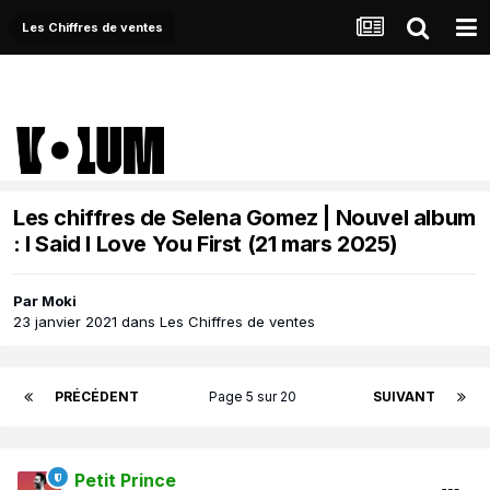
Les Chiffres de ventes
Les chiffres de Selena Gomez | Nouvel album
: I Said I Love You First (21 mars 2025)
Par
Moki
23 janvier 2021
dans
Les Chiffres de ventes
PRÉCÉDENT
Page 5 sur 20
SUIVANT
Petit Prince