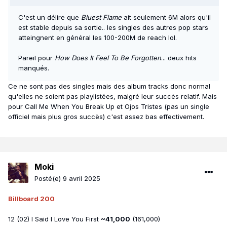
C'est un délire que
Bluest Flame
ait seulement 6M alors qu'il
est stable depuis sa sortie.. les singles des autres pop stars
atteingnent en général les 100-200M de reach lol.
Pareil pour
How Does It Feel To Be Forgotten
... deux hits
manqués.
Ce ne sont pas des singles mais des album tracks donc normal
qu'elles ne soient pas playlistées, malgré leur succès relatif. Mais
pour Call Me When You Break Up et Ojos Tristes (pas un single
officiel mais plus gros succès) c'est assez bas effectivement.
Moki
Posté(e)
9 avril 2025
Billboard 200
12 (02) I Said I Love You First
~41,000
(161,000)