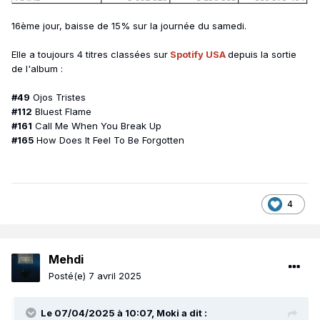
16ème jour, baisse de 15% sur la journée du samedi.
Elle a toujours 4 titres classées sur
Spotify USA
depuis la sortie
de l'album
:
#49
Ojos Tristes
#112
Bluest Flame
#161
Call Me When You Break U
p
#165
How Does It Feel To Be Forgotten
4
Mehdi
Posté(e)
7 avril 2025
Le 07/04/2025 à 10:07,
Moki
a dit :