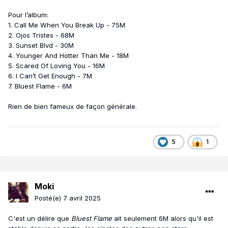
Pour l’album:
1. Call Me When You Break Up - 75M
2. Ojos Tristes - 68M
3. Sunset Blvd - 30M
4. Younger And Hotter Than Me - 18M
5. Scared Of Loving You - 16M
6. I Can’t Get Enough - 7M
7. Bluest Flame - 6M
Rien de bien fameux de façon générale.
5
1
Moki
Posté(e)
7 avril 2025
C'est un délire que
Bluest Flame
ait seulement 6M alors qu'il est