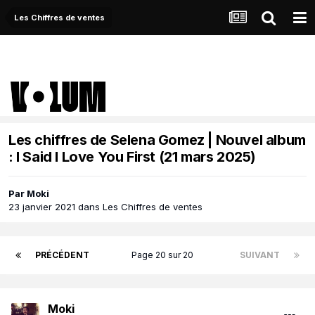
Les Chiffres de ventes
Les chiffres de Selena Gomez | Nouvel album
: I Said I Love You First (21 mars 2025)
Par
Moki
23 janvier 2021
dans
Les Chiffres de ventes
PRÉCÉDENT
Page 20 sur 20
SUIVANT
Moki