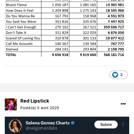
2
Red Lipstick
Posté(e)
5 avril 2025