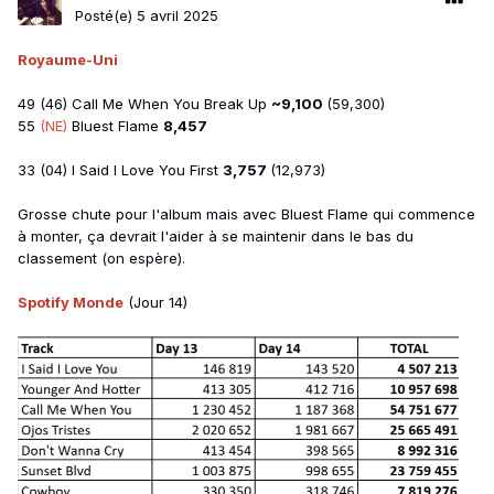
Posté(e)
5 avril 2025
Royaume-Uni
49 (46) Call Me When You Break Up
~9,100
(59,300)
55
(NE)
Bluest Flame
8,457
33 (04) I Said I Love You First
3,757
(12,973)
Grosse chute pour l'album mais avec Bluest Flame qui commence
à monter, ça devrait l'aider à se maintenir dans le bas du
classement (on espère).
Spotify Monde
(Jour 14)