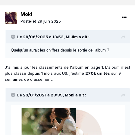
Canada
:
97
-//
Moki
Posté(e)
29 juin 2025
Le 29/06/2025 à 13:53,
MiJim
a dit :
Quelqu'un aurait les chiffres depuis le sortie de l'album ?
J'ai mis à jour les classements de l'album en page 1. L'album n'est
plus classé depuis 1 mois aux US, j'estime
270k unités
sur 9
semaines de classement.
Le 23/01/2021 à 23:39,
Moki
a dit :