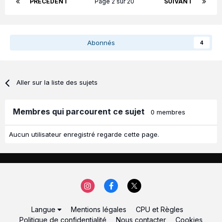
PRÉCÉDENT
Page 2 sur 20
SUIVANT
Abonnés
4
Aller sur la liste des sujets
Membres qui parcourent ce sujet
0 membres
Aucun utilisateur enregistré regarde cette page.
Langue
Mentions légales
CPU et Règles
Politique de confidentialité
Nous contacter
Cookies