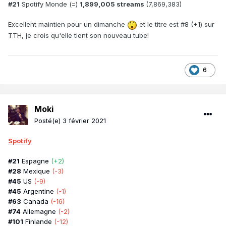
#21
Spotify
Monde (=)
1,899,005 streams
(7,869,383)
Excellent maintien pour un dimanche
et le titre est #8 (+1) sur
TTH, je crois qu'elle tient son nouveau tube!
6
Moki
Posté(e)
3 février 2021
Spotify
#21
Espagne
(+2)
#28
Mexique
(-3)
#45
US
(-9)
#45
Argentine
(-1)
#63
Canada
(-16)
#74
Allemagne
(-2)
#101
Finlande
(-12)