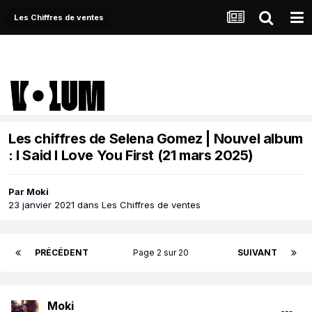
Les Chiffres de ventes
Les chiffres de Selena Gomez | Nouvel album
: I Said I Love You First (21 mars 2025)
Par
Moki
23 janvier 2021
dans
Les Chiffres de ventes
PRÉCÉDENT
Page 2 sur 20
SUIVANT
Moki