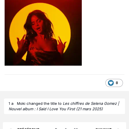
8
1 a
Moki
changed the title to
Les chiffres de Selena Gomez |
Nouvel album : I Said I Love You First (21 mars 2025)