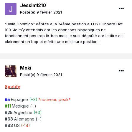
Jessim1210
Posté(e)
9 février 2021
"Baila Conmigo" débute à la 74ème position au US Billboard Hot
100. Je m’y attendais car les chansons hispaniques ne
fonctionnent pas trop là-bas mais je suis dégoûté car le titre est
clairement un bop et mérite une meilleure position !
Moki
Posté(e)
9 février 2021
Spotify
#5
Espagne
(+3)
*nouveau peak*
#11
Mexique (=)
#25
Argentine
(+3)
#63
Allemagne (=)
#83
US
(-14)