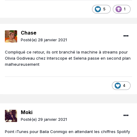
5
1
Chase
Posté(e)
28 janvier 2021
Compliqué ce retour, ils ont branché la machine à streams pour
Olivia Godiveau chez Interscope et Selena passe en second plan
malheureusement
4
Moki
Posté(e)
29 janvier 2021
Point iTunes pour Baila Conmigo en attendant les chiffres Spotify