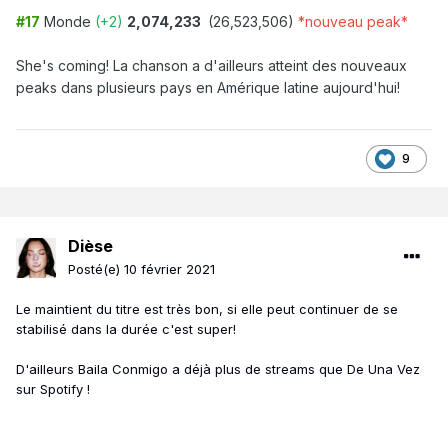
#17
Monde
(+2)
2,074,233
(26,523,506)
*nouveau peak*
She's coming! La chanson a d'ailleurs atteint des nouveaux
peaks dans plusieurs pays en Amérique latine aujourd'hui!
9
Dièse
Posté(e)
10 février 2021
Le maintient du titre est très bon, si elle peut continuer de se
stabilisé dans la durée c'est super!
D'ailleurs Baila Conmigo a déjà plus de streams que De Una Vez
sur Spotify !