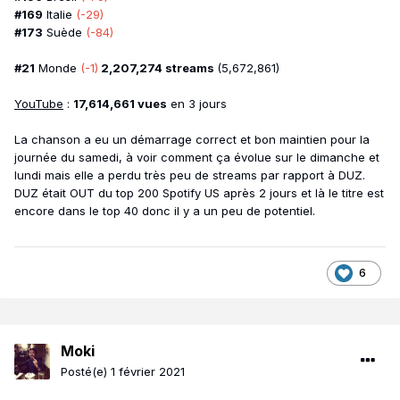
#169
Italie
(-29)
#173
Suède
(-84)
#21
Monde
(-1)
2,207,274 streams
(5,672,861)
YouTube
:
17,614,661 vues
en 3 jours
La chanson a eu un démarrage correct et bon maintien pour la
journée du samedi, à voir comment ça évolue sur le dimanche et
lundi mais elle a perdu très peu de streams par rapport à DUZ.
DUZ était OUT du top 200 Spotify US après 2 jours et là le titre est
encore dans le top 40 donc il y a un peu de potentiel.
6
Moki
Posté(e)
1 février 2021