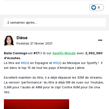
5
2 semaines après...
Dièse
Posté(e)
21 février 2021
Baila Conmigo
est
#17
(+3) sur
Spotify Monde
avec
2,362,380
d'écoutes.
Le titre est
#8
(=) en Espagne et
#9
(=) au Mexique sur Spotify ! Il
est dans le top 15 de tout les pays d'Amérique Latine.
Excellent maintien du titre, il a déjà dépassé les 50M de streams.
La version 'performance' du titre à déjà 5M de vues sur Youtube,
5,6M pour l'audio et 48M pour le clip! Contre 60M pour De Una
Vez.