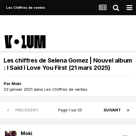
Les Chiffres de ventes
Les chiffres de Selena Gomez | Nouvel album
: I Said I Love You First (21 mars 2025)
Par
Moki
23 janvier 2021
dans
Les Chiffres de ventes
PRÉCÉDENT
Page 1 sur 20
SUIVANT
Moki