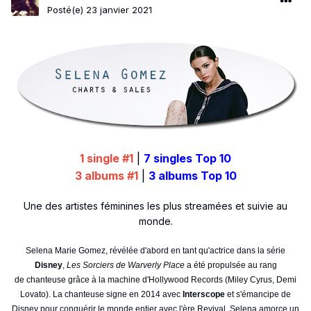
Posté(e)
23 janvier 2021
1 single #1
|
7 singles Top 10
3 albums #1
|
3 albums Top 10
Une des artistes féminines les plus streamées et suivie au
monde.
Selena Marie Gomez, révélée d'abord en tant qu'actrice dans la série
Disney
,
Les Sorciers de Warverly Place
a été propulsée au rang
de chanteuse grâce à la machine d'Hollywood Records (Miley Cyrus, Demi
Lovato). La chanteuse signe en 2014 avec
Interscope
et s'émancipe de
Disney pour conquérir le monde entier avec l'ère Revival. Selena amorce un