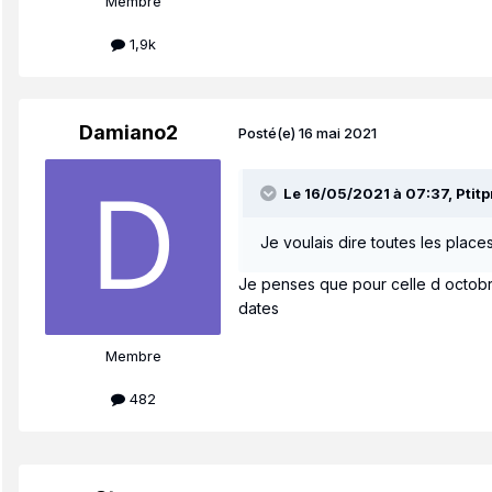
Membre
1,9k
Damiano2
Posté(e)
16 mai 2021
Le 16/05/2021 à 07:37,
Ptit
Je voulais dire toutes les plac
Je penses que pour celle d octobr
dates
Membre
482