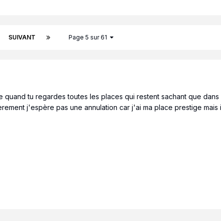
SUIVANT
Page 5 sur 61
e quand tu regardes toutes les places qui restent sachant que dans c
ment j'espère pas une annulation car j'ai ma place prestige mais i