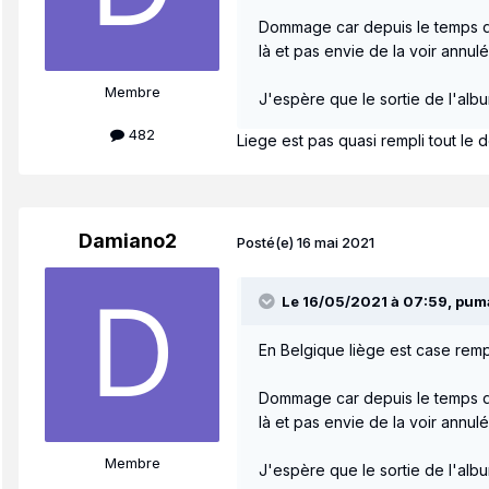
Dommage car depuis le temps qu
là et pas envie de la voir annulé
Membre
J'espère que le sortie de l'alb
482
Liege est pas quasi rempli tout le 
Damiano2
Posté(e)
16 mai 2021
Le 16/05/2021 à 07:59,
pum
En Belgique liège est case rempl
Dommage car depuis le temps qu
là et pas envie de la voir annulé
Membre
J'espère que le sortie de l'alb