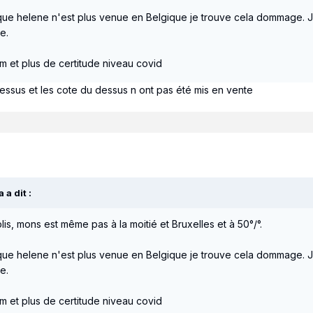
e helene n'est plus venue en Belgique je trouve cela dommage. J'e
e.
um et plus de certitude niveau covid
dessus et les cote du dessus n ont pas été mis en vente
a
a dit :
is, mons est même pas à la moitié et Bruxelles et à 50°/°.
e helene n'est plus venue en Belgique je trouve cela dommage. J'e
e.
um et plus de certitude niveau covid