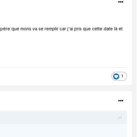
e que mons va se remplir car j'ai pris que cette date là et
1