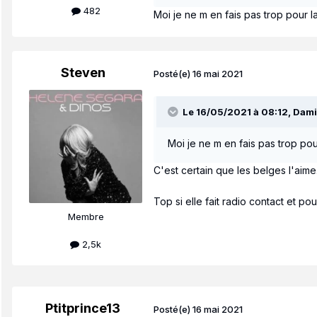
482
Moi je ne m en fais pas trop pour l
Steven
Posté(e)
16 mai 2021
Le 16/05/2021 à 08:12,
Dami
Moi je ne m en fais pas trop pou
C'est certain que les belges l'aime.
Top si elle fait radio contact et p
Membre
2,5k
Ptitprince13
Posté(e)
16 mai 2021