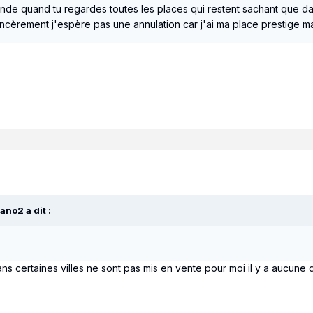
ande quand tu regardes toutes les places qui restent sachant que dan
èrement j'espère pas une annulation car j'ai ma place prestige mai
ano2
a dit :
ans certaines villes ne sont pas mis en vente pour moi il y a aucun