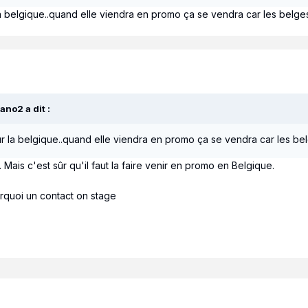
a belgique..quand elle viendra en promo ça se vendra car les belges 
ano2
a dit :
r la belgique..quand elle viendra en promo ça se vendra car les belg
 Mais c'est sûr qu'il faut la faire venir en promo en Belgique.
ourquoi un contact on stage