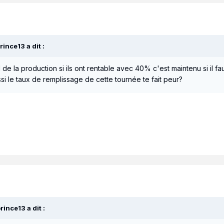
prince13
a dit :
de la production si ils ont rentable avec 40% c'est maintenu si il 
si le taux de remplissage de cette tournée te fait peur?
prince13
a dit :