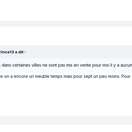
prince13
a dit :
es dans certaines villes ne sont pas mis en vente pour moi il y a au
e on a encore un meuble temps mais pour sept un peu moins. Pour pa