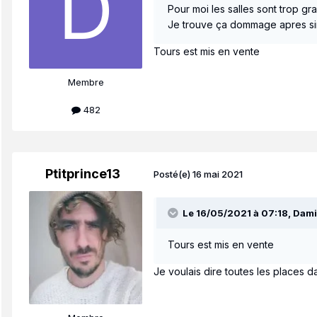
Pour moi les salles sont trop gr
Je trouve ça dommage apres sinc
Tours est mis en vente
Membre
482
Ptitprince13
Posté(e)
16 mai 2021
Le 16/05/2021 à 07:18,
Dami
Tours est mis en vente
Je voulais dire toutes les places d