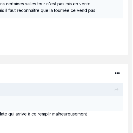
s certaines salles tour n'est pas mis en vente .
s il faut reconnaître que la tournée ce vend pas
e date qui arrive à ce remplir malheureusement