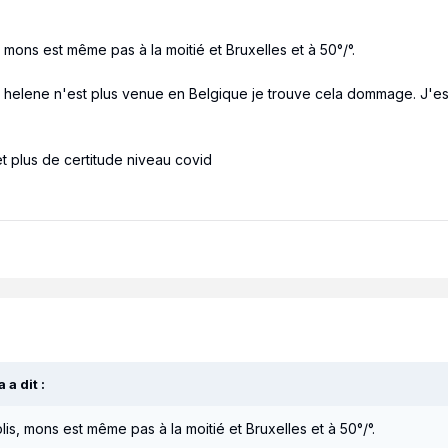
 mons est même pas à la moitié et Bruxelles et à 50°/°.
elene n'est plus venue en Belgique je trouve cela dommage. J'espèr
et plus de certitude niveau covid
a
a dit :
is, mons est même pas à la moitié et Bruxelles et à 50°/°.