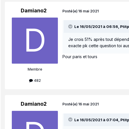
Damiano2
Posté(e)
16 mai 2021
Le 16/05/2021 à 06:56,
Ptit
Je crois 51% après tout dépend 
exacte pk cette question toi aus
Pour paris et tours
Membre
482
Damiano2
Posté(e)
16 mai 2021
Le 16/05/2021 à 07:04,
Ptit