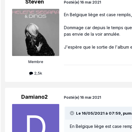
Steven
Posté(e)
16 mai 2021
En Belgique liège est case remplis,
Dommage car depuis le temps que h
pas envie de la voir annulée.
J'espère que le sortie de l'album 
Membre
2,5k
Damiano2
Posté(e)
16 mai 2021
Le 16/05/2021 à 07:59,
pum
En Belgique liège est case rempl