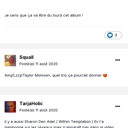
Je sens que ça va être du lourd cet album !
2
Squall
Posté(e)
11 août 2020
Amy/Lzzy/Taylor Momsen, quel trio ça pourrait donner
TarjaHolic
Posté(e)
11 août 2020
il y a aussi Sharon Den Adel ( Within Temptation ) Ev l'a
mentionné sur les réseaux mais n'apparaît pas dans la vidéo.