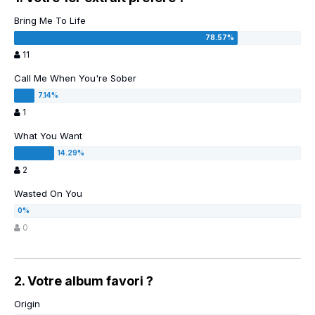
Bring Me To Life
11
Call Me When You're Sober
1
What You Want
2
Wasted On You
0
2. Votre album favori ?
Origin