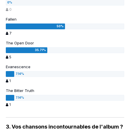
0
Fallen
7
The Open Door
5
Evanescence
1
The Bitter Truth
1
3. Vos chansons incontournables de l'album ?