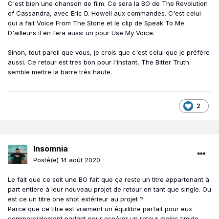
C'est bien une chanson de film. Ce sera la BO de The Revolution
of Cassandra, avec Eric D. Howell aux commandes. C'est celui
qui a fait Voice From The Stone et le clip de Speak To Me.
D'ailleurs il en fera aussi un pour Use My Voice.
Sinon, tout pareil que vous, je crois que c'est celui que je préfère
aussi. Ce retour est très bon pour l'instant, The Bitter Truth
semble mettre la barre très haute.
2
Insomnia
Posté(e)
14 août 2020
Le fait que ce soit une BO fait que ça reste un titre appartenant à
part entière à leur nouveau projet de retour en tant que single. Ou
est ce un titre one shot extérieur au projet ?
Parce que ce titre est vraiment un équilibre parfait pour eux
commercialement parlant pour espérer un retour moins timide