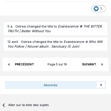
1
5 a
Ostrea
changed the title to
Evanescence ❆ THE BITTER
TRUTH | Better Without You
12 avril
Ostrea
changed the title to
Evanescence ❄️ Who Will
You Follow | Nouvel album : Sanctuary (5 Juin)
PRÉCÉDENT
Page 5 sur 19
SUIVANT
Abonnés
3
Aller sur la liste des sujets