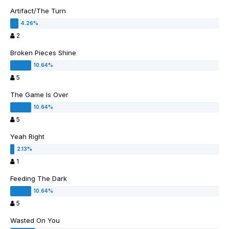
Artifact/The Turn
2
Broken Pieces Shine
5
The Game Is Over
5
Yeah Right
1
Feeding The Dark
5
Wasted On You