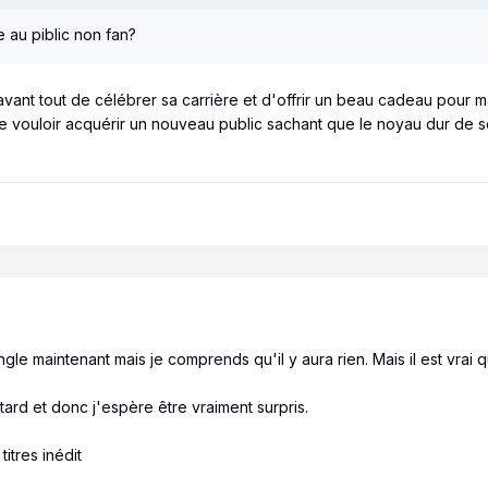
 au piblic non fan?
avant tout de célébrer sa carrière et d'offrir un beau cadeau pour m
 de vouloir acquérir un nouveau public sachant que le noyau dur de s
ngle maintenant mais je comprends qu'il y aura rien. Mais il est vrai 
ard et donc j'espère être vraiment surpris.
itres inédit