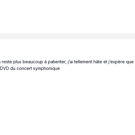
’en reste plus beaucoup à patienter, j’ai tellement hâte et j’espère qu
 le DVD du concert symphonique