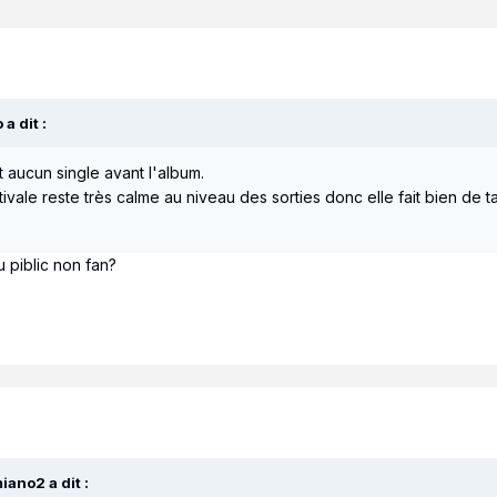
o
a dit :
 aucun single avant l'album.
ivale reste très calme au niveau des sorties donc elle fait bien de ta
 piblic non fan?
iano2
a dit :