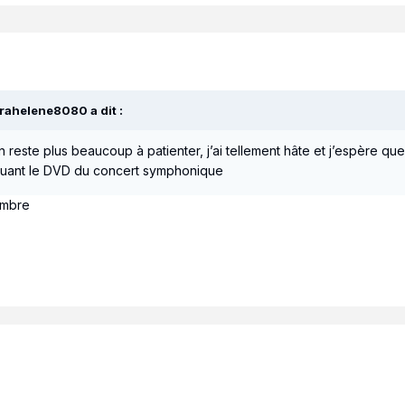
rahelene8080
a dit :
en reste plus beaucoup à patienter, j’ai tellement hâte et j’espère qu
ncluant le DVD du concert symphonique
embre