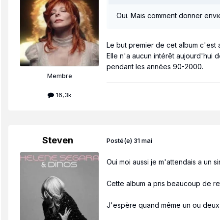
Oui. Mais comment donner envie
Le but premier de cet album c'est 
Elle n'a aucun intérêt aujourd'hui
pendant les années 90-2000.
Membre
16,3k
Steven
Posté(e)
31 mai
Oui moi aussi je m'attendais a un si
Cette album a pris beaucoup de ret
J'espère quand même un ou deux t