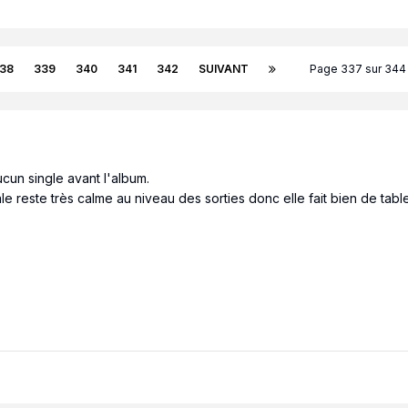
38
339
340
341
342
SUIVANT
Page 337 sur 34
cun single avant l'album.
le reste très calme au niveau des sorties donc elle fait bien de table