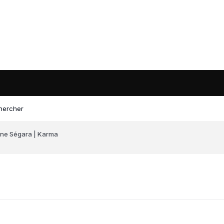
hercher
ne Ségara | Karma