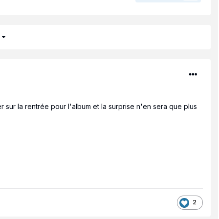
4
r sur la rentrée pour l'album et la surprise n'en sera que plus
2