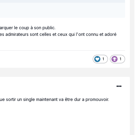
arquer le coup à son public.
es admirateurs sont celles et ceux qui l'ont connu et adoré
1
1
que sortir un single maintenant va être dur a promouvoir.