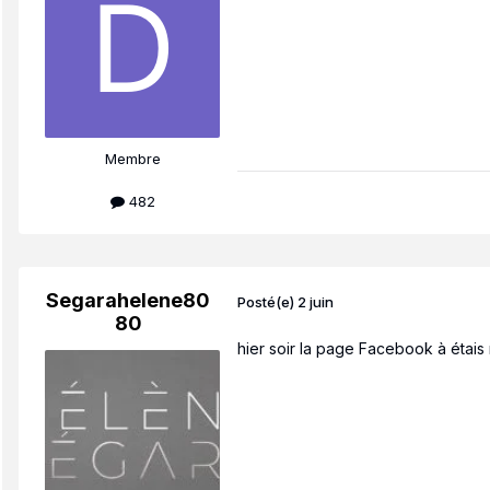
Membre
482
Segarahelene80
Posté(e)
2 juin
80
hier soir la page Facebook à étais