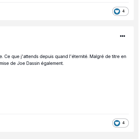
4
. Ce que j'attends depuis quand l'éternité. Malgré de titre en
remise de Joe Dassin également.
4