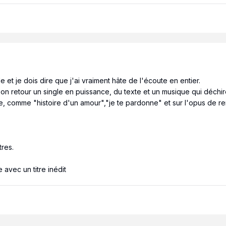
le et je dois dire que j'ai vraiment hâte de l'écoute en entier.
on retour un single en puissance, du texte et un musique qui déchire
se, comme "histoire d'un amour","je te pardonne" et sur l'opus de 
tres.
 avec un titre inédit