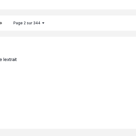
Page 2 sur 344
 lextrait