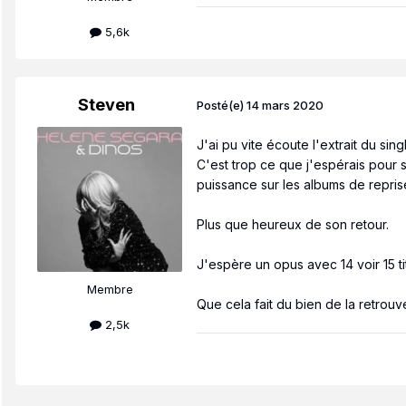
5,6k
Steven
Posté(e)
14 mars 2020
J'ai pu vite écoute l'extrait du sing
C'est trop ce que j'espérais pour s
puissance sur les albums de repri
Plus que heureux de son retour.
J'espère un opus avec 14 voir 15 ti
Membre
Que cela fait du bien de la retrouve
2,5k