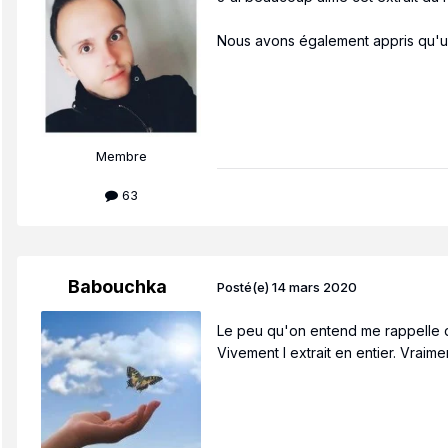
Nous avons également appris qu'un 
Membre
63
Babouchka
Posté(e)
14 mars 2020
Le peu qu'on entend me rappelle qu
Vivement l extrait en entier. Vraime