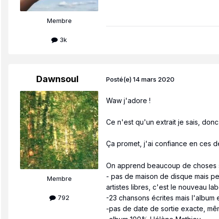
Membre
3k
Dawnsoul
Posté(e)
14 mars 2020
Waw j'adore !
Ce n'est qu'un extrait je sais, don
Ça promet, j'ai confiance en ces de
On apprend beaucoup de choses 
- pas de maison de disque mais peut-
Membre
artistes libres, c'est le nouveau la
792
-23 chansons écrites mais l'album
-pas de date de sortie exacte, même