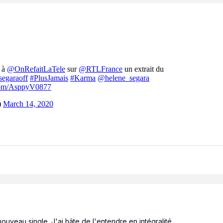
ouveau single. J'ai hâte de l'entendre en intégralité.