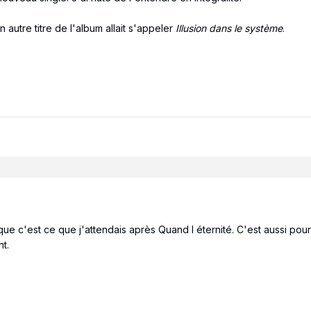
autre titre de l'album allait s'appeler
Illusion dans le système
.
e c'est ce que j'attendais après Quand l éternité. C'est aussi pou
nt.