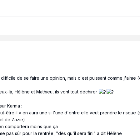
c difficile de se faire une opinion, mais c'est puissant comme j'aime
ux-là, Hélène et Mathieu, ils vont tout déchirer
sur Karma
:
être il y en aura une si l'une d'entre elle veut prendre le risque (si 
bel de Zazie)
 en comportera moins que ça
 pas sûr pour la rentrée, "dès qu'il sera fini" a dit Hélène