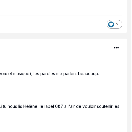
2
 (voix et musique), les paroles me parlent beaucoup.
tu nous lis Hélène, le label 6&7 a l'air de vouloir soutenir les