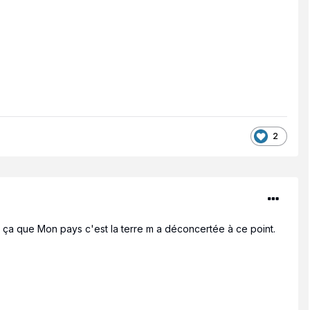
2
r ça que Mon pays c'est la terre m a déconcertée à ce point.