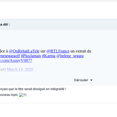
a dit :
:
Dérouler
yais que le titre serait divulgué en intégralité !
nouveau topic
)