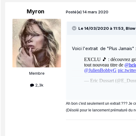
Myron
Posté(e)
14 mars 2020
Le 14/03/2020 à 11:53,
Blow
Voici l'extrait
de "Plus Jamais"
Membre
2,3k
Ah bon c'est seulement un extrait ??? Je cro
(Désolé pour le lancement prématuré du 