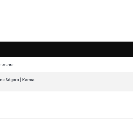
hercher
ne Ségara | Karma