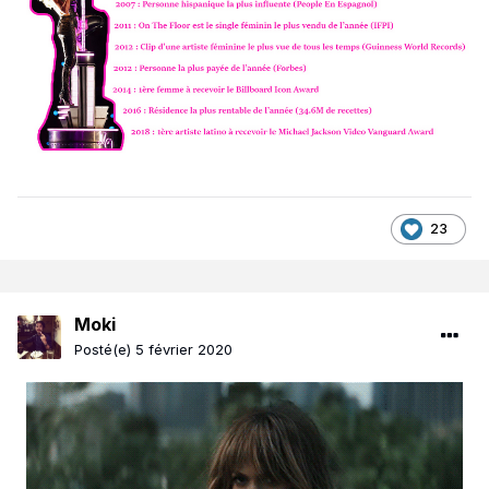
23
Moki
Posté(e)
5 février 2020