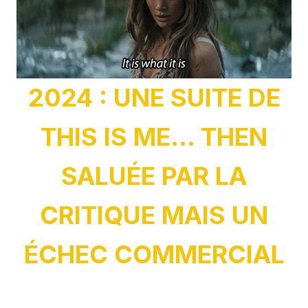
2024 : UNE SUITE DE
THIS IS ME... THEN
SALUÉE PAR LA
CRITIQUE MAIS UN
ÉCHEC COMMERCIAL