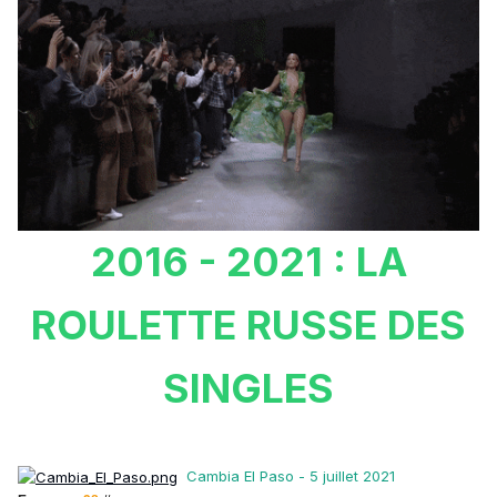
2016 - 2021 : LA
ROULETTE RUSSE DES
SINGLES
Cambia El Paso - 5 juillet 2021