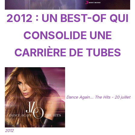
2012 : UN BEST-OF QUI
CONSOLIDE UNE
CARRIÈRE DE TUBES
Dance Again... The Hits - 20 juillet
2012