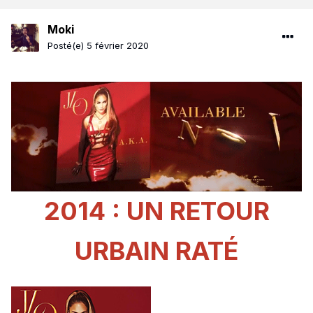
Moki
Posté(e)
5 février 2020
2014 : UN RETOUR
URBAIN RATÉ