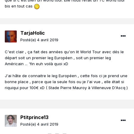
que si c'est bien un world tour. Elle nous refait un TC world tour
bis en tout cas
TarjaHolic
Posté(e)
4 avril 2019
C'est clair , ça fait des années qu'on lit World Tour avec dés le
départ soit un premier leg Européen , soit un premier leg
Américain ... 'fin euh voilà quoi xD
J'ai hâte de connaitre le leg Européen , cette fois ci je prend une
bonne place , parce que la seule fois ou je l'ai vue , elle était si
riquiqui pour 100€ xD ( Stade Pierre Mauroy à Villeneuve D'Ascq )
Ptitprince13
Posté(e)
4 avril 2019