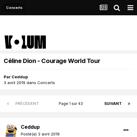
Concerts
Céline Dion - Courage World Tour
Par
Ceddup
3 avril 2019
dans
Concerts
PRÉCÉDENT
Page 1 sur 43
SUIVANT
Ceddup
Posté(e)
3 avril 2019