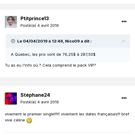
Ptitprince13
Posté(e)
4 avril 2019
Le 04/04/2019 à 12:46,
Nico09
a dit :
A Quebec, les prix vont de 76,25$ à 287,50$
Tu as eu l'info où ? Cela comprend le pack VIP?
Stéphane24
Posté(e)
4 avril 2019
vivement le premier single!!!!!! vivement les dates françaises!!! bref
vive céline