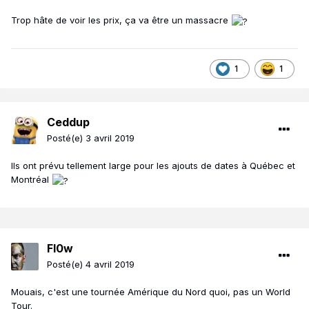
Trop hâte de voir les prix, ça va être un massacre
1
1
Ceddup
Posté(e)
3 avril 2019
Ils ont prévu tellement large pour les ajouts de dates à Québec et
Montréal
Fl0w
Posté(e)
4 avril 2019
Mouais, c'est une tournée Amérique du Nord quoi, pas un World
Tour.