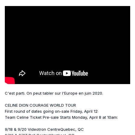
C'est parti. On peut tabler sur l'Europe en juin 2020.
CELINE DION COURAGE WORLD TOUR
First round of dates going on-sale Friday, April 12
Team Celine Ticket Pre-sale Starts Monday, April 8 at 10am:
9/18 & 9/20 Videotron CentreQuebec, QC