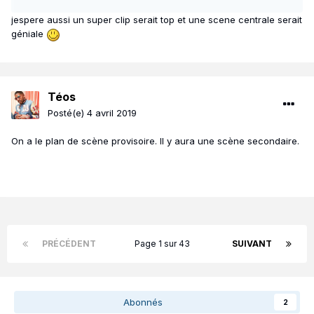
jespere aussi un super clip serait top et une scene centrale serait
géniale
Téos
Posté(e)
4 avril 2019
On a le plan de scène provisoire. Il y aura une scène secondaire.
PRÉCÉDENT
Page 1 sur 43
SUIVANT
Abonnés
2