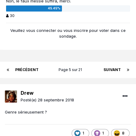
Non, le faux messie suffira, merci.
30
Veuillez vous
connecter
ou vous
inscrire
pour voter dans ce
sondage.
PRÉCÉDENT
Page 5 sur 21
SUIVANT
Drew
Posté(e)
28 septembre 2018
Genre sérieusement ?
1
1
8