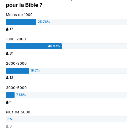
pour la Bible ?
Moins de 1000
17
1000-2000
31
2000-3000
13
3000-5000
5
Plus de 5000
0