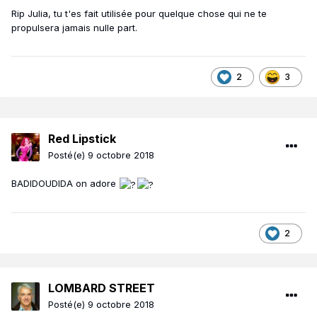
Rip Julia, tu t'es fait utilisée pour quelque chose qui ne te
propulsera jamais nulle part.
2
3
Red Lipstick
Posté(e)
9 octobre 2018
BADIDOUDIDA on adore
2
LOMBARD STREET
Posté(e)
9 octobre 2018