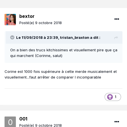
bextor
Posté(e)
9 octobre 2018
Le 11/09/2018 à 23:39,
tristan_braxton
a dit :
On a bien des trucs kitchissimes et visuellement pire que ça
qui marchent (Corinne, salut)
Corine est 1000 fois supérieure à cette merde musicalement et
visuellement...faut arrêter de comparer l incomparable
1
001
Posté(e)
9 octobre 2018