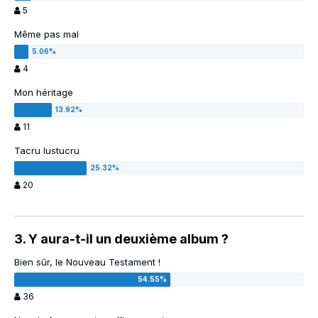
5
Même pas mal
4
Mon héritage
11
Tacru lustucru
20
3. Y aura-t-il un deuxième album ?
Bien sûr, le Nouveau Testament !
36