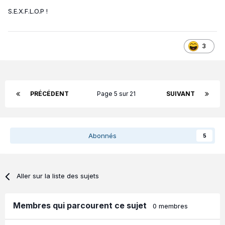
S.E.X.F.L.O.P !
3
PRÉCÉDENT
Page 5 sur 21
SUIVANT
Abonnés
5
Aller sur la liste des sujets
Membres qui parcourent ce sujet
0 membres