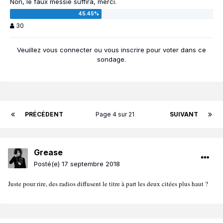
Non, le faux messie suffira, merci.
30
Veuillez vous
connecter
ou vous
inscrire
pour voter dans ce
sondage.
PRÉCÉDENT
Page 4 sur 21
SUIVANT
Grease
Posté(e)
17 septembre 2018
Juste pour rire, des radios diffusent le titre à part les deux citées plus haut ?