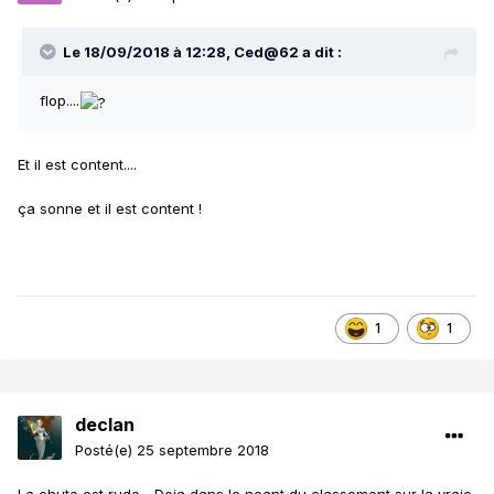
Le 18/09/2018 à 12:28,
Ced@62
a dit :
flop....
Et il est content....
ça sonne et il est content !
1
1
declan
Posté(e)
25 septembre 2018