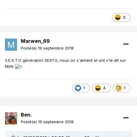
2
Marwen_69
Posté(e)
19 septembre 2018
S.E.X.T.O génération SEXTO, nous on s'aiment et ont s'le dit sur
MSN
1
4
1
Ben.
Posté(e)
19 septembre 2018