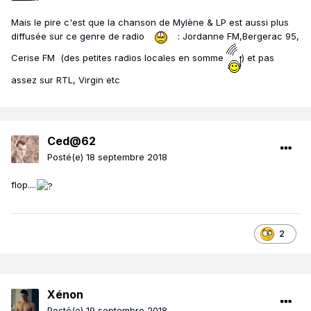
Mais le pire c'est que la chanson de Mylène & LP est aussi plus
diffusée sur ce genre de radio
: Jordanne FM,Bergerac 95,
Cerise FM (des petites radios locales en somme
) et pas
assez sur RTL, Virgin etc
Ced@62
Posté(e)
18 septembre 2018
flop....
2
Xénon
Posté(e)
19 septembre 2018