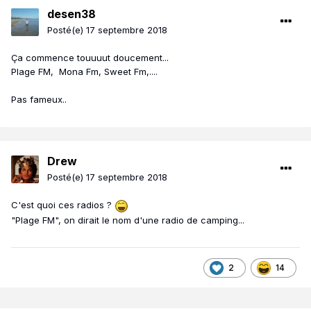
desen38
Posté(e)
17 septembre 2018
Ça commence touuuut doucement...
Plage FM, Mona Fm, Sweet Fm,....
Pas fameux..
Drew
Posté(e)
17 septembre 2018
C'est quoi ces radios ?
"Plage FM", on dirait le nom d'une radio de camping...
2
14