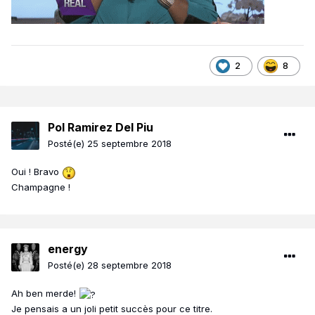
2
8
Pol Ramirez Del Piu
Posté(e)
25 septembre 2018
Oui ! Bravo
Champagne !
energy
Posté(e)
28 septembre 2018
Ah ben merde!
Je pensais a un joli petit succès pour ce titre.