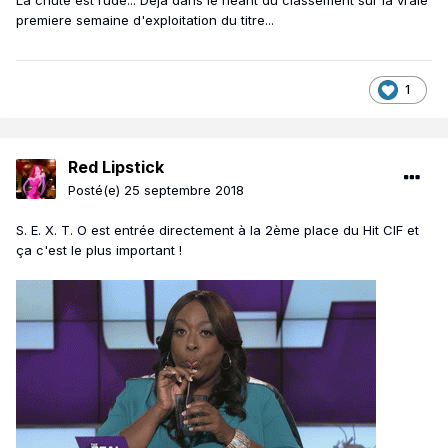
La chute est rude... Deja dans le neant du classement sur la vraie
premiere semaine d'exploitation du titre...
1
Red Lipstick
Posté(e)
25 septembre 2018
S. E. X. T. O est entrée directement à la 2ème place du Hit CIF et
ça c'est le plus important !