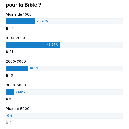
pour la Bible ?
Moins de 1000
17
1000-2000
31
2000-3000
13
3000-5000
5
Plus de 5000
0