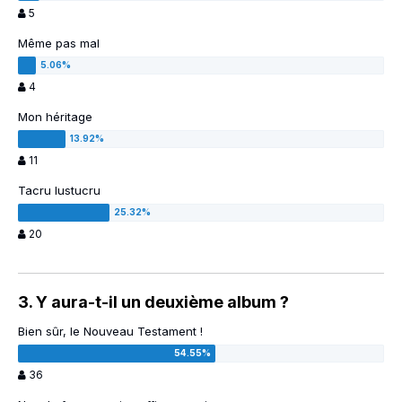
5
Même pas mal
4
Mon héritage
11
Tacru lustucru
20
3. Y aura-t-il un deuxième album ?
Bien sûr, le Nouveau Testament !
36