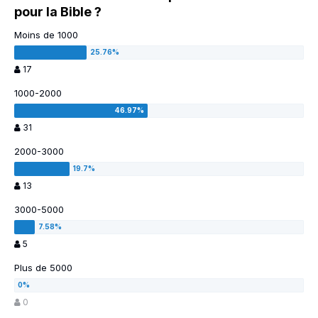
pour la Bible ?
Moins de 1000
17
1000-2000
31
2000-3000
13
3000-5000
5
Plus de 5000
0