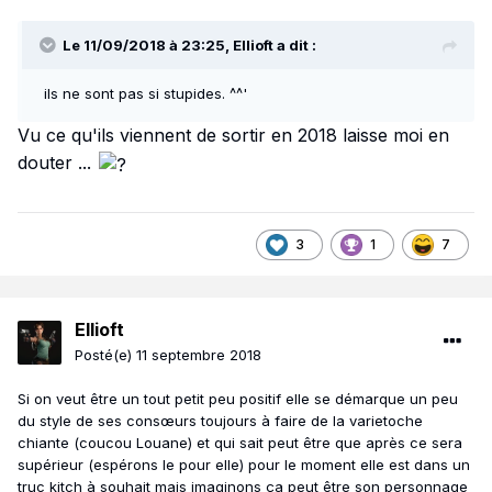
Le 11/09/2018 à 23:25,
Ellioft
a dit :
ils ne sont pas si stupides. ^^'
Vu ce qu'ils viennent de sortir en 2018 laisse moi en
douter ...
3
1
7
Ellioft
Posté(e)
11 septembre 2018
Si on veut être un tout petit peu positif elle se démarque un peu
du style de ses consœurs toujours à faire de la varietoche
chiante (coucou Louane) et qui sait peut être que après ce sera
supérieur (espérons le pour elle) pour le moment elle est dans un
truc kitch à souhait mais imaginons ça peut être son personnage