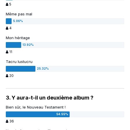
5
Même pas mal
4
Mon héritage
11
Tacru lustucru
20
3. Y aura-t-il un deuxième album ?
Bien sûr, le Nouveau Testament !
36