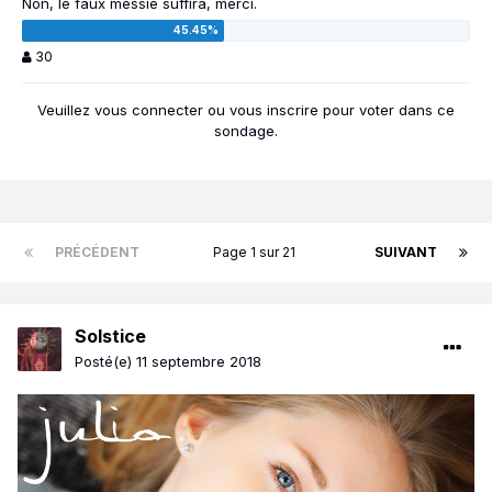
Non, le faux messie suffira, merci.
30
Veuillez vous
connecter
ou vous
inscrire
pour voter dans ce
sondage.
PRÉCÉDENT
Page 1 sur 21
SUIVANT
Solstice
Posté(e)
11 septembre 2018