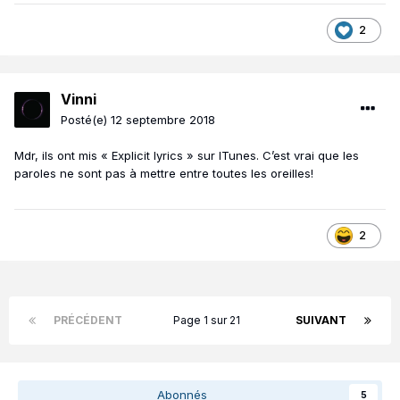
2
Vinni
Posté(e)
12 septembre 2018
Mdr, ils ont mis « Explicit lyrics » sur ITunes. C’est vrai que les
paroles ne sont pas à mettre entre toutes les oreilles!
2
PRÉCÉDENT
Page 1 sur 21
SUIVANT
Abonnés
5