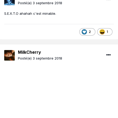
Posté(e)
3 septembre 2018
S.E.X.T.O ahahah c'est minable.
2
1
MilkCherry
Posté(e)
3 septembre 2018