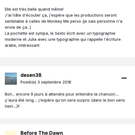
Elle est très belle quand même!
J'ai hâte d'écouter ça, j'espère que les productions seront
semblable à celles de Monkey Me perso (je sais personne n'a
envie de ça...)
La pochette est sympa, le Sexto écrit avec un typographie
moderne et Julia avec une typographie qui rappelle l'écriture
arabe, intéressant
desen38
Posté(e)
3 septembre 2018
Bon... encore 9 jours à attendre pour entendre la chanson....
ç'aura été long.... j'espère qu'on sera surpris (dans le bon sens
hein....)!!
Before The Dawn