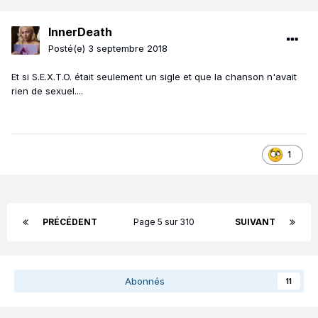
InnerDeath
Posté(e)
3 septembre 2018
Et si S.E.X.T.O. était seulement un sigle et que la chanson n'avait
rien de sexuel....
1
PRÉCÉDENT
Page 5 sur 310
SUIVANT
Abonnés
11