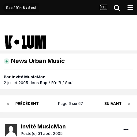
Rap / R'n'B / Soul
News Urban Music
Par Invité MusicMan
2 juillet 2005
dans
Rap / R'n'B / Soul
PRÉCÉDENT
Page 6 sur 67
SUIVANT
Invité MusicMan
Posté(e)
31 août 2005