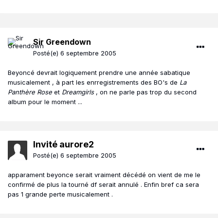
Sir Greendown
Posté(e)
6 septembre 2005
Beyoncé devrait logiquement prendre une année sabatique
musicalement , à part les enrregistrements des BO's de
La
Panthère Rose
et
Dreamgirls
, on ne parle pas trop du second
album pour le moment ...
Invité aurore2
Posté(e)
6 septembre 2005
apparament beyonce serait vraiment décédé on vient de me le
confirmé de plus la tourné df serait annulé . Enfin bref ca sera
pas 1 grande perte musicalement .