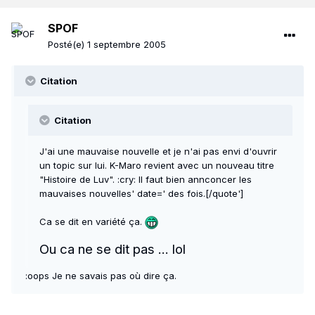
SPOF
Posté(e)
1 septembre 2005
Citation
Citation
J'ai une mauvaise nouvelle et je n'ai pas envi d'ouvrir
un topic sur lui. K-Maro revient avec un nouveau titre
"Histoire de Luv". :cry: Il faut bien annconcer les
mauvaises nouvelles' date=' des fois.[/quote']
Ca se dit en variété ça.
Ou ca ne se dit pas ... lol
:oops Je ne savais pas où dire ça.