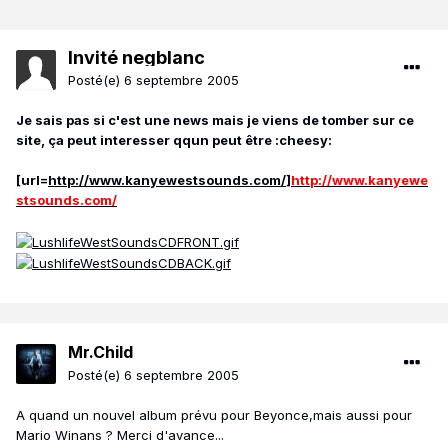
Invité negblanc
Posté(e)
6 septembre 2005
Je sais pas si c'est une news mais je viens de tomber sur ce
site, ça peut interesser qqun peut être :cheesy:
[url=
http://www.kanyewestsounds.com/
]
http://www.kanyewe
stsounds.com/
Mr.Child
Posté(e)
6 septembre 2005
A quand un nouvel album prévu pour Beyonce,mais aussi pour
Mario Winans ? Merci d'avance...