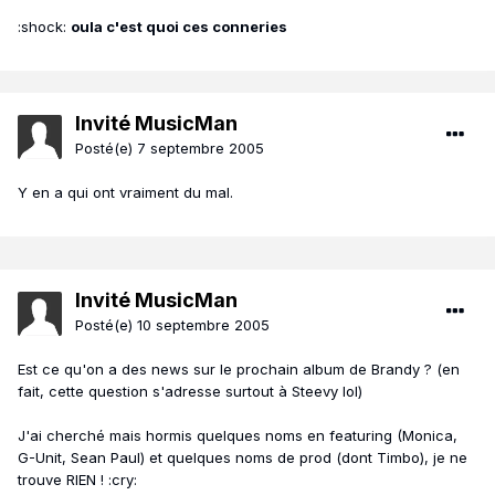
:shock:
oula c'est quoi ces conneries
Invité MusicMan
Posté(e)
7 septembre 2005
Y en a qui ont vraiment du mal.
Invité MusicMan
Posté(e)
10 septembre 2005
Est ce qu'on a des news sur le prochain album de Brandy ? (en
fait, cette question s'adresse surtout à Steevy lol)
J'ai cherché mais hormis quelques noms en featuring (Monica,
G-Unit, Sean Paul) et quelques noms de prod (dont Timbo), je ne
trouve RIEN ! :cry: