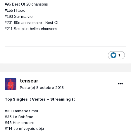
#96 Best Of 20 chansons
#155 Hitbox
#193 Sur ma vie
#201 90e anniversaire - Best Of
#211 Ses plus belles chansons
1
tenseur
Posté(e)
8 octobre 2018
Top Singles ( Ventes + Streaming )
:
#30 Emmenez moi
#35 La Bohème
#48 Hier encore
#114 Je m'voyais déjà