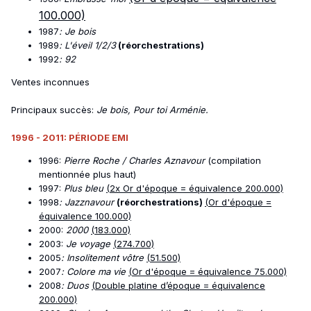
100.000)
1987
: Je bois
1989
: L'éveil 1/2/3
(réorchestrations)
1992
: 92
Ventes inconnues
Principaux succès:
Je bois, Pour toi Arménie.
1996 - 2011: PÉRIODE EMI
1996:
Pierre Roche / Charles Aznavour
(compilation
mentionnée plus haut)
1997:
Plus bleu
(2x Or d'époque = équivalence 200.000)
1998
: Jazznavour
(réorchestrations)
(Or d'époque =
équivalence 100.000)
2000:
2000
(183.000)
2003:
Je voyage
(274.700)
2005
: Insolitement vôtre
(51.500)
2007
: Colore ma vie
(Or d'époque = équivalence 75.000)
2008
: Duos
(Double platine d’époque
= équivalence
200.000)