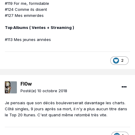
#119 For me, formidable
#124 Comme ils disent
#127 Mes emmerdes
Top Albums ( Ventes + Streaming )
#113 Mes jeunes années
2
Fl0w
Posté(e)
10 octobre 2018
Je pensais que son décès bouleverserait davantage les charts.
Côté singles, 9 jours après sa mort, il n'y a plus aucun titre dans
le Top 20 Itunes. C'est quand même retombé très vite.