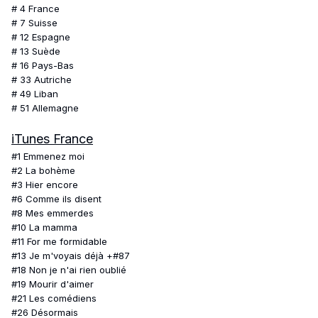
# 4 France
# 7 Suisse
# 12 Espagne
# 13 Suède
# 16 Pays-Bas
# 33 Autriche
# 49 Liban
# 51 Allemagne
iTunes France
#1 Emmenez moi
#2 La bohème
#3 Hier encore
#6 Comme ils disent
#8 Mes emmerdes
#10 La mamma
#11 For me formidable
#13 Je m'voyais déjà +#87
#18 Non je n'ai rien oublié
#19 Mourir d'aimer
#21 Les comédiens
#26 Désormais