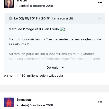
fredo
Posté(e)
5 octobre 2018
Le 02/10/2018 à 20:01,
tenseur
a dit :
Merci de l'image et du lien Fredo
Fredo tu connais les chiffres de ventes de ses singles ou de
ses albums ?
Au total on parle de 100 à 200 millions en tout ( Charles
Aznavour a sorti énormément de singles/albums en environ
70 ans de carrière )
Dérouler
oh non ! 180 millions selon wikipedia
tenseur
Posté(e)
5 octobre 2018