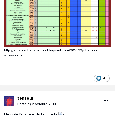
http://artisteschartsventes.blogspot.com/2016/12/charles-
aznavour.html
4
tenseur
Posté(e)
2 octobre 2018
Merci de l'image et du lien Fredo