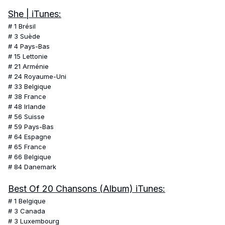
She |
iTunes:
# 1 Brésil
# 3 Suède
# 4 Pays-Bas
# 15 Lettonie
# 21 Arménie
# 24 Royaume-Uni
# 33 Belgique
# 38 France
# 48 Irlande
# 56 Suisse
# 59 Pays-Bas
# 64 Espagne
# 65 France
# 66 Belgique
# 84 Danemark
Best Of 20 Chansons
(
Album)
iTunes:
# 1 Belgique
# 3 Canada
# 3 Luxembourg