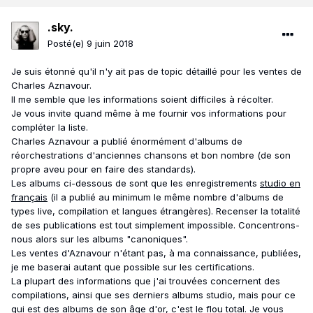
.sky.
Posté(e)
9 juin 2018
Je suis étonné qu'il n'y ait pas de topic détaillé pour les ventes de
Charles Aznavour.
Il me semble que les informations soient difficiles à récolter.
Je vous invite quand même à me fournir vos informations pour
compléter la liste.
Charles Aznavour a publié énormément d'albums de
réorchestrations d'anciennes chansons et bon nombre (de son
propre aveu pour en faire des standards).
Les albums ci-dessous de sont que les enregistrements
studio en
français
(il a publié au minimum le même nombre d'albums de
types live, compilation et langues étrangères). Recenser la totalité
de ses publications est tout simplement impossible. Concentrons-
nous alors sur les albums "canoniques".
Les ventes d'Aznavour n'étant pas, à ma connaissance, publiées,
je me baserai autant que possible sur les certifications.
La plupart des informations que j'ai trouvées concernent des
compilations, ainsi que ses derniers albums studio, mais pour ce
qui est des albums de son âge d'or, c'est le flou total. Je vous