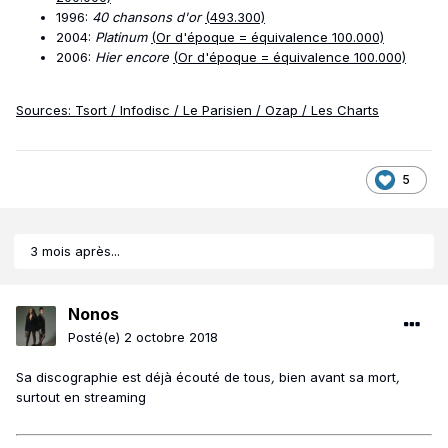
1996:
40 chansons d'or
(493.300)
2004:
Platinum
(Or d'époque = équivalence 100.000)
2006:
Hier encore
(Or d'époque = équivalence 100.000)
Sources: Tsort / Infodisc / Le Parisien / Ozap / Les Charts
5
3 mois après...
Nonos
Posté(e)
2 octobre 2018
Sa discographie est déjà écouté de tous
,
bien avant sa mort
,
surtout en streaming