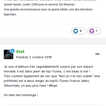
'points' kworb, contre 1500 pour le second, Ed Sheeran.
Une grande reconnaissance pour ce grand artiste, une des dernières
légendes.
9
1
Stef.
Posté(e)
2 octobre 2018
Je suis d'ailleurs très (agréablement) surpris par son impact
mondial. Il est dans plein de top iTunes, c'est beau à voir !
Très content également de voir que "Non je n'ai rien oublié" (ma
préférée) est à deux doigts du top10 iTunes France (allez,
Désormais
, un peu plus haut ! #Bop)
Un bien bel hommage !