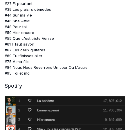
#27 Et pourtant
#39 Les plaisirs démodés
#44 Sur ma vie
#46 She +#65
#48 Pour toi
#50 Hier encore
#55 Que c'est triste Venise
#61 Il faut savoir
#67 Les deux guitares
#69 Tu t'laisses aller
#75 À ma fille
#84 Nous Nous Reverrons Un Jour Ou L'autre
#95 Toi et moi
Spotify