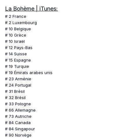
La Bohème
|
iTunes:
# 2 France
# 2 Luxembourg
# 10 Belgique
# 10 Grèce
# 10 Israël
# 12 Pays-Bas
# 14 Suisse
# 15 Espagne
# 19 Turquie
# 19 Émirats arabes unis
# 23 Arménie
# 24 Portugal
# 31 Brésil
# 32 Brésil
# 33 Pologne
# 66 Allemagne
# 73 Autriche
# 84 Canada
# 84 Singapour
# 90 Norvège