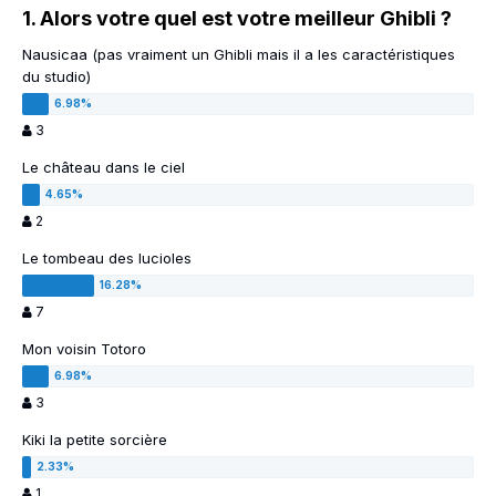
1. Alors votre quel est votre meilleur Ghibli ?
Nausicaa (pas vraiment un Ghibli mais il a les caractéristiques
du studio)
3
Le château dans le ciel
2
Le tombeau des lucioles
7
Mon voisin Totoro
3
Kiki la petite sorcière
1