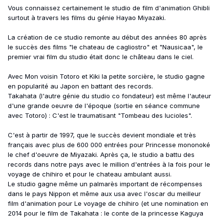
Vous connaissez certainement le studio de film d'animation Ghibli
surtout à travers les films du génie Hayao Miyazaki.
La création de ce studio remonte au début des années 80 après
le succès des films "le chateau de cagliostro" et "Nausicaa", le
premier vrai film du studio était donc le château dans le ciel.
Avec Mon voisin Totoro et Kiki la petite sorcière, le studio gagne
en popularité au Japon en battant des records.
Takahata (l'autre génie du studio co fondateur) est même l'auteur
d'une grande oeuvre de l'époque (sortie en séance commune
avec Totoro) : C'est le traumatisant "Tombeau des lucioles".
C'est à partir de 1997, que le succès devient mondiale et très
français avec plus de 600 000 entrées pour Princesse mononoké
le chef d'oeuvre de Miyazaki. Après ça, le studio a battu des
records dans notre pays avec le million d'entrées à la fois pour le
voyage de chihiro et pour le chateau ambulant aussi.
Le studio gagne même un palmarès important de récompenses
dans le pays Nippon et même aux usa avec l'oscar du meilleur
film d'animation pour Le voyage de chihiro (et une nomination en
2014 pour le film de Takahata : le conte de la princesse Kaguya