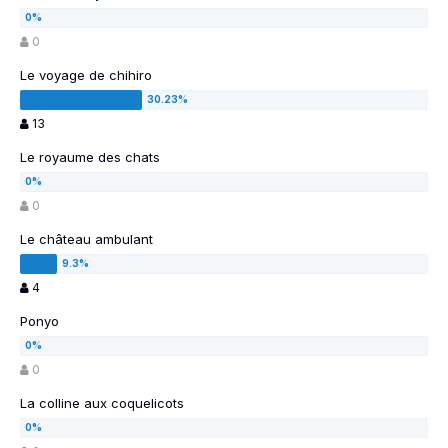
0
Le voyage de chihiro
13
Le royaume des chats
0
Le château ambulant
4
Ponyo
0
La colline aux coquelicots