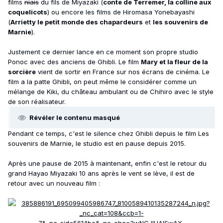
films
niais
du fils de Miyazaki (
conte de Terremer, la colline aux
coquelicots
) ou encore les films de Hiromasa Yonebayashi
(
Arrietty le petit monde des chapardeurs
et
les souvenirs de
Marnie
).
Justement ce dernier lance en ce moment son propre studio
Ponoc avec des anciens de Ghibli. Le film
Mary et la fleur de la
sorcière
vient de sortir en France sur nos écrans de cinéma. Le
film a la patte Ghibli, on peut même le considérer comme un
mélange de Kiki, du château ambulant ou de Chihiro avec le style
de son réalisateur.
Révéler le contenu masqué
Pendant ce temps, c'est le silence chez Ghibli depuis le film Les
souvenirs de Marnie, le studio est en pause depuis 2015.
Après une pause de 2015 à maintenant, enfin c'est le retour du
grand Hayao Miyazaki 10 ans après le vent se lève, il est de
retour avec un nouveau film
: