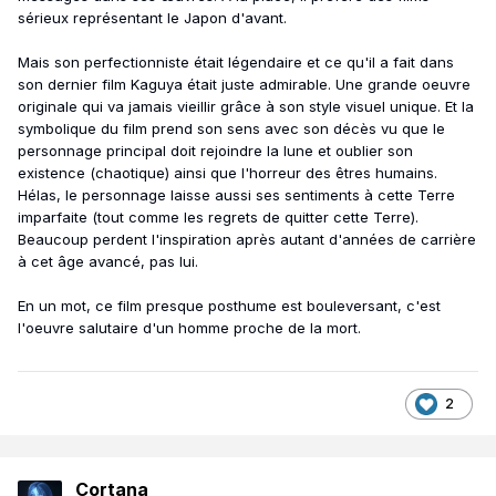
sérieux représentant le Japon d'avant.
Mais son perfectionniste était légendaire et ce qu'il a fait dans
son dernier film Kaguya était juste admirable. Une grande oeuvre
originale qui va jamais vieillir grâce à son style visuel unique. Et la
symbolique du film prend son sens avec son décès vu que le
personnage principal doit rejoindre la lune et oublier son
existence (chaotique) ainsi que l'horreur des êtres humains.
Hélas, le personnage laisse aussi ses sentiments à cette Terre
imparfaite (tout comme les regrets de quitter cette Terre).
Beaucoup perdent l'inspiration après autant d'années de carrière
à cet âge avancé, pas lui.
En un mot, ce film presque posthume est bouleversant, c'est
l'oeuvre salutaire d'un homme proche de la mort.
2
Cortana