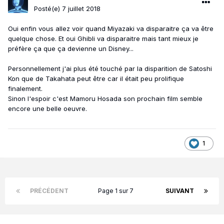
Posté(e)
7 juillet 2018
Oui enfin vous allez voir quand Miyazaki va disparaitre ça va être
quelque chose. Et oui Ghibli va disparaitre mais tant mieux je
préfère ça que ça devienne un Disney...
Personnellement j'ai plus été touché par la disparition de Satoshi
Kon que de Takahata peut être car il était peu prolifique
finalement.
Sinon l'espoir c'est Mamoru Hosada son prochain film semble
encore une belle oeuvre.
1
PRÉCÉDENT
Page 1 sur 7
SUIVANT