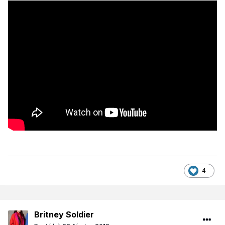
4
Britney Soldier