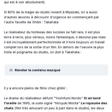
qui est à voir absolument).
Si 80% de la magie du studio revient à Miyazaki, on a aussi
d'autres œuvres à découvrir d'urgence en commençant par
l'autre facette de Ghibli : Takahata
Le réalisateur du tombeau des lucioles se fait rare, il est plus
terre à terre, plus sérieux, moins fantastique, il dessine pas mais
il est incroyablement perfectionniste et il livre toujours un travail
complet lors de la sortie d'un film. En dehors de l'oeuvre la plus
triste et poignante du studio, on doit à Takahata :
Révéler le contenu masqué
Il y a encore pleins de films chez ghibli :
Le drame du réalisateur défunt "Yoshifumi Kondo"
Si on tend
l'oreille
de 1995, la suite signé "Hiroyuki Morita"
Le royaume des
chats
(film très amusant un peu à part dans le studio), les deux