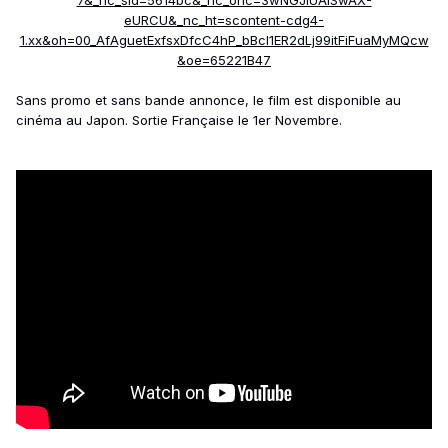
Sans promo et sans bande annonce, le film est disponible au
cinéma au Japon. Sortie Française le 1er Novembre.