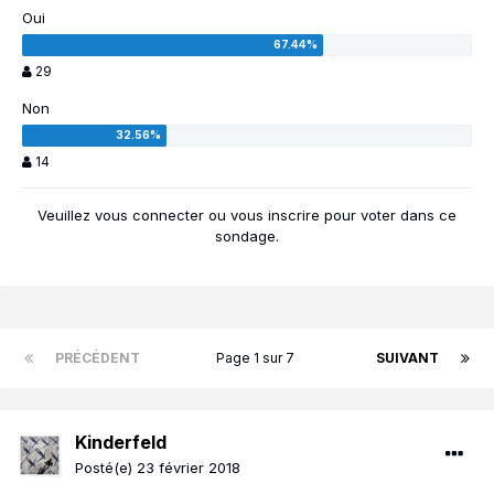
Oui
29
Non
14
Veuillez vous
connecter
ou vous
inscrire
pour voter dans ce
sondage.
PRÉCÉDENT
Page 1 sur 7
SUIVANT
Kinderfeld
Posté(e)
23 février 2018