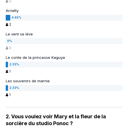
0
Arrietty
2
Le vent se lève
0
Le conte de la princesse Kaguya
1
Les souvenirs de marnie
1
2. Vous voulez voir Mary et la fleur de la
sorcière du studio Ponoc ?