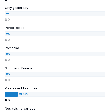
Only yesterday
0
Porco Rosso
0
Pompoko
0
Si on tend l'oreille
0
Princesse Mononoké
6
Nos voisins yamada