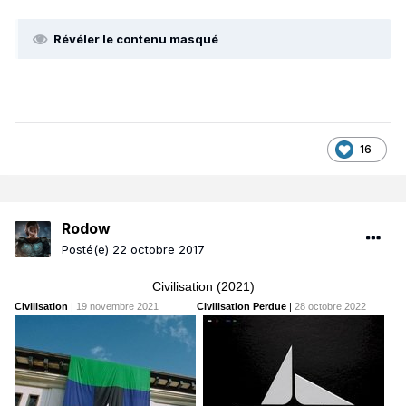
Révéler le contenu masqué
16
Rodow
Posté(e)
22 octobre 2017
Civilisation (2021)
Civilisation
|
19 novembre 2021
Civilisation Perdue
|
28 octobre 2022