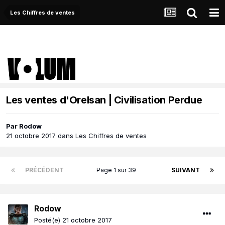
Les Chiffres de ventes
Les ventes d'Orelsan | Civilisation Perdue
Par
Rodow
21 octobre 2017
dans
Les Chiffres de ventes
PRÉCÉDENT
Page 1 sur 39
SUIVANT
Rodow
Posté(e)
21 octobre 2017