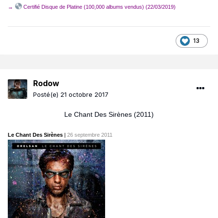
→
Certifié Disque de Platine (100,000 albums vendus) (22/03/2019)
13
Rodow
Posté(e)
21 octobre 2017
Le Chant Des Sirènes (2011)
Le Chant Des Sirènes
|
26 septembre 2011