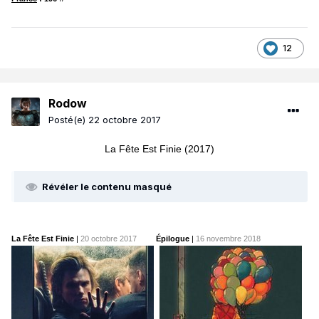
12
Rodow
Posté(e)
22 octobre 2017
La Fête Est Finie (2017)
Révéler le contenu masqué
La Fête Est Finie
|
20 octobre 2017
Épilogue
|
16 novembre 2018