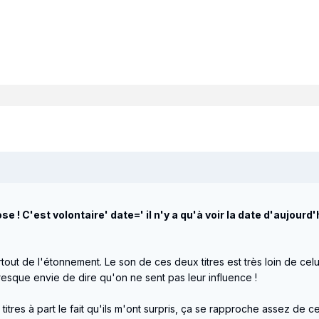
e ! C'est volontaire' date=' il n'y a qu'à voir la date d'aujourd'h
tout de l'étonnement. Le son de ces deux titres est très loin de celui 
resque envie de dire qu'on ne sent pas leur influence !
tres à part le fait qu'ils m'ont surpris, ça se rapproche assez de ce