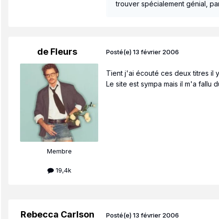
trouver spécialement génial, pa
de Fleurs
Posté(e)
13 février 2006
Tient j'ai écouté ces deux titres il
Le site est sympa mais il m'a fallu
Membre
19,4k
Rebecca Carlson
Posté(e)
13 février 2006