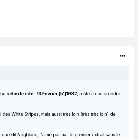
ui selon le site : 13 Février [b']1982
, reste à comprendre
des White Stripes, mais aussi très loin (très très loin) de
 que dit Negblanc, j'aime pas mal le premier extrait sans le