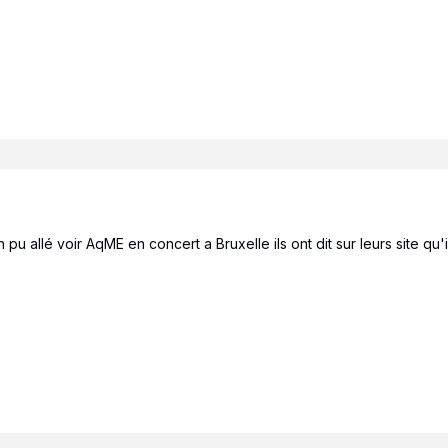
u allé voir AqME en concert a Bruxelle ils ont dit sur leurs site qu'i