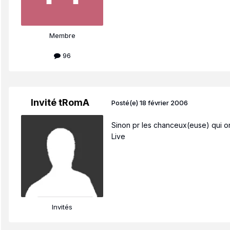
Membre
96
Invité tRomA
Posté(e)
18 février 2006
Sinon pr les chanceux(euse) qui on p
Live
Invités