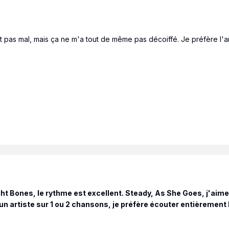
est pas mal, mais ça ne m'a tout de même pas décoiffé. Je préfère 
t Bones, le rythme est excellent. Steady, As She Goes, j'aime 
 un artiste sur 1 ou 2 chansons, je préfère écouter entièrement