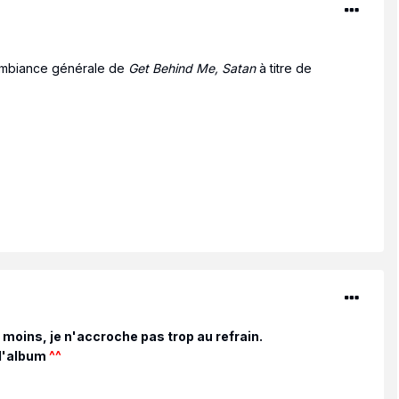
l'ambiance générale de
Get Behind Me, Satan
à titre de
moins, je n'accroche pas trop au refrain.
 l'album
^^