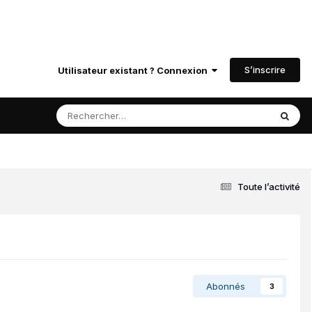
S’inscrire
Utilisateur existant ? Connexion
Toute l’activité
Abonnés
3