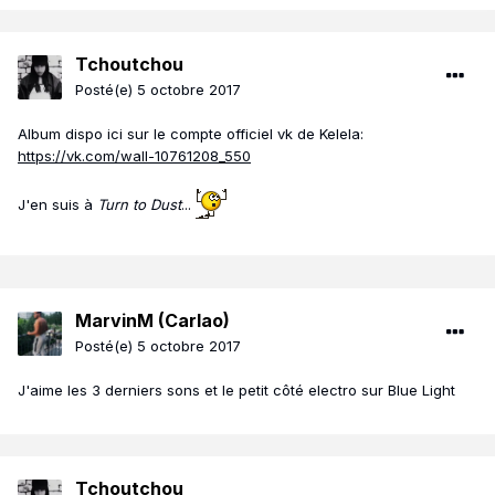
Tchoutchou
Posté(e)
5 octobre 2017
Album dispo ici sur le compte officiel vk de Kelela:
https://vk.com/wall-10761208_550
J'en suis à
Turn to Dust
...
MarvinM (Carlao)
Posté(e)
5 octobre 2017
J'aime les 3 derniers sons et le petit côté electro sur Blue Light
Tchoutchou