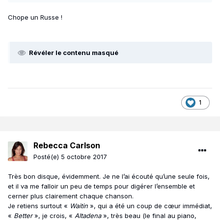
Chope un Russe !
Révéler le contenu masqué
1
Rebecca Carlson
Posté(e)
5 octobre 2017
Très bon disque, évidemment. Je ne l’ai écouté qu’une seule fois,
et il va me falloir un peu de temps pour digérer l’ensemble et
cerner plus clairement chaque chanson.
Je retiens surtout «
Waitin
», qui a été un coup de cœur immédiat,
«
Better
», je crois, «
Altadena
», très beau (le final au piano,