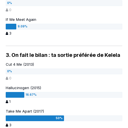
0
If We Meet Again
3
3. On fait le bilan : ta sortie préférée de Kelela
Cut 4 Me (2013)
0
Hallucinogen (2015)
1
Take Me Apart (2017)
3