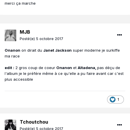
merci ça marche
MJB
Posté(e)
5 octobre 2017
Onanon
on dirait du
Janet Jackson
super moderne je surkiffe
ma race
edit :
2 gros coup de coeur
Onanon
et
Altadena,
pas déçu de
l'album je le préfére même à ce qu'elle a pu faire avant car c'est
plus accessible
1
Tchoutchou
Posté(e)
5 octobre 2017