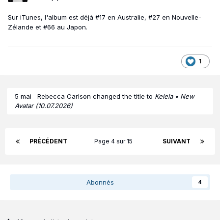
Sur iTunes, l'album est déjà #17 en Australie, #27 en Nouvelle-
Zélande et #66 au Japon.
1
5 mai
Rebecca Carlson
changed the title to
Kelela • New
Avatar (10.07.2026)
PRÉCÉDENT
Page 4 sur 15
SUIVANT
Abonnés
4