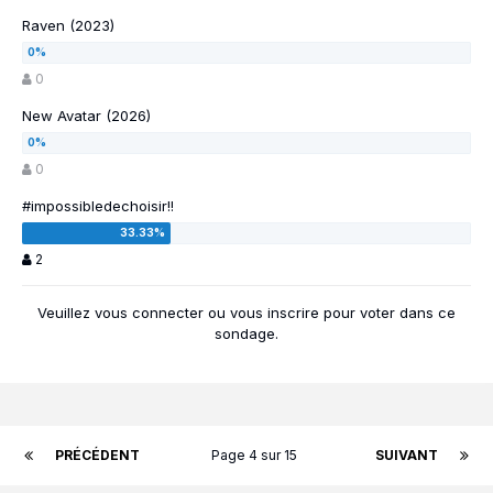
Raven (2023)
0
New Avatar (2026)
0
#impossibledechoisir!!
2
Veuillez vous
connecter
ou vous
inscrire
pour voter dans ce
sondage.
PRÉCÉDENT
Page 4 sur 15
SUIVANT