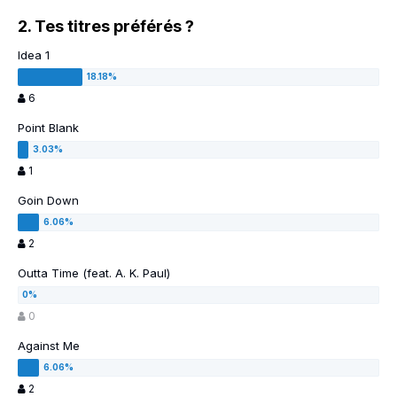
2. Tes titres préférés ?
Idea 1
6
Point Blank
1
Goin Down
2
Outta Time (feat. A. K. Paul)
0
Against Me
2