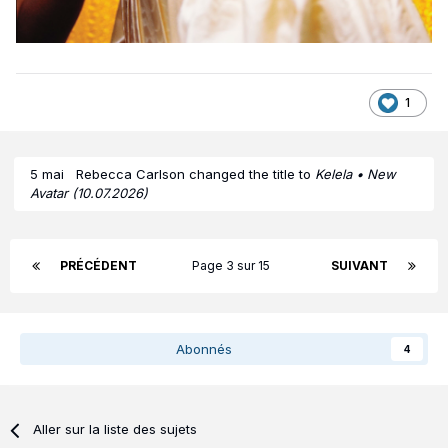
1
5 mai
Rebecca Carlson
changed the title to
Kelela • New
Avatar (10.07.2026)
PRÉCÉDENT
Page 3 sur 15
SUIVANT
Abonnés
4
Aller sur la liste des sujets