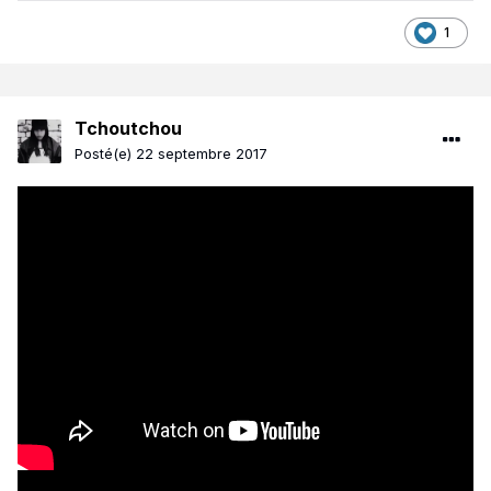
1
Tchoutchou
Posté(e)
22 septembre 2017