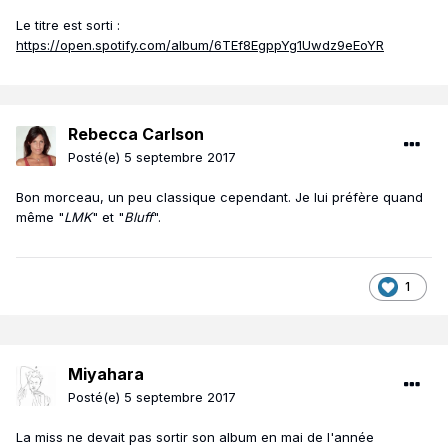
Le titre est sorti :
https://open.spotify.com/album/6TEf8EgppYg1Uwdz9eEoYR
Rebecca Carlson
Posté(e)
5 septembre 2017
Bon morceau, un peu classique cependant. Je lui préfère quand
même "
LMK
" et "
Bluff
".
1
Miyahara
Posté(e)
5 septembre 2017
La miss ne devait pas sortir son album en mai de l'année