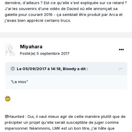
dernière, d'ailleurs ? Est-ce qu'elle s'est expliquée sur ce retard ?
J'ai les souvenirs d'une vidéo de Dazed où elle annonçait sa
galette pour courant 2016 - ça semblait être produit par Arca et
j'avais bien apprécié certains trucs.
Miyahara
Posté(e)
5 septembre 2017
Le 05/09/2017 à 14:18, Bloody a dit :
"La miss"
@Haunted : Oui, il vaut mieux agir de cette manière plutôt que de
précipiter un projet qu'elle serait susceptible de juger comme
impersonnel. Néanmoins, LMK est un bon titre, j'ai hâte que