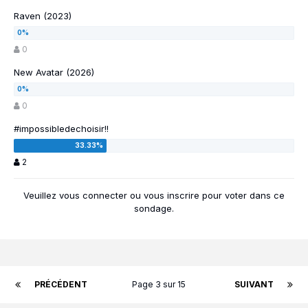
Raven (2023)
0
New Avatar (2026)
0
#impossibledechoisir!!
2
Veuillez vous
connecter
ou vous
inscrire
pour voter dans ce
sondage.
PRÉCÉDENT
Page 3 sur 15
SUIVANT