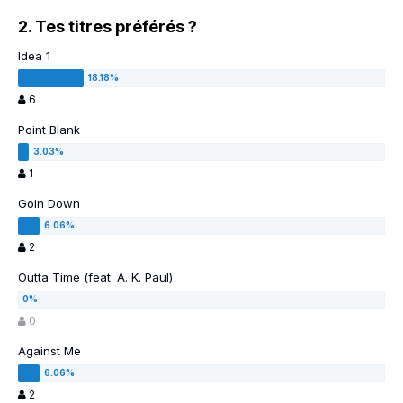
2. Tes titres préférés ?
Idea 1
6
Point Blank
1
Goin Down
2
Outta Time (feat. A. K. Paul)
0
Against Me
2