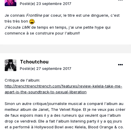
Posté(e)
23 septembre 2017
Je connais
Frontline
par coeur, le titre est une dinguerie, c'est
très très bon
.
J'écoute
LMK
de temps en temps, j'ai une petite hype qui
commence à se construire pour l'album!!
Tchoutchou
Posté(e)
27 septembre 2017
Critique de l'album:
http://trenchtrenchtrench.com/features/review-kelela-take-me-
apart-is-the-soundtrack-to-sexual-liberation
Sinon un autre critique/journaliste musical a comparé l'album au
meilleur album de Janet, The Velvet Rope. Et je ne veux pas créer
de faux espoirs mais il y a des rumeurs qui veulent que l'album
drop ce vendredi. Elle a fait l'album listening party il y a qq jours
et a performé à Hollywood Bowl avec Kelela, Blood Orange & co.