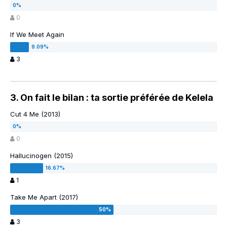
0
If We Meet Again
3
3. On fait le bilan : ta sortie préférée de Kelela
Cut 4 Me (2013)
0
Hallucinogen (2015)
1
Take Me Apart (2017)
3