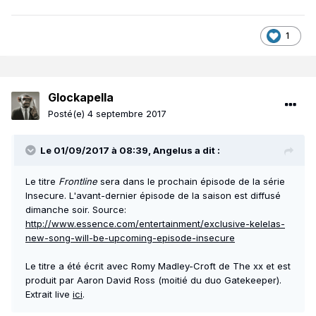
1
Glockapella
Posté(e)
4 septembre 2017
Le 01/09/2017 à 08:39, Angelus a dit :
Le titre
Frontline
sera dans le prochain épisode de la série
Insecure. L'avant-dernier épisode de la saison est diffusé
dimanche soir. Source:
http://www.essence.com/entertainment/exclusive-kelelas-
new-song-will-be-upcoming-episode-insecure
Le titre a été écrit avec Romy Madley-Croft de The xx et est
produit par Aaron David Ross (moitié du duo Gatekeeper).
Extrait live
ici
.