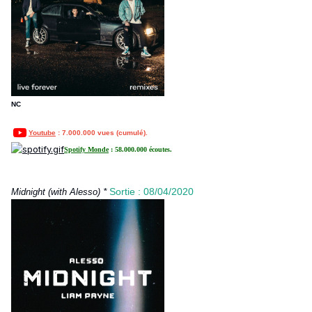
NC
Youtube
: 7.000.000 vues (cumulé).
Spotify Monde
: 58.000.000 écoutes.
*
Sortie : 08/04/2020
Midnight (with Alesso)