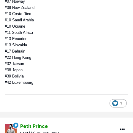
#07 Norway
#08 New Zealand
#10 Costa Rica
#10 Saudi Arabia
#10 Ukraine
#11 South Africa
#13 Ecuador
#13 Slovakia
#17 Bahrain
#22 Hong Kong
#32 Taiwan
#38 Japan
#39 Bolivia
#42 Luxembourg
1
Petit Prince