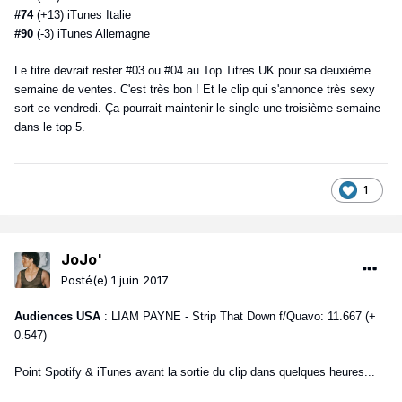
#74
(+13) iTunes Italie
#90
(-3) iTunes Allemagne
Le titre devrait rester #03 ou #04 au Top Titres UK pour sa deuxième
semaine de ventes. C'est très bon ! Et le clip qui s'annonce très sexy
sort ce vendredi. Ça pourrait maintenir le single une troisième semaine
dans le top 5.
1
JoJo'
Posté(e)
1 juin 2017
Audiences USA
: LIAM PAYNE - Strip That Down f/Quavo: 11.667 (+
0.547)
Point Spotify & iTunes avant la sortie du clip dans quelques heures...