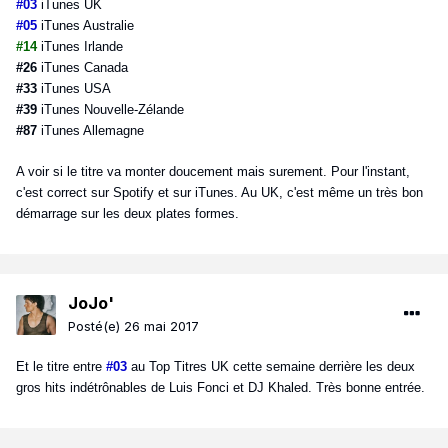
#03
iTunes UK
#05
iTunes Australie
#14
iTunes Irlande
#26
iTunes Canada
#33
iTunes USA
#39
iTunes Nouvelle-Zélande
#87
iTunes Allemagne
A voir si le titre va monter doucement mais surement. Pour l'instant,
c'est correct sur Spotify et sur iTunes. Au UK, c'est même un très bon
démarrage sur les deux plates formes.
JoJo'
Posté(e)
26 mai 2017
Et le titre entre
#03
au Top Titres UK cette semaine derrière les deux
gros hits indétrônables de Luis Fonci et DJ Khaled. Très bonne entrée.