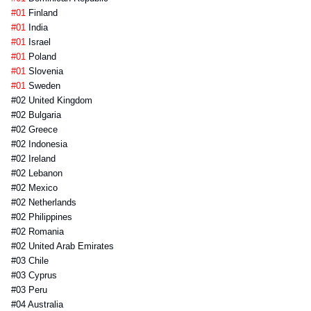
#01
Finland
#01
India
#01
Israel
#01
Poland
#01
Slovenia
#01
Sweden
#02 United Kingdom
#02 Bulgaria
#02 Greece
#02 Indonesia
#02 Ireland
#02 Lebanon
#02 Mexico
#02 Netherlands
#02 Philippines
#02 Romania
#02 United Arab Emirates
#03 Chile
#03 Cyprus
#03 Peru
#04 Australia