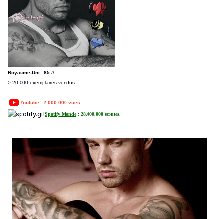
Royaume-Uni
:
85
-//
> 20.000 exemplaires vendus.
Youtube
: 2.000.000 vues.
Spotify Monde
: 28.000.000 écoutes.