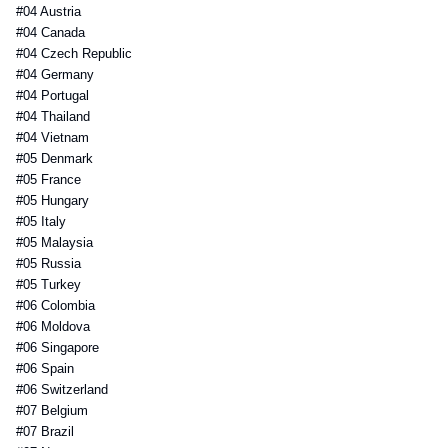
#04 Austria
#04 Canada
#04 Czech Republic
#04 Germany
#04 Portugal
#04 Thailand
#04 Vietnam
#05 Denmark
#05 France
#05 Hungary
#05 Italy
#05 Malaysia
#05 Russia
#05 Turkey
#06 Colombia
#06 Moldova
#06 Singapore
#06 Spain
#06 Switzerland
#07 Belgium
#07 Brazil