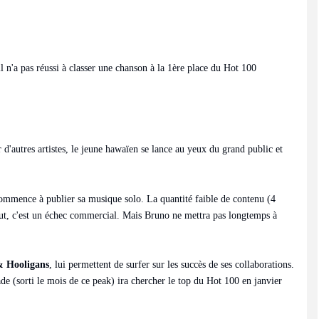
l n'a pas réussi à classer une chanson à la 1ère place du Hot 100
d'autres artistes, le jeune hawaïen se lance au yeux du grand public et
mmence à publier sa musique solo. La quantité faible de contenu (4
 tout, c'est un échec commercial. Mais Bruno ne mettra pas longtemps à
 Hooligans
, lui permettent de surfer sur les succès de ses collaborations.
de (sorti le mois de ce peak) ira chercher le top du Hot 100 en janvier