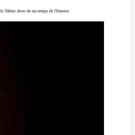
 le 50ème show de mi-temps de l'histoire.