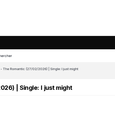
hercher
- The Romantic (27/02/2026) | Single: I just might
6) | Single: I just might