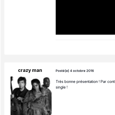
crazy man
Posté(e)
4 octobre 2016
Très bonne présentation ! Par contr
single !