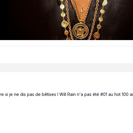
e si je ne dis pas de bêtises I Will Rain n'a pas été #01 au hot 100