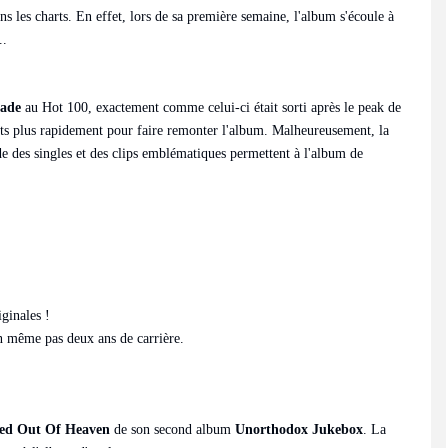
s les charts. En effet, lors de sa première semaine, l'album s'écoule à
..
nade
au Hot 100, exactement comme celui-ci était sorti après le peak de
harts plus rapidement pour faire remonter l'album. Malheureusement, la
e des singles et des clips emblématiques permettent à l'album de
iginales !
En même pas deux ans de carrière.
ed Out Of Heaven
de son second album
Unorthodox Jukebox
. La