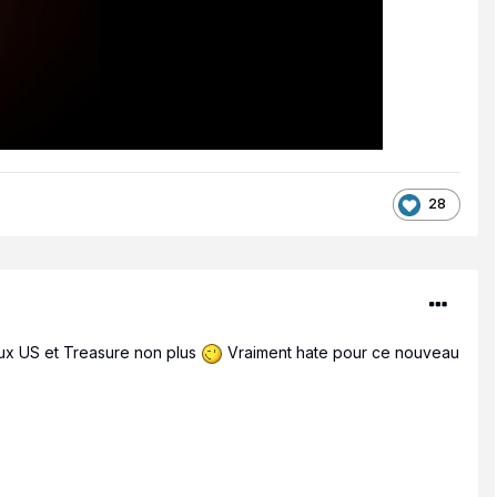
28
 aux US et Treasure non plus
Vraiment hate pour ce nouveau