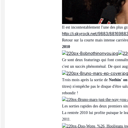
Il est incontestablement l'une des plus g
http://i.skyrock.net/9883/8816988
Retour sur la courte mais intense carriè
2010
Ce sont deux featurings qui font connaîtr
c'est un succès phénoménal. De quoi augur
Trois mois après la sortie de
Nothin' on
titres) n'empêche pas le disque d'être sa
rebondir !
Les sorties rapides des deux premiers si
La rentrée 2010 lui profite puisque le le
2011.