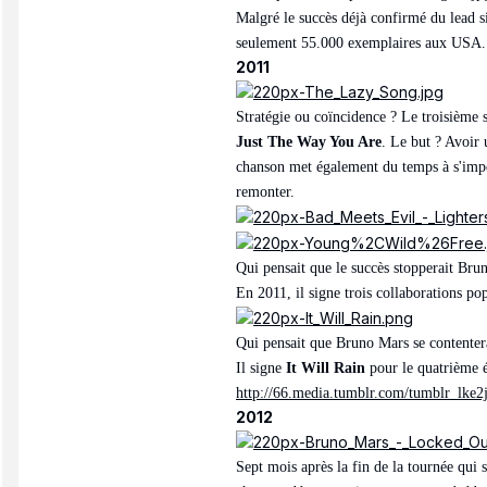
Malgré le succès déjà confirmé du lead si
seulement 55.000 exemplaires aux USA. 
2011
Stratégie ou coïncidence ? Le troisième
Just The Way You Are
. Le but ? Avoir 
chanson met également du temps à s'impos
remonter.
Qui pensait que le succès stopperait Bru
En 2011, il signe trois collaborations po
Qui pensait que Bruno Mars se contenterait
Il signe
It Will Rain
pour le quatrième 
http://66.media.tumblr.com/tumblr_lk
2012
Sept mois après la fin de la tournée qui