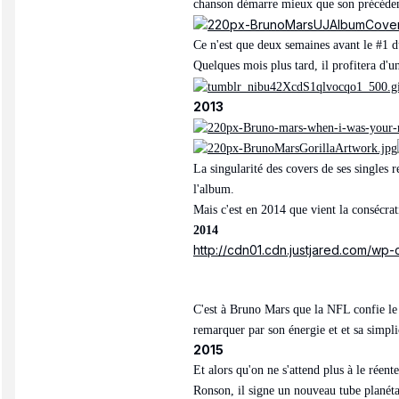
chanson démarre mieux que son précédent 
Ce n'est que deux semaines avant le #1 du
Quelques mois plus tard, il profitera d'u
2013
La singularité des covers de ses singles r
l'album.
Mais c'est en 2014 que vient la consécrat
2014
http://cdn01.cdn.justjared.com/w
C'est à Bruno Mars que la NFL confie le
remarquer par son énergie et et sa simpli
2015
Et alors qu'on ne s'attend plus à le réen
Ronson, il signe un nouveau tube planéta