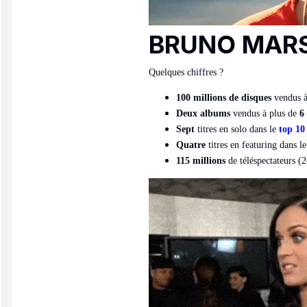
BRUNO MAR
Quelques chiffres ?
100 millions de disques
vendus à
Deux albums
vendus à plus de
6
Sept
titres en solo dans le
top 10
Quatre
titres en featuring dans l
115 millions
de téléspectateurs (