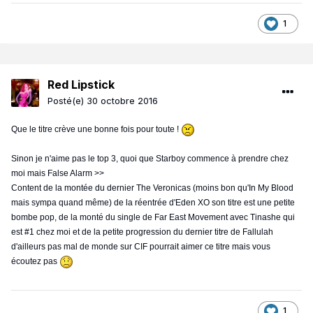
1
Red Lipstick
Posté(e)
30 octobre 2016
Que le titre crève une bonne fois pour toute !
Sinon je n'aime pas le top 3, quoi que Starboy commence à prendre chez
moi mais False Alarm >>
Content de la montée du dernier The Veronicas (moins bon qu'In My Blood
mais sympa quand même) de la réentrée d'Eden XO son titre est une petite
bombe pop, de la monté du single de Far East Movement avec Tinashe qui
est #1 chez moi et de la petite progression du dernier titre de Fallulah
d'ailleurs pas mal de monde sur CIF pourrait aimer ce titre mais vous
écoutez pas
1