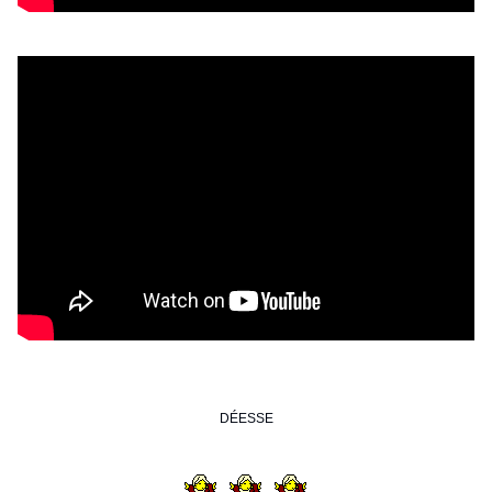
DÉESSE