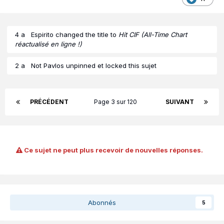
4 a
Espirito
changed the title to
Hit CIF (All-Time Chart
réactualisé en ligne !)
2 a
Not Pavlos
unpinned et locked this sujet
PRÉCÉDENT
Page 3 sur 120
SUIVANT
Ce sujet ne peut plus recevoir de nouvelles réponses.
Abonnés
5