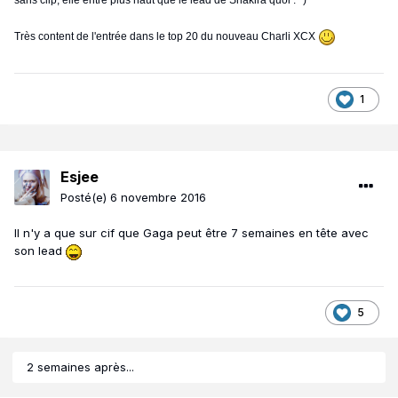
sans clip, elle entre plus haut que le lead de Shakira quoi : ' )
Très content de l'entrée dans le top 20 du nouveau Charli XCX
1
Esjee
Posté(e)
6 novembre 2016
Il n'y a que sur cif que Gaga peut être 7 semaines en tête avec
son lead
5
2 semaines après...