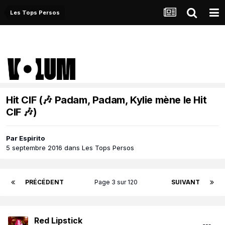
Les Tops Persos
Hit CIF (🎶 Padam, Padam, Kylie mène le Hit
CIF 🎶)
Par
Espirito
5 septembre 2016
dans
Les Tops Persos
PRÉCÉDENT
Page 3 sur 120
SUIVANT
Red Lipstick