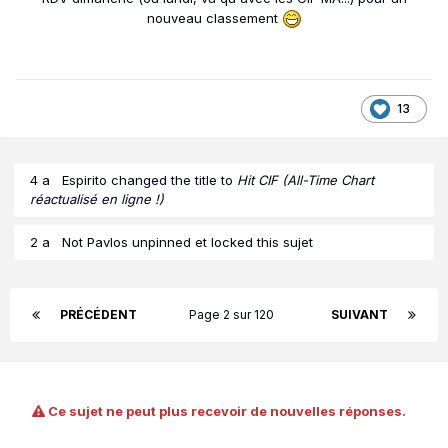
nouveau classement
13
4 a
Espirito
changed the title to
Hit CIF (All-Time Chart
réactualisé en ligne !)
2 a
Not Pavlos
unpinned et locked this sujet
PRÉCÉDENT
Page 2 sur 120
SUIVANT
Ce sujet ne peut plus recevoir de nouvelles réponses.