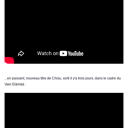
...en passant, nouveau titre de Chisu, sorti il y'a trois jours, dans le cadre du
Vain Elämää :