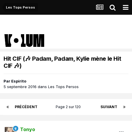
Les Tops Persos
Hit CIF (🎶 Padam, Padam, Kylie mène le Hit
CIF 🎶)
Par
Espirito
5 septembre 2016
dans
Les Tops Persos
PRÉCÉDENT
Page 2 sur 120
SUIVANT
Tonyo