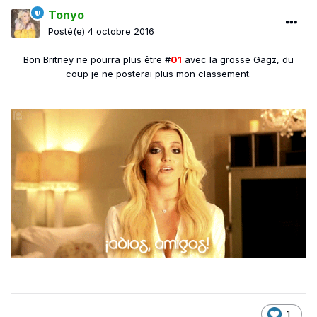
Tonyo
Posté(e)
4 octobre 2016
Bon Britney ne pourra plus être #
01
avec la grosse Gagz, du
coup je ne posterai plus mon classement.
1