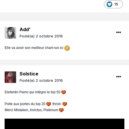
15
Add'
Posté(e)
2 octobre 2016
Elle va avoir son meilleur chart-run ici
Solstice
Posté(e)
2 octobre 2016
Elefantin Paino qui intègre le top 50
Polte aux portes du top 20
:throb:
Merci Mistaken, Invictus, Platinium