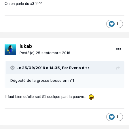
On en parle du
#2
? ^^
1
lukab
Posté(e)
25 septembre 2016
Le 25/09/2016 à 14:35, For Ever a dit :
Dégouté de la grosse bouse en n°1
Il faut bien qu'elle soit #1 quelque part la pauvre...
1