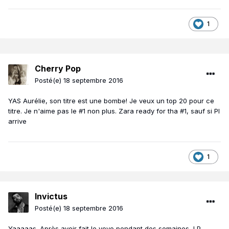
1
Cherry Pop
Posté(e)
18 septembre 2016
YAS Aurélie, son titre est une bombe! Je veux un top 20 pour ce
titre. Je n'aime pas le #1 non plus. Zara ready for tha #1, sauf si PI
arrive
1
Invictus
Posté(e)
18 septembre 2016
Yaaaaas. Après avoir fait le yoyo pendant des semaines, LP