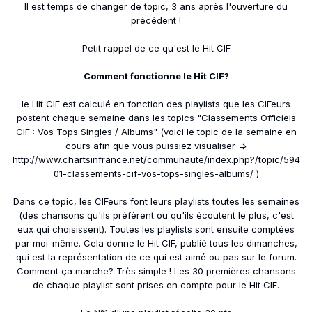
Il est temps de changer de topic, 3 ans après l'ouverture du
précédent !
Petit rappel de ce qu'est le Hit CIF
Comment fonctionne le Hit CIF?
le Hit CIF est calculé en fonction des playlists que les CIFeurs
postent chaque semaine dans les topics "Classements Officiels
CIF : Vos Tops Singles / Albums" (voici le topic de la semaine en
cours afin que vous puissiez visualiser =>
http://www.chartsinfrance.net/communaute/index.php?/topic/594
01-classements-cif-vos-tops-singles-albums/
)
Dans ce topic, les CIFeurs font leurs playlists toutes les semaines
(des chansons qu'ils préfèrent ou qu'ils écoutent le plus, c'est
eux qui choisissent). Toutes les playlists sont ensuite comptées
par moi-même. Cela donne le Hit CIF, publié tous les dimanches,
qui est la représentation de ce qui est aimé ou pas sur le forum.
Comment ça marche? Très simple ! Les 30 premières chansons
de chaque playlist sont prises en compte pour le Hit CIF.