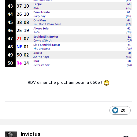
RDV dimanche prochain pour la 650è !
20
Invictus