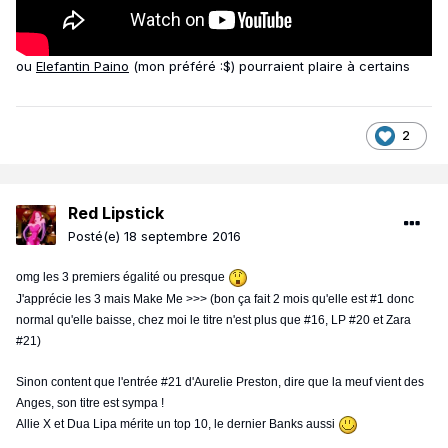
ou
Elefantin Paino
(mon préféré :$) pourraient plaire à certains
2
Red Lipstick
Posté(e)
18 septembre 2016
omg les 3 premiers égalité ou presque
J'apprécie les 3 mais Make Me >>> (bon ça fait 2 mois qu'elle est #1 donc
normal qu'elle baisse, chez moi le titre n'est plus que #16, LP #20 et Zara
#21)
Sinon content que l'entrée #21 d'Aurelie Preston, dire que la meuf vient des
Anges, son titre est sympa !
Allie X et Dua Lipa mérite un top 10, le dernier Banks aussi