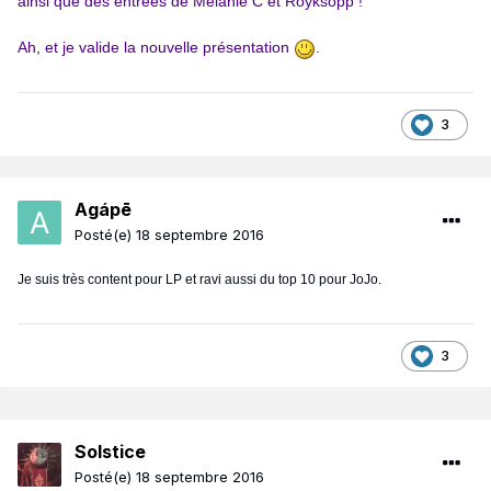
ainsi que des entrées de Melanie C et Röyksopp !
Ah, et je valide la nouvelle présentation
.
3
Agápē
Posté(e)
18 septembre 2016
Je suis très content pour LP et ravi aussi du top 10 pour JoJo.
3
Solstice
Posté(e)
18 septembre 2016