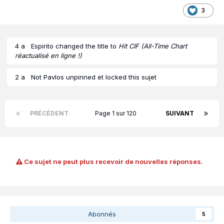
3
4 a
Espirito
changed the title to
Hit CIF (All-Time Chart
réactualisé en ligne !)
2 a
Not Pavlos
unpinned et locked this sujet
PRÉCÉDENT
Page 1 sur 120
SUIVANT
Ce sujet ne peut plus recevoir de nouvelles réponses.
Abonnés
5