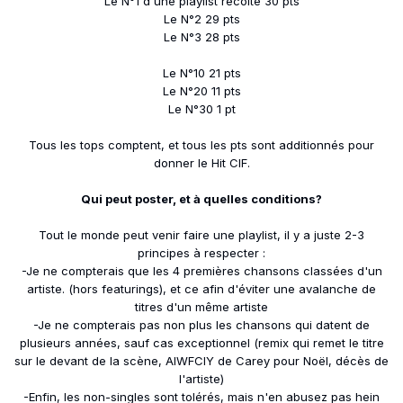
Le N°1 d'une playlist récolte 30 pts
Le N°2 29 pts
Le N°3 28 pts
Le N°10 21 pts
Le N°20 11 pts
Le N°30 1 pt
Tous les tops comptent, et tous les pts sont additionnés pour
donner le Hit CIF.
Qui peut poster, et à quelles conditions?
Tout le monde peut venir faire une playlist, il y a juste 2-3
principes à respecter :
-Je ne compterais que les 4 premières chansons classées d'un
artiste. (hors featurings), et ce afin d'éviter une avalanche de
titres d'un même artiste
-Je ne compterais pas non plus les chansons qui datent de
plusieurs années, sauf cas exceptionnel (remix qui remet le titre
sur le devant de la scène, AIWFCIY de Carey pour Noël, décès de
l'artiste)
-Enfin, les non-singles sont tolérés, mais n'en abusez pas hein