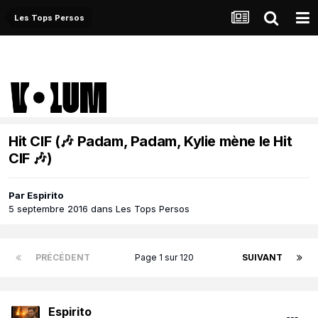
Les Tops Persos
Hit CIF (🎶 Padam, Padam, Kylie mène le Hit
CIF 🎶)
Par
Espirito
5 septembre 2016
dans
Les Tops Persos
PRÉCÉDENT
Page 1 sur 120
SUIVANT
Espirito