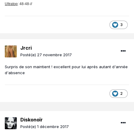
Ultratop
: 48-48-//
3
Jrcri
Posté(e)
27 novembre 2017
Surpris de son maintient ! excellent pour lui aprés autant d'année
d'absence
2
Diskonoïr
Posté(e)
1 décembre 2017