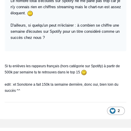
Le nombre total d'écoutes sur Spotify ne me parle pas trop car je
n'y connais rien en chiffres streaming mais le chart-run est assez
éloquent.
D'ailleurs, si quelqu'un peut m'éclairer : à combien se chiffre une
semaine d'écoutes sur Spotify pour un titre considéré comme un
succès chez nous ?
Si tu enlèves les rappeurs français (hors catégorie sur Spotify) à partir de
500k par semaine tu te retrouves dans le top 15
edit : et Sonotone a fait 150k la semaine dernière, donc oui, bien loin du
succès ^^
2