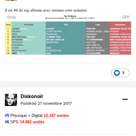
Il est #6 du top albums avec streams cette semaine.
3
Diskonoïr
Posté(e)
21 novembre 2017
#5
Physique + Digital
12.187 ventes
#6
SPS
14.061 unités