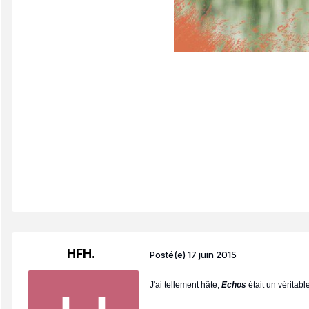
HFH.
Posté(e)
17 juin 2015
J'ai tellement hâte,
Echos
était un véritabl