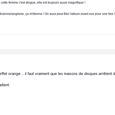
pas cette femme c'est dingue, elle est toujours aussi magnifique !
nésienne/anglaise, ça m'étonne ! On aura peut être l'album avant eux pour une fois !
effet orange ... il faut vraiment que les maisons de disques arrêtent 
llent.