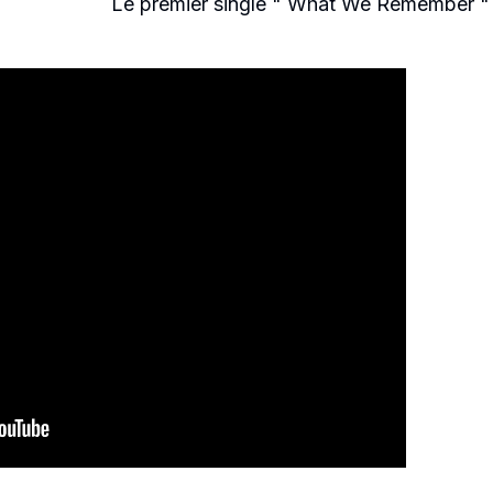
Le premier single " What We Remember "