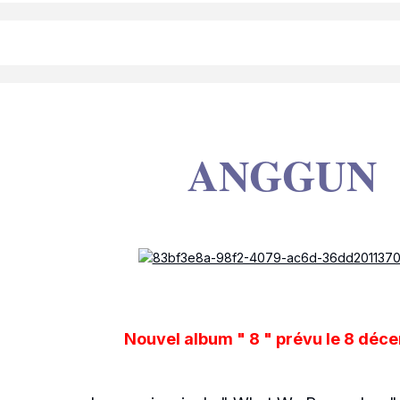
ANGGUN
Nouvel album " 8 " prévu le 8 déc