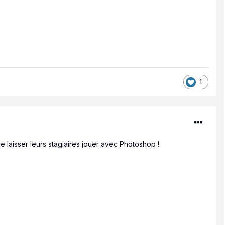
1
de laisser leurs stagiaires jouer avec Photoshop !