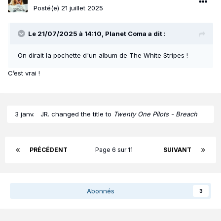
Posté(e)
21 juillet 2025
Le 21/07/2025 à 14:10,
Planet Coma
a dit :
On dirait la pochette d'un album de The White Stripes !
C’est vrai !
3 janv.
JR.
changed the title to
Twenty One Pilots - Breach
PRÉCÉDENT
Page 6 sur 11
SUIVANT
Abonnés
3