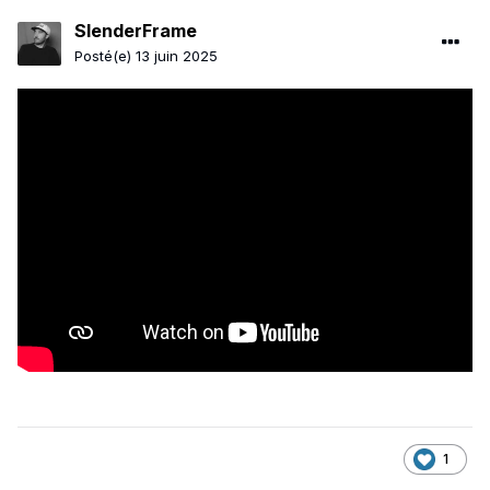
SlenderFrame
Posté(e)
13 juin 2025
1