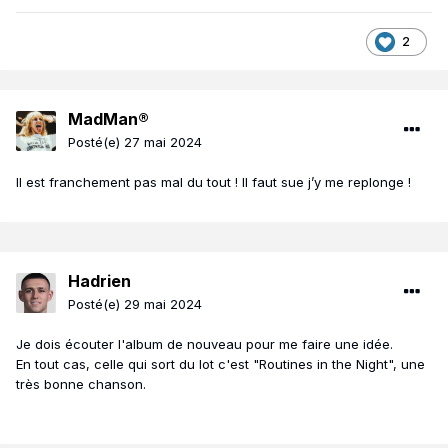
2
MadMan®
Posté(e)
27 mai 2024
Il est franchement pas mal du tout ! Il faut sue j’y me replonge !
Hadrien
Posté(e)
29 mai 2024
Je dois écouter l'album de nouveau pour me faire une idée.
En tout cas, celle qui sort du lot c'est "Routines in the Night", une
très bonne chanson.