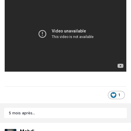
1
5 mois après...