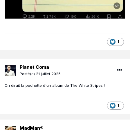
1
Planet Coma
Posté(e)
21 juillet 2025
On dirait la pochette d'un album de The White Stripes !
1
MadMan®