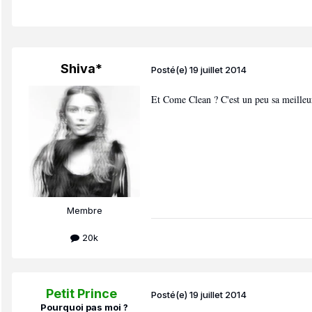
Shiva*
Posté(e)
19 juillet 2014
Et Come Clean ? C'est un peu sa meilleu
Membre
20k
Petit Prince
Posté(e)
19 juillet 2014
Pourquoi pas moi ?