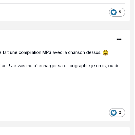
5
me fait une compilation MP3 avec la chanson dessus.
tant ! Je vais me télécharger sa discographie je crois, ou du
2