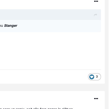
ou
Stanger
3