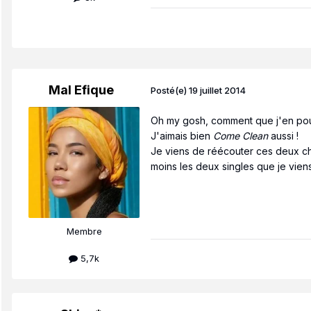
Mal Efique
Posté(e)
19 juillet 2014
Oh my gosh, comment que j'en po
J'aimais bien
Come Clean
aussi !
Je viens de réécouter
ces deux cha
moins les deux singles que je viens 
Membre
5,7k