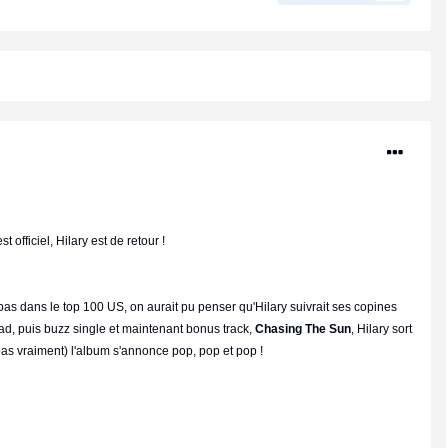
 officiel, Hilary est de retour !
 dans le top 100 US, on aurait pu penser qu'Hilary suivrait ses copines
ead, puis buzz single et maintenant bonus track,
Chasing The Sun
, Hilary sort
pas vraiment) l'album s'annonce pop, pop et pop !