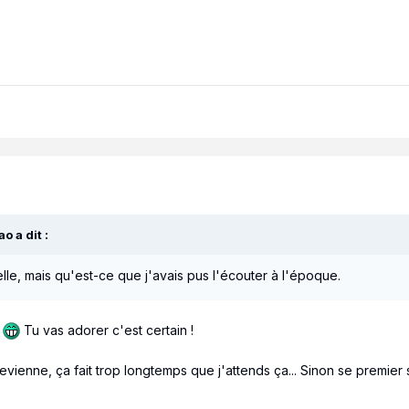
o a dit :
e, mais qu'est-ce que j'avais pus l'écouter à l'époque.
y
Tu vas adorer c'est certain !
 revienne, ça fait trop longtemps que j'attends ça... Sinon se premie