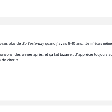
uvais plus de
So Yesterday
quand j'avais 9-10 ans... Je m'étais mê
nsons, des année après, et ça fait bizarre... J'apprécie toujours au
de citer. :s