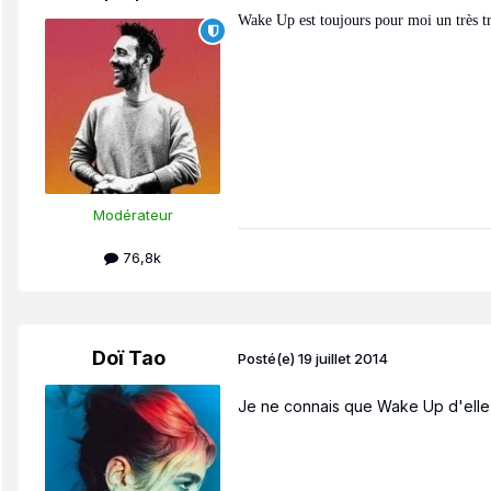
Wake Up est toujours pour moi un très tr
Modérateur
76,8k
Doï Tao
Posté(e)
19 juillet 2014
Je ne connais que Wake Up d'elle, 