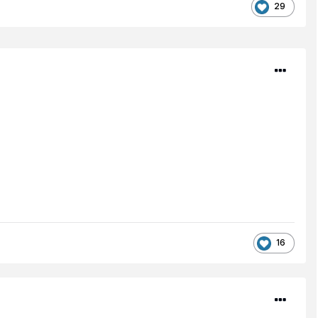
29
16