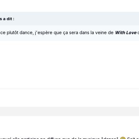
 a dit :
nce plutôt dance, j'espère que ça sera dans la veine de
With Love