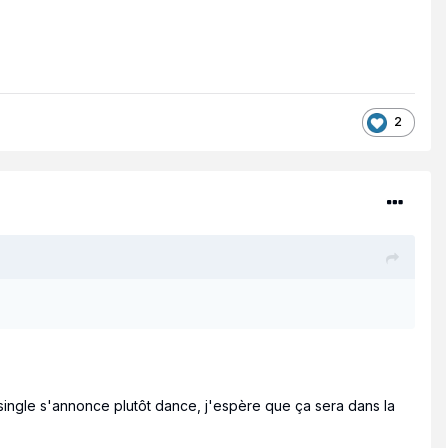
2
r single s'annonce plutôt dance, j'espère que ça sera dans la