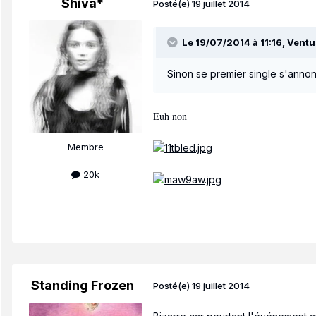
Shiva*
Posté(e)
19 juillet 2014
Le 19/07/2014 à 11:16, Ventus
Sinon se premier single s'anno
Euh non
Membre
20k
Standing Frozen
Posté(e)
19 juillet 2014