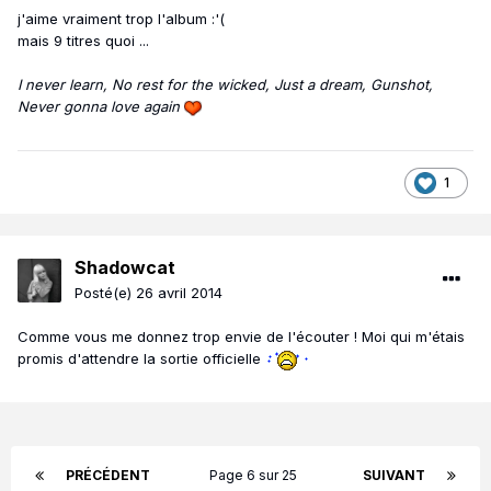
j'aime vraiment trop l'album :'(
mais 9 titres quoi ...
I never learn, No rest for the wicked, Just a dream, Gunshot,
Never gonna love again
1
Shadowcat
Posté(e)
26 avril 2014
Comme vous me donnez trop envie de l'écouter ! Moi qui m'étais
promis d'attendre la sortie officielle
PRÉCÉDENT
Page 6 sur 25
SUIVANT