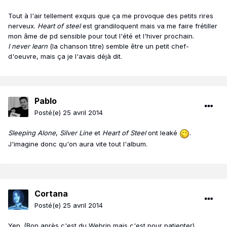
Tout à l'air tellement exquis que ça me provoque des petits rires
nerveux.
Heart of steel
est grandiloquent mais va me faire frétiller
mon âme de pd sensible pour tout l'été et l'hiver prochain.
I never learn
(la chanson titre) semble être un petit chef-
d'oeuvre, mais ça je l'avais déjà dit.
Pablo
Posté(e)
25 avril 2014
Sleeping Alone
,
Silver Line
et
Heart of Steel
ont leaké
.
J'imagine donc qu'on aura vite tout l'album.
Cortana
Posté(e)
25 avril 2014
Yep. (Bon après c'est du Webrip mais c'est pour patienter).