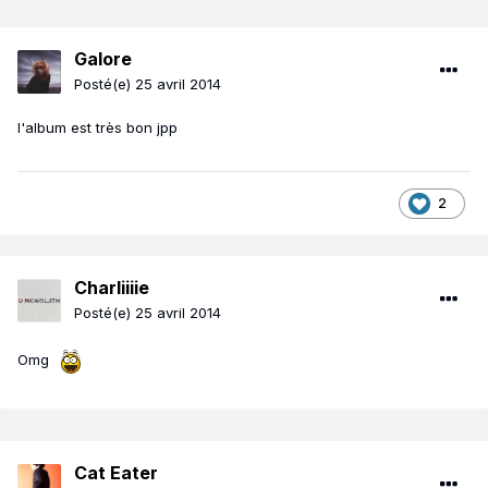
Galore
Posté(e)
25 avril 2014
l'album est très bon jpp
2
Charliiiie
Posté(e)
25 avril 2014
Omg
Cat Eater