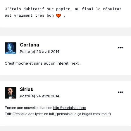
J'étais dubitatif sur papier, au final le résultat
est vraiment très bon
.
Cortana
Posté(e)
23 avril 2014
C'est moche et sans aucun intérêt, next...
Sirius
Posté(e)
24 avril 2014
Encore une nouvelle chanson
http://heartofsteel.co/
Edit: C'est que des lyrics en fait, j'pensais que ça bugait chez moi :')