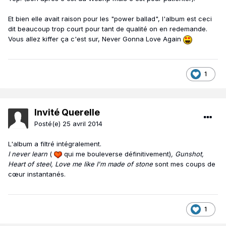
Et bien elle avait raison pour les "power ballad", l'album est ceci
dit beaucoup trop court pour tant de qualité on en redemande.
Vous allez kiffer ça c'est sur, Never Gonna Love Again
1
Invité Querelle
Posté(e)
25 avril 2014
L'album a filtré intégralement.
I never learn
(
qui me bouleverse définitivement)
, Gunshot,
Heart of steel, Love me like I'm made of stone
sont mes coups de
cœur instantanés.
1