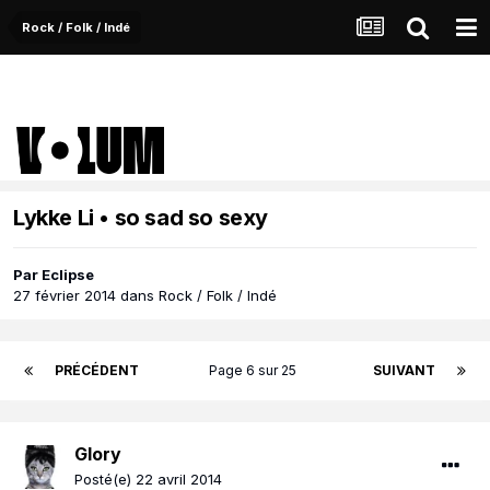
Rock / Folk / Indé
Lykke Li • so sad so sexy
Par
Eclipse
27 février 2014
dans
Rock / Folk / Indé
PRÉCÉDENT
Page 6 sur 25
SUIVANT
Glory
Posté(e)
22 avril 2014