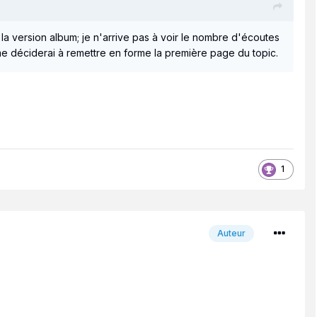
r la version album; je n'arrive pas à voir le nombre d'écoutes
e me déciderai à remettre en forme la première page du topic.
1
Auteur