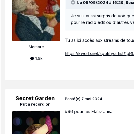
Le 05/05/2024 à 16:29,
Sec
Je suis aussi surpris de voir que
pour le radio edit ou d'autres v
Tu as ici accès aux streams de to
Membre
https://kworb.net/spotify/artist/1
1,5k
Secret Garden
Posté(e)
7 mai 2024
Put a record on !
#96 pour les Etats-Unis.