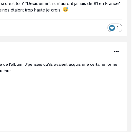
 c'est toi ? "Décidément ils n'auront jamais de #1 en France"
ines étaient trop haute je crois.
1
ie de l'album. J'pensais qu'ils avaient acquis une certaine forme
u tout.