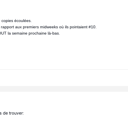
 copies écoulées.
r rapport aux premiers midweeks où ils pointaient #10.
OUT la semaine prochaine là-bas.
s de trouver: