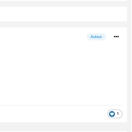
Auteur
1