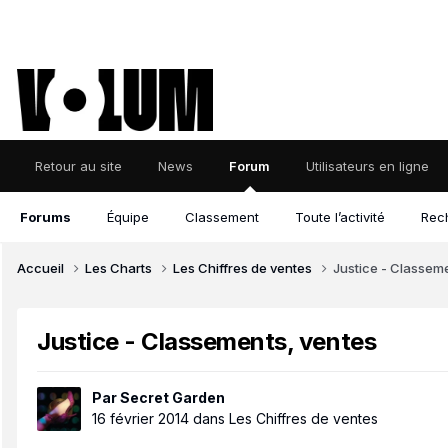
Retour au site
News
Forum
Utilisateurs en ligne
Forums
Équipe
Classement
Toute l’activité
Rec
Accueil
Les Charts
Les Chiffres de ventes
Justice - Classem
Justice - Classements, ventes
Par
Secret Garden
16 février 2014
dans
Les Chiffres de ventes