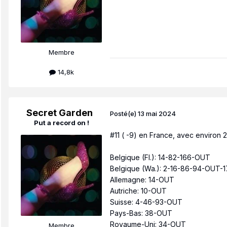
Membre
14,8k
Secret Garden
Posté(e)
13 mai 2024
Put a record on !
#11 ( -9) en France, avec environ 
Belgique (Fl.): 14-82-166-OUT
Belgique (Wa.): 2-16-86-94-OUT-
Allemagne: 14-OUT
Autriche: 10-OUT
Suisse: 4-46-93-OUT
Pays-Bas: 38-OUT
Royaume-Uni: 34-OUT
Membre