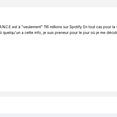
A.N.C.E est à "seulement" 116 millions sur Spotify. En tout cas pour 
 Si quelqu'un a cette info, je suis preneur pour le jour où je me déc