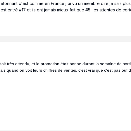
onnant c'est comme en France j'ai vu un membre dire je sais plus si
t entré #17 et ils ont jamais mieux fait que #5, les attentes de certa
était très attendu, et la promotion était bonne durant la semaine de sort
is quand on voit leurs chiffres de ventes, c'est vrai que c'est pas ouf d