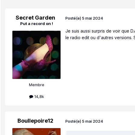
Secret Garden
Posté(e)
5 mai 2024
Put a record on !
Je suis aussi surpris de voir que D.
le radio edit ou d'autres versions.
Membre
14,8k
Boullepoire12
Posté(e)
5 mai 2024