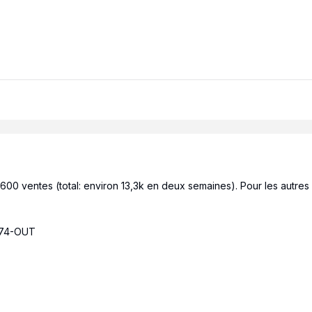
2600 ventes (total: environ 13,3k en deux semaines). Pour les autres
174-OUT