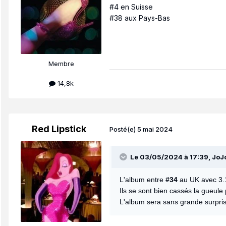
#4 en Suisse
#38 aux Pays-Bas
Membre
14,8k
Red Lipstick
Posté(e)
5 mai 2024
Le 03/05/2024 à 17:39,
JoJ
L'album entre
#34
au UK avec 3.
Ils se sont bien cassés la gueule
L'album sera sans grande surpri