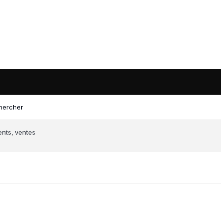
hercher
ents, ventes