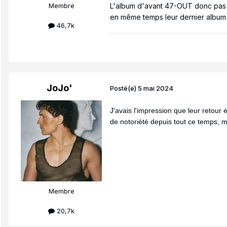
Membre
L'album d'avant 47-OUT donc pas ét
en même temps leur dernier album es
46,7k
JoJo'
Posté(e)
5 mai 2024
J'avais l'impression que leur retour 
de notoriété depuis tout ce temps, ma
Membre
20,7k