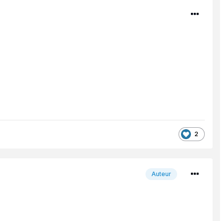
2
Auteur