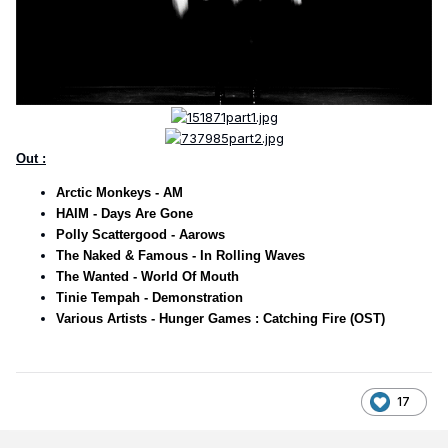
Out :
Arctic Monkeys - AM
HAIM - Days Are Gone
Polly Scattergood - Aarows
The Naked & Famous - In Rolling Waves
The Wanted - World Of Mouth
Tinie Tempah - Demonstration
Various Artists - Hunger Games : Catching Fire (OST)
17