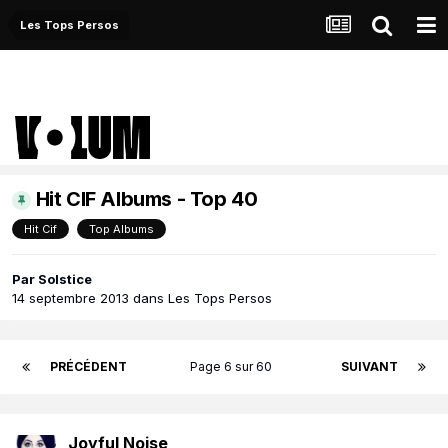
Les Tops Persos
Hit CIF Albums - Top 40
Hit Cif
Top Albums
Par
Solstice
14 septembre 2013
dans
Les Tops Persos
PRÉCÉDENT
Page 6 sur 60
SUIVANT
Joyful Noise