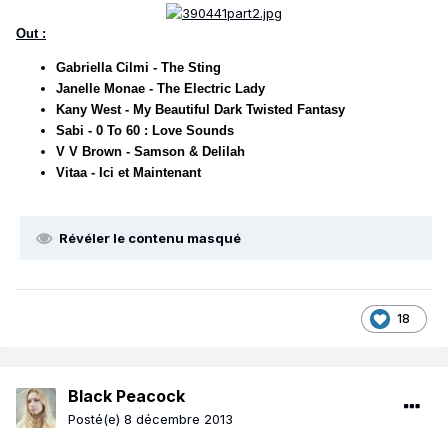
Out :
Gabriella Cilmi - The Sting
Janelle Monae - The Electric Lady
Kany West - My Beautiful Dark Twisted Fantasy
Sabi - 0 To 60 : Love Sounds
V V Brown - Samson & Delilah
Vitaa - Ici et Maintenant
Révéler le contenu masqué
18
Black Peacock
Posté(e)
8 décembre 2013