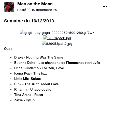
Man on the Moon
Posté(e)
15 décembre 2013
Semaine du 16/12/2013
Out :
Drake - Nothing Was The Same
Etienne Daho - Les chansons de l'innocence retrouvée
Frida Sundemo - For You, Love
Icona Pop - This Is...
Little Mix- Salute
P!nk - The Truth About Love
Rihanna - Unapologetic
Tina Arena - Reset
Zazie - Cyclo