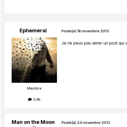
Ephemeral
Posté(e)
18 novembre 2013
Je ne peux pas aimer un post qui c
Membre
3,9k
Man on the Moon
Posté(e)
24 novembre 2013