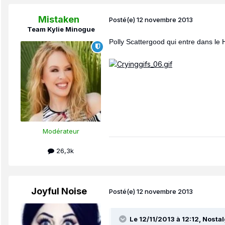
Mistaken
Posté(e)
12 novembre 2013
Team Kylie Minogue
Polly Scattergood qui entre dans le H
Modérateur
26,3k
Joyful Noise
Posté(e)
12 novembre 2013
Le 12/11/2013 à 12:12, Nostalg