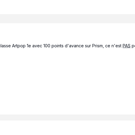
lasse Artpop 1e avec 100 points d'avance sur Prism, ce n'est
PAS
p