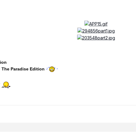
sion
: The Paradise Edition
e