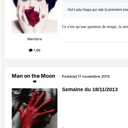
Ouf Lady Gaga qui rate la premiére pl
Ce n'est qu'une question de temps, la sem
Membre
1,8k
Man on the Moon
Posté(e)
17 novembre 2013
👑
Semaine du 18/11/2013