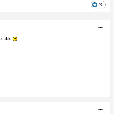
10
ossible