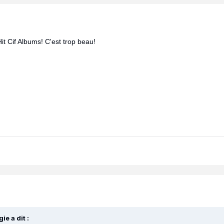
it Cif Albums! C'est trop beau!
ie a dit :