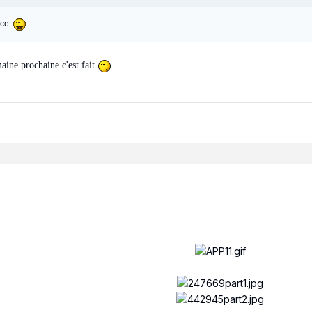
ace.
aine prochaine c'est fait