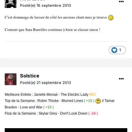
Posté(e)
16 septembre 2013
C'est dommage de laisser de côté les anciens chart-runs je trouve
Content que Sara Bareilles continue à bien se classer sinon !
1
Solstice
Posté(e)
21 septembre 2013
Meilleure Entrée : Janelle Monaé - The Electric Lady
#03
Top de la Semaine : Robin Thicke - Blurred Lines
( +15 )
// Tamar
Braxton - Love and War
( +15 )
Flop de la Semaine : Skylar Grey - Don't Look Down
( -24 )