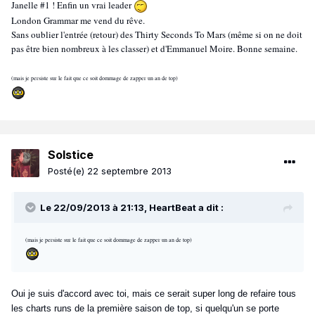
Janelle #1 ! Enfin un vrai leader
London Grammar me vend du rêve.
Sans oublier l'entrée (retour) des Thirty Seconds To Mars (même si on ne doit
pas être bien nombreux à les classer) et d'Emmanuel Moire. Bonne semaine.
(mais je persiste sur le fait que ce soit dommage de zapper un an de top)
Solstice
Posté(e)
22 septembre 2013
Le 22/09/2013 à 21:13, HeartBeat a dit :
(mais je persiste sur le fait que ce soit dommage de zapper un an de top)
Oui je suis d'accord avec toi, mais ce serait super long de refaire tous
les charts runs de la première saison de top, si quelqu'un se porte