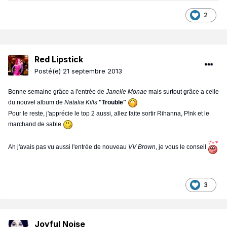
2
Red Lipstick
Posté(e)
21 septembre 2013
Bonne semaine grâce a l'entrée de
Janelle Monae
mais surtout grâce a celle
du nouvel album de
Natalia Kills
"Trouble"
Pour le reste, j'apprécie le top 2 aussi, allez faite sortir Rihanna, P!nk et le
marchand de sable
Ah j'avais pas vu aussi l'entrée de nouveau
VV Brown
, je vous le conseil
3
Joyful Noise