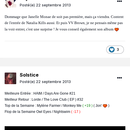
Posté(e)
22 septembre 2013
Dommage que Janelle Monae de soit pas première, mais ça viendra. Content
de l'entrée de Natalia Kills aussi. Et puis VV Brown, je ne pensais même pas
la voir entrer, c'est une surprise ! Je vous conseil également son album
3
Solstice
Posté(e)
22 septembre 2013
Meilleure Entrée : HAIM / Days Are Gone #21
Meilleur Retour : Lorde / The Love Club ( EP ) #32
Top de la Semaine : Mylène Farmer / Monkey Me
( +19 )
( Jon'
)
Flop de la Semaine Owl Eyes / Nightswim
( -17 )