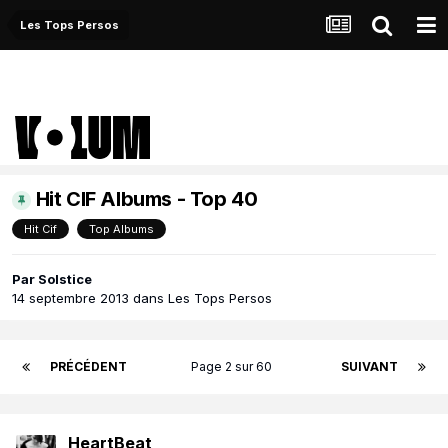
Les Tops Persos
Hit CIF Albums - Top 40
Hit Cif
Top Albums
Par
Solstice
14 septembre 2013
dans
Les Tops Persos
PRÉCÉDENT
Page 2 sur 60
SUIVANT
HeartBeat