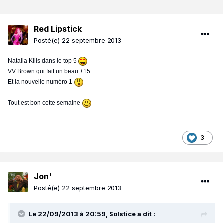
Red Lipstick
Posté(e)
22 septembre 2013
Natalia Kills dans le top 5
VV Brown qui fait un beau +15
Et la nouvelle numéro 1
Tout est bon cette semaine
3
Jon'
Posté(e)
22 septembre 2013
Le 22/09/2013 à 20:59, Solstice a dit :