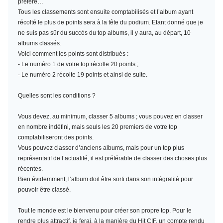
préféré…
Tous les classements sont ensuite comptabilisés et l’album ayant
récolté le plus de points sera à la tête du podium. Etant donné que je
ne suis pas sûr du succès du top albums, il y aura, au départ, 10
albums classés.
Voici comment les points sont distribués :
- Le numéro 1 de votre top récolte 20 points ;
- Le numéro 2 récolte 19 points et ainsi de suite.
Quelles sont les conditions ?
Vous devez, au minimum,
classer 5 albums
; vous pouvez en classer
en nombre indéfini, mais seuls les 20 premiers de votre top
comptabiliseront des points.
Vous pouvez classer d’anciens albums, mais pour un top plus
représentatif de l’actualité, il est préférable de classer des choses plus
récentes.
Bien évidemment, l’album doit être sorti dans son intégralité pour
pouvoir être classé.
Tout le monde est le bienvenu pour créer son propre top. Pour le
rendre plus attractif, je ferai, à la manière du Hit CIF, un compte rendu