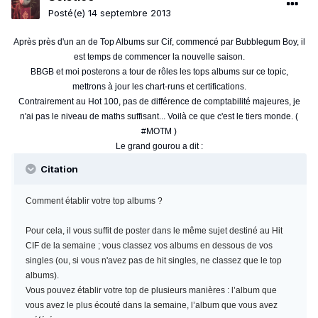
Posté(e)
14 septembre 2013
Après près d'un an de Top Albums sur Cif, commencé par Bubblegum Boy, il
est temps de commencer la nouvelle saison.
BBGB et moi posterons a tour de rôles les tops albums sur ce topic,
mettrons à jour les chart-runs et certifications.
Contrairement au Hot 100, pas de différence de comptabilité majeures, je
n'ai pas le niveau de maths suffisant... Voilà ce que c'est le tiers monde. (
#MOTM )
Le grand gourou a dit :
Citation
Comment établir votre top albums ?
Pour cela, il vous suffit de poster dans le même sujet destiné au Hit
CIF de la semaine ; vous classez vos albums en dessous de vos
singles (ou, si vous n'avez pas de hit singles, ne classez que le top
albums).
Vous pouvez établir votre top de plusieurs manières : l’album que
vous avez le plus écouté dans la semaine, l’album que vous avez