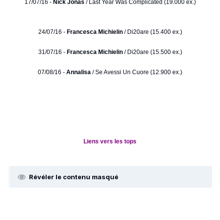
17/07/16 -
Nick Jonas
/ Last Year Was Complicated (19.000 ex.)
24/07/16 -
Francesca Michielin
/ Di20are (15.400 ex.)
31/07/16 -
Francesca Michielin
/ Di20are (15.500 ex.)
07/08/16 -
Annalisa
/ Se Avessi Un Cuore (12.900 ex.)
Liens vers les tops
Révéler le contenu masqué