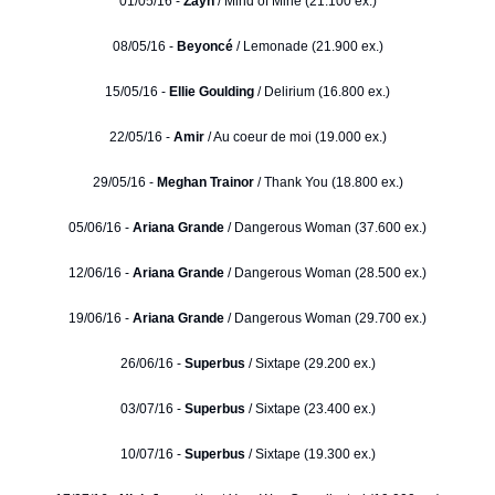
01/05/16 -
Zayn
/ Mind of Mine (21.100 ex.)
08/05/16 -
Beyoncé
/ Lemonade (21.900 ex.)
15/05/16 -
Ellie Goulding
/ Delirium (16.800 ex.)
22/05/16 -
Amir
/ Au coeur de moi (19.000 ex.)
29/05/16 -
Meghan Trainor
/ Thank You (18.800 ex.)
05/06/16 -
Ariana Grande
/ Dangerous Woman (37.600 ex.)
12/06/16 -
Ariana Grande
/ Dangerous Woman (28.500 ex.)
19/06/16 -
Ariana Grande
/ Dangerous Woman (29.700 ex.)
26/06/16 -
Superbus
/ Sixtape (29.200 ex.)
03/07/16 -
Superbus
/ Sixtape (23.400 ex.)
10/07/16 -
Superbus
/ Sixtape (19.300 ex.)