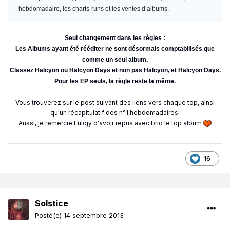
hebdomadaire, les charts-runs et les ventes d’albums.
Seul changement dans les règles :
Les Albums ayant été rééditer ne sont désormais comptabilisés que
comme un seul album.
Classez Halcyon ou Halcyon Days et non pas Halcyon, et Halcyon Days.
Pour les EP seuls, la règle reste la même.
---
Vous trouverez sur le post suivant des liens vers chaque top, ainsi
qu'un récapitulatif des n°1 hebdomadaires.
Aussi, je remercie Luidjy d'avoir repris avec brio le top album
16
Solstice
Posté(e)
14 septembre 2013