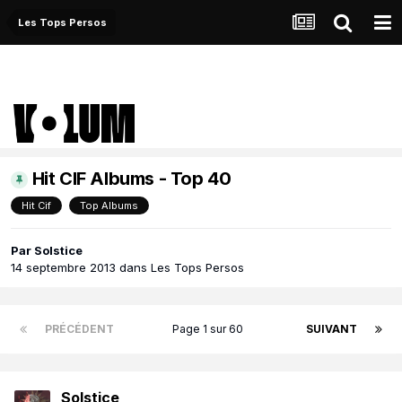
Les Tops Persos
Hit CIF Albums - Top 40
Hit Cif
Top Albums
Par
Solstice
14 septembre 2013
dans
Les Tops Persos
PRÉCÉDENT
Page 1 sur 60
SUIVANT
Solstice