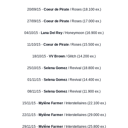
20/09/15 -
Coeur de Pirate
/ Roses (18.100 ex.)
27/09/15 -
Coeur de Pirate
/ Roses (17.000 ex.)
04/10/15 -
Lana Del Rey
/ Honeymoon (16.900 ex.)
11/10/15 -
Coeur de Pirate
/ Roses (15.500 ex.)
18/10/15 -
VV Brown
/ Glitch (14.200 ex.)
25/10/15 -
Selena Gomez
/ Revival (18.800 ex.)
01/11/15 -
Selena Gomez
/ Revival (14.400 ex.)
08/11/15 -
Selena Gomez
/ Revival (11.900 ex.)
15/11/15 -
Mylène Farmer
/ Interstellaires (22.100 ex.)
22/11/15 -
Mylène Farmer
/ Interstellaires (29.000 ex.)
29/11/15 -
Mylène Farmer
/ Interstellaires (25.800 ex.)