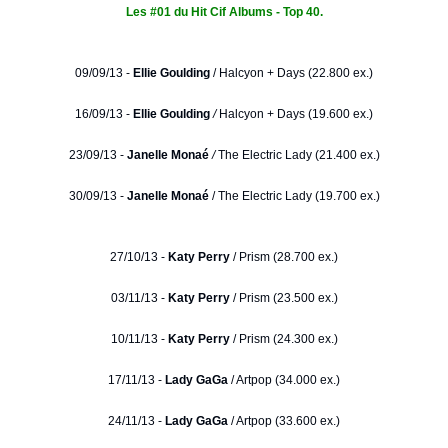
Les #01 du Hit Cif Albums - Top 40.
09/09/13 -
Ellie Goulding
/
Halcyon + Days (22.800 ex.)
16/09/13 -
Ellie Goulding
/
Halcyon + Days (19.600 ex.)
23/09/13 -
Janelle Monaé
/
The Electric Lady (21.400 ex.)
30/09/13 -
Janelle Monaé
/ The Electric Lady (19.700 ex.)
27/10/13 -
Katy Perry
/ Prism (28.700 ex.)
03/11/13 -
Katy Perry
/ Prism (23.500 ex.)
10/11/13 -
Katy Perry
/ Prism (24.300 ex.)
17/11/13 -
Lady GaGa
/ Artpop (34.000 ex.)
24/11/13 -
Lady GaGa
/ Artpop (33.600 ex.)