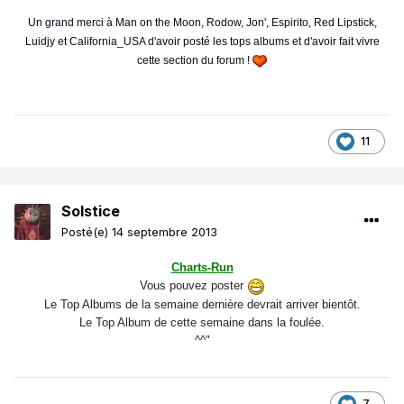
Un grand merci à Man on the Moon, Rodow, Jon', Espirito, Red Lipstick,
Luidjy et California_USA d'avoir posté les tops albums et d'avoir fait vivre
cette section du forum !
11
Solstice
Posté(e)
14 septembre 2013
Charts-Run
Vous pouvez poster
Le Top Albums de la semaine dernière devrait arriver bientôt.
Le Top Album de cette semaine dans la foulée.
^^"
7