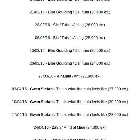
21/02/16 -
Ellie Goulding
/ Delirium (28.400 ex.)
28/02/16 -
Sia
/ This is Acting (26.000 ex.)
06/03/16 -
Sia
/ This is Acting (25.900 ex.)
13/03/16 -
Ellie Goulding
/ Delirium (26.500 ex.)
20/03/16 -
Ellie Goulding
/ Delirium (24.000 ex.)
27/03/16 -
Rihanna
/ Anti (21.800 ex.)
03/04/16 -
Gwen Stefani
/ This is what the truth feels like (27.300 ex.)
10/04/16 -
Gwen Stefani
/ This is what the truth feels like (30.200 ex.)
17/04/16 -
Gwen Stefani
/ This is what the truth feels like (23.600 ex.)
24/04/16 -
Zayn
/ Mind of Mine (24.300 ex.)