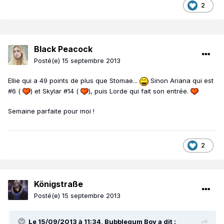
2
Black Peacock
Posté(e)
15 septembre 2013
Ellie qui a 49 points de plus que Stomae...
Sinon Ariana qui est
#6 (
) et Skylar #14 (
), puis Lorde qui fait son entrée.
Semaine parfaite pour moi !
2
Königstraße
Posté(e)
15 septembre 2013
Le 15/09/2013 à 11:34, Bubblegum Boy a dit :