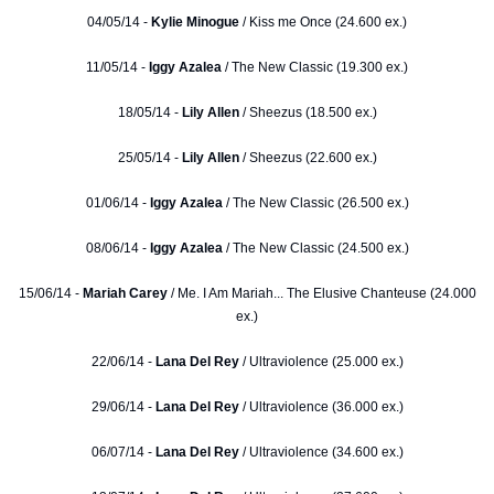
04/05/14 -
Kylie Minogue
/ Kiss me Once (24.600 ex.)
11/05/14 -
Iggy Azalea
/ The New Classic (19.300 ex.)
18/05/14 -
Lily Allen
/ Sheezus (18.500 ex.)
25/05/14 -
Lily Allen
/ Sheezus (22.600 ex.)
01/06/14 -
Iggy Azalea
/ The New Classic (26.500 ex.)
08/06/14 -
Iggy Azalea
/ The New Classic (24.500 ex.)
15/06/14 -
Mariah Carey
/ Me. I Am Mariah... The Elusive Chanteuse (24.000
ex.)
22/06/14 -
Lana Del Rey
/ Ultraviolence (25.000 ex.)
29/06/14 -
Lana Del Rey
/ Ultraviolence (36.000 ex.)
06/07/14 -
Lana Del Rey
/ Ultraviolence (34.600 ex.)