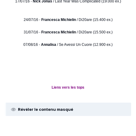
17/07/16 -
Nick Jonas
/ Last Year Was Complicated (19.000 ex.)
24/07/16 -
Francesca Michielin
/ Di20are (15.400 ex.)
31/07/16 -
Francesca Michielin
/ Di20are (15.500 ex.)
07/08/16 -
Annalisa
/ Se Avessi Un Cuore (12.900 ex.)
Liens vers les tops
Révéler le contenu masqué