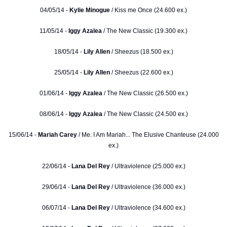
04/05/14 -
Kylie Minogue
/ Kiss me Once (24.600 ex.)
11/05/14 -
Iggy Azalea
/ The New Classic (19.300 ex.)
18/05/14 -
Lily Allen
/ Sheezus (18.500 ex.)
25/05/14 -
Lily Allen
/ Sheezus (22.600 ex.)
01/06/14 -
Iggy Azalea
/ The New Classic (26.500 ex.)
08/06/14 -
Iggy Azalea
/ The New Classic (24.500 ex.)
15/06/14 -
Mariah Carey
/ Me. I Am Mariah... The Elusive Chanteuse (24.000
ex.)
22/06/14 -
Lana Del Rey
/ Ultraviolence (25.000 ex.)
29/06/14 -
Lana Del Rey
/ Ultraviolence (36.000 ex.)
06/07/14 -
Lana Del Rey
/ Ultraviolence (34.600 ex.)