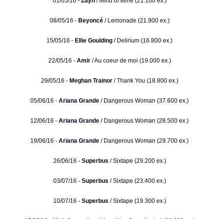
01/05/16 -
Zayn
/ Mind of Mine (21.100 ex.)
08/05/16 -
Beyoncé
/ Lemonade (21.900 ex.)
15/05/16 -
Ellie Goulding
/ Delirium (16.800 ex.)
22/05/16 -
Amir
/ Au coeur de moi (19.000 ex.)
29/05/16 -
Meghan Trainor
/ Thank You (18.800 ex.)
05/06/16 -
Ariana Grande
/ Dangerous Woman (37.600 ex.)
12/06/16 -
Ariana Grande
/ Dangerous Woman (28.500 ex.)
19/06/16 -
Ariana Grande
/ Dangerous Woman (29.700 ex.)
26/06/16 -
Superbus
/ Sixtape (29.200 ex.)
03/07/16 -
Superbus
/ Sixtape (23.400 ex.)
10/07/16 -
Superbus
/ Sixtape (19.300 ex.)