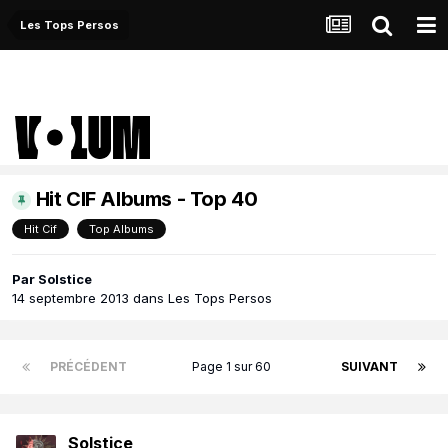
Les Tops Persos
Hit CIF Albums - Top 40
Hit Cif
Top Albums
Par
Solstice
14 septembre 2013
dans
Les Tops Persos
PRÉCÉDENT
Page 1 sur 60
SUIVANT
Solstice