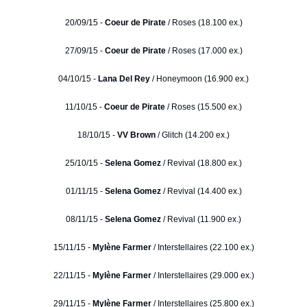
20/09/15 -
Coeur de Pirate
/ Roses (18.100 ex.)
27/09/15 -
Coeur de Pirate
/ Roses (17.000 ex.)
04/10/15 -
Lana Del Rey
/ Honeymoon (16.900 ex.)
11/10/15 -
Coeur de Pirate
/ Roses (15.500 ex.)
18/10/15 -
VV Brown
/ Glitch (14.200 ex.)
25/10/15 -
Selena Gomez
/ Revival (18.800 ex.)
01/11/15 -
Selena Gomez
/ Revival (14.400 ex.)
08/11/15 -
Selena Gomez
/ Revival (11.900 ex.)
15/11/15 -
Mylène Farmer
/ Interstellaires (22.100 ex.)
22/11/15 -
Mylène Farmer
/ Interstellaires (29.000 ex.)
29/11/15 -
Mylène Farmer
/ Interstellaires (25.800 ex.)