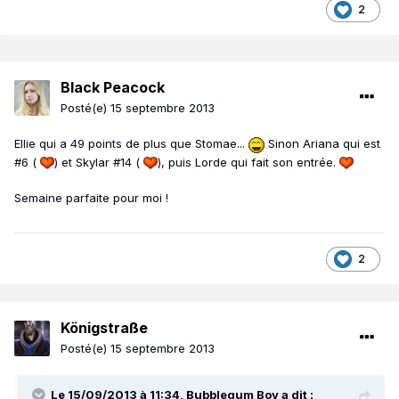
2
Black Peacock
Posté(e)
15 septembre 2013
Ellie qui a 49 points de plus que Stomae...
Sinon Ariana qui est
#6 (
) et Skylar #14 (
), puis Lorde qui fait son entrée.
Semaine parfaite pour moi !
2
Königstraße
Posté(e)
15 septembre 2013
Le 15/09/2013 à 11:34, Bubblegum Boy a dit :