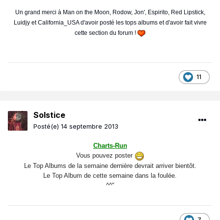
Un grand merci à Man on the Moon, Rodow, Jon', Espirito, Red Lipstick,
Luidjy et California_USA d'avoir posté les tops albums et d'avoir fait vivre
cette section du forum !
11
Solstice
Posté(e)
14 septembre 2013
Charts-Run
Vous pouvez poster
Le Top Albums de la semaine dernière devrait arriver bientôt.
Le Top Album de cette semaine dans la foulée.
^^"
7