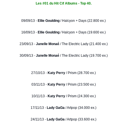
Les #01 du Hit Cif Albums - Top 40.
09/09/13 -
Ellie Goulding
/
Halcyon + Days (22.800 ex.)
16/09/13 -
Ellie Goulding
/
Halcyon + Days (19.600 ex.)
23/09/13 -
Janelle Monaé
/
The Electric Lady (21.400 ex.)
30/09/13 -
Janelle Monaé
/ The Electric Lady (19.700 ex.)
27/10/13 -
Katy Perry
/ Prism (28.700 ex.)
03/11/13 -
Katy Perry
/ Prism (23.500 ex.)
10/11/13 -
Katy Perry
/ Prism (24.300 ex.)
17/11/13 -
Lady GaGa
/ Artpop (34.000 ex.)
24/11/13 -
Lady GaGa
/ Artpop (33.600 ex.)