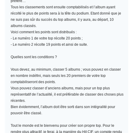
préféré…
Tous les classements sont ensuite comptabilisés et l’album ayant
récolté le plus de points sera à la tête du podium. Etant donné que je
ne suis pas sûr du succès du top albums, il y aura, au départ, 10
albums classés.
Voici comment les points sont distribués :
- Le numéro 1 de votre top récolte 20 points ;
- Le numéro 2 récolte 19 points et ainsi de suite.
Quelles sont les conditions ?
Vous devez, au minimum,
classer 5 albums
; vous pouvez en classer
en nombre indéfini, mais seuls les 20 premiers de votre top
comptabiliseront des points.
Vous pouvez classer d’anciens albums, mais pour un top plus
représentatif de l’actualité, il est préférable de classer des choses plus
récentes.
Bien évidemment, l’album doit être sorti dans son intégralité pour
pouvoir être classé.
Tout le monde est le bienvenu pour créer son propre top. Pour le
rendre plus attractif, je ferai, à la manière du Hit CIF, un compte rendu