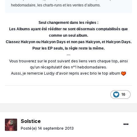
hebdomadaire, les charts-runs et les ventes d’albums.
Seul changement dans les règles :
Les Albums ayant été rééditer ne sont désormais comptabilisés que
comme un seul album.
Classez Halcyon ou Halcyon Days et non pas Halcyon, et Halcyon Days.
Pour les EP seuls, la règle reste la même.
---
Vous trouverez sur le post suivant des liens vers chaque top, ainsi
qu'un récapitulatif des n°1 hebdomadaires.
Aussi, je remercie Luidjy d'avoir repris avec brio le top album
16
Solstice
Posté(e)
14 septembre 2013