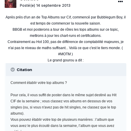
Posté(e)
14 septembre 2013
Après près d'un an de Top Albums sur Cif, commencé par Bubblegum Boy, il
est temps de commencer la nouvelle saison.
BBGB et moi posterons a tour de rôles les tops albums sur ce topic,
mettrons à jour les chart-runs et certifications.
Contrairement au Hot 100, pas de différence de comptabilité majeures, je
n'ai pas le niveau de maths suffisant... Voilà ce que c'est le tiers monde. (
#MOTM )
Le grand gourou a dit :
Citation
Comment établir votre top albums ?
Pour cela, il vous suffit de poster dans le même sujet destiné au Hit
CIF de la semaine ; vous classez vos albums en dessous de vos
singles (ou, si vous n'avez pas de hit singles, ne classez que le top
albums).
Vous pouvez établir votre top de plusieurs manières : l’album que
vous avez le plus écouté dans la semaine, l’album que vous avez