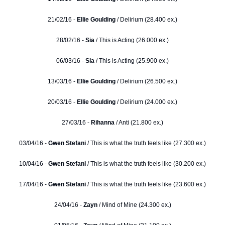
21/02/16 -
Ellie Goulding
/ Delirium (28.400 ex.)
28/02/16 -
Sia
/ This is Acting (26.000 ex.)
06/03/16 -
Sia
/ This is Acting (25.900 ex.)
13/03/16 -
Ellie Goulding
/ Delirium (26.500 ex.)
20/03/16 -
Ellie Goulding
/ Delirium (24.000 ex.)
27/03/16 -
Rihanna
/ Anti (21.800 ex.)
03/04/16 -
Gwen Stefani
/ This is what the truth feels like (27.300 ex.)
10/04/16 -
Gwen Stefani
/ This is what the truth feels like (30.200 ex.)
17/04/16 -
Gwen Stefani
/ This is what the truth feels like (23.600 ex.)
24/04/16 -
Zayn
/ Mind of Mine (24.300 ex.)