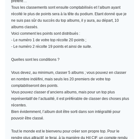
préféré…
Tous les classements sont ensuite comptabilisés et l’album ayant
récolté le plus de points sera à la tête du podium. Etant donné que je
ne suis pas sûr du succès du top albums, il y aura, au départ, 10
albums classés.
Voici comment les points sont distribués :
- Le numéro 1 de votre top récolte 20 points ;
- Le numéro 2 récolte 19 points et ainsi de suite.
Quelles sont les conditions ?
Vous devez, au minimum,
classer 5 albums
; vous pouvez en classer
en nombre indéfini, mais seuls les 20 premiers de votre top
comptabiliseront des points.
Vous pouvez classer d’anciens albums, mais pour un top plus
représentatif de l’actualité, il est préférable de classer des choses plus
récentes.
Bien évidemment, l’album doit être sorti dans son intégralité pour
pouvoir être classé.
Tout le monde est le bienvenu pour créer son propre top. Pour le
rendre plus attractif, je ferai, à la manière du Hit CIF, un compte rendu