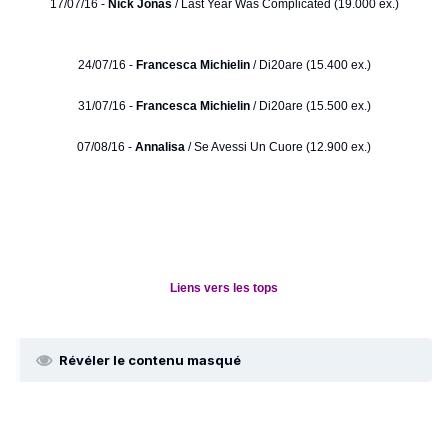
17/07/16 -
Nick Jonas
/ Last Year Was Complicated (19.000 ex.)
24/07/16 -
Francesca Michielin
/ Di20are (15.400 ex.)
31/07/16 -
Francesca Michielin
/ Di20are (15.500 ex.)
07/08/16 -
Annalisa
/ Se Avessi Un Cuore (12.900 ex.)
Liens vers les tops
Révéler le contenu masqué