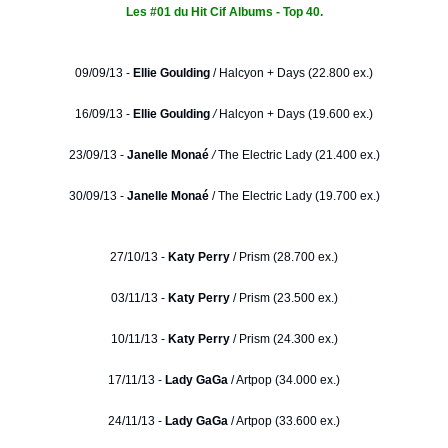
Les #01 du Hit Cif Albums - Top 40.
09/09/13 -
Ellie Goulding
/
Halcyon + Days (22.800 ex.)
16/09/13 -
Ellie Goulding
/
Halcyon + Days (19.600 ex.)
23/09/13 -
Janelle Monaé
/
The Electric Lady (21.400 ex.)
30/09/13 -
Janelle Monaé
/ The Electric Lady (19.700 ex.)
27/10/13 -
Katy Perry
/ Prism (28.700 ex.)
03/11/13 -
Katy Perry
/ Prism (23.500 ex.)
10/11/13 -
Katy Perry
/ Prism (24.300 ex.)
17/11/13 -
Lady GaGa
/ Artpop (34.000 ex.)
24/11/13 -
Lady GaGa
/ Artpop (33.600 ex.)