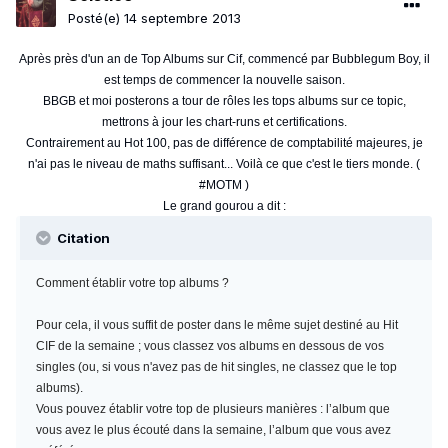
Posté(e)
14 septembre 2013
Après près d'un an de Top Albums sur Cif, commencé par Bubblegum Boy, il
est temps de commencer la nouvelle saison.
BBGB et moi posterons a tour de rôles les tops albums sur ce topic,
mettrons à jour les chart-runs et certifications.
Contrairement au Hot 100, pas de différence de comptabilité majeures, je
n'ai pas le niveau de maths suffisant... Voilà ce que c'est le tiers monde. (
#MOTM )
Le grand gourou a dit :
Citation
Comment établir votre top albums ?
Pour cela, il vous suffit de poster dans le même sujet destiné au Hit
CIF de la semaine ; vous classez vos albums en dessous de vos
singles (ou, si vous n'avez pas de hit singles, ne classez que le top
albums).
Vous pouvez établir votre top de plusieurs manières : l’album que
vous avez le plus écouté dans la semaine, l’album que vous avez