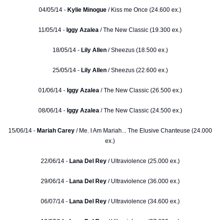
04/05/14 -
Kylie Minogue
/ Kiss me Once (24.600 ex.)
11/05/14 -
Iggy Azalea
/ The New Classic (19.300 ex.)
18/05/14 -
Lily Allen
/ Sheezus (18.500 ex.)
25/05/14 -
Lily Allen
/ Sheezus (22.600 ex.)
01/06/14 -
Iggy Azalea
/ The New Classic (26.500 ex.)
08/06/14 -
Iggy Azalea
/ The New Classic (24.500 ex.)
15/06/14 -
Mariah Carey
/ Me. I Am Mariah... The Elusive Chanteuse (24.000
ex.)
22/06/14 -
Lana Del Rey
/ Ultraviolence (25.000 ex.)
29/06/14 -
Lana Del Rey
/ Ultraviolence (36.000 ex.)
06/07/14 -
Lana Del Rey
/ Ultraviolence (34.600 ex.)