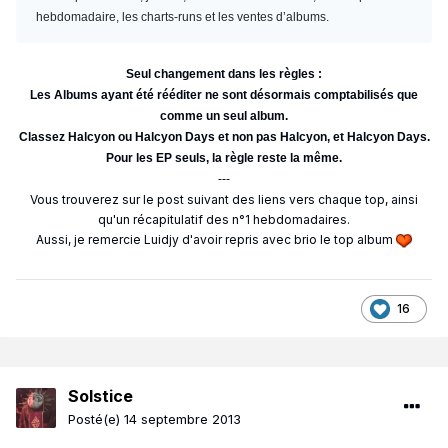
hebdomadaire, les charts-runs et les ventes d’albums.
Seul changement dans les règles :
Les Albums ayant été rééditer ne sont désormais comptabilisés que
comme un seul album.
Classez Halcyon ou Halcyon Days et non pas Halcyon, et Halcyon Days.
Pour les EP seuls, la règle reste la même.
---
Vous trouverez sur le post suivant des liens vers chaque top, ainsi
qu'un récapitulatif des n°1 hebdomadaires.
Aussi, je remercie Luidjy d'avoir repris avec brio le top album
16
Solstice
Posté(e)
14 septembre 2013