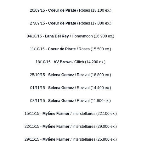
20/09/15 -
Coeur de Pirate
/ Roses (18.100 ex.)
27/09/15 -
Coeur de Pirate
/ Roses (17.000 ex.)
04/10/15 -
Lana Del Rey
/ Honeymoon (16.900 ex.)
11/10/15 -
Coeur de Pirate
/ Roses (15.500 ex.)
18/10/15 -
VV Brown
/ Glitch (14.200 ex.)
25/10/15 -
Selena Gomez
/ Revival (18.800 ex.)
01/11/15 -
Selena Gomez
/ Revival (14.400 ex.)
08/11/15 -
Selena Gomez
/ Revival (11.900 ex.)
15/11/15 -
Mylène Farmer
/ Interstellaires (22.100 ex.)
22/11/15 -
Mylène Farmer
/ Interstellaires (29.000 ex.)
29/11/15 -
Mylène Farmer
/ Interstellaires (25.800 ex.)