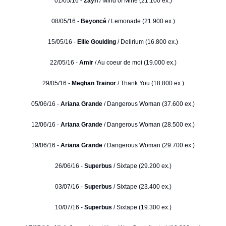
01/05/16 -
Zayn
/ Mind of Mine (21.100 ex.)
08/05/16 -
Beyoncé
/ Lemonade (21.900 ex.)
15/05/16 -
Ellie Goulding
/ Delirium (16.800 ex.)
22/05/16 -
Amir
/ Au coeur de moi (19.000 ex.)
29/05/16 -
Meghan Trainor
/ Thank You (18.800 ex.)
05/06/16 -
Ariana Grande
/ Dangerous Woman (37.600 ex.)
12/06/16 -
Ariana Grande
/ Dangerous Woman (28.500 ex.)
19/06/16 -
Ariana Grande
/ Dangerous Woman (29.700 ex.)
26/06/16 -
Superbus
/ Sixtape (29.200 ex.)
03/07/16 -
Superbus
/ Sixtape (23.400 ex.)
10/07/16 -
Superbus
/ Sixtape (19.300 ex.)