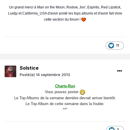
Un grand merci à Man on the Moon, Rodow, Jon', Espirito, Red Lipstick,
Luidjy et California_USA d'avoir posté les tops albums et d'avoir fait vivre
cette section du forum !
11
Solstice
Posté(e)
14 septembre 2013
Charts-Run
Vous pouvez poster
Le Top Albums de la semaine dernière devrait arriver bientôt.
Le Top Album de cette semaine dans la foulée.
^^"
7