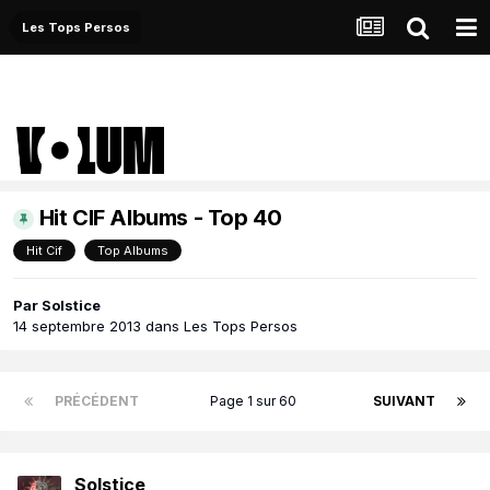
Les Tops Persos
Hit CIF Albums - Top 40
Hit Cif
Top Albums
Par
Solstice
14 septembre 2013
dans
Les Tops Persos
PRÉCÉDENT
Page 1 sur 60
SUIVANT
Solstice