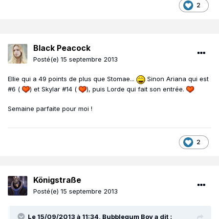
2
Black Peacock
Posté(e)
15 septembre 2013
Ellie qui a 49 points de plus que Stomae...
Sinon Ariana qui est
#6 (
) et Skylar #14 (
), puis Lorde qui fait son entrée.
Semaine parfaite pour moi !
2
Königstraße
Posté(e)
15 septembre 2013
Le 15/09/2013 à 11:34, Bubblegum Boy a dit :