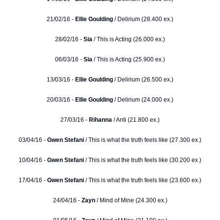
21/02/16 -
Ellie Goulding
/ Delirium (28.400 ex.)
28/02/16 -
Sia
/ This is Acting (26.000 ex.)
06/03/16 -
Sia
/ This is Acting (25.900 ex.)
13/03/16 -
Ellie Goulding
/ Delirium (26.500 ex.)
20/03/16 -
Ellie Goulding
/ Delirium (24.000 ex.)
27/03/16 -
Rihanna
/ Anti (21.800 ex.)
03/04/16 -
Gwen Stefani
/ This is what the truth feels like (27.300 ex.)
10/04/16 -
Gwen Stefani
/ This is what the truth feels like (30.200 ex.)
17/04/16 -
Gwen Stefani
/ This is what the truth feels like (23.600 ex.)
24/04/16 -
Zayn
/ Mind of Mine (24.300 ex.)