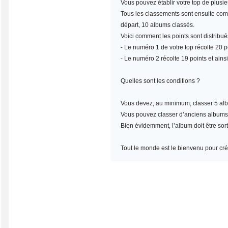
Vous pouvez établir votre top de plusi
Tous les classements sont ensuite compt
départ, 10 albums classés.
Voici comment les points sont distribué
- Le numéro 1 de votre top récolte 20 po
- Le numéro 2 récolte 19 points et ainsi
Quelles sont les conditions ?
Vous devez, au minimum,
classer 5 al
Vous pouvez classer d’anciens albums, m
Bien évidemment, l’album doit être sort
Tout le monde est le bienvenu pour crée