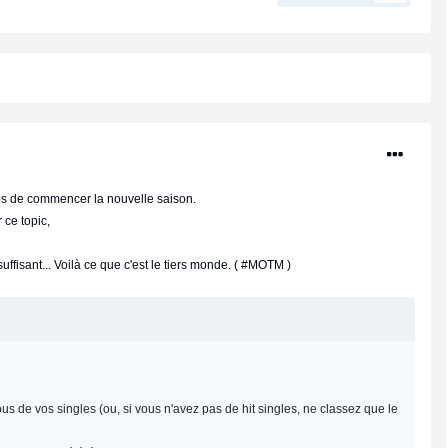
ps de commencer la nouvelle saison.
 ce topic,
ffisant... Voilà ce que c'est le tiers monde. ( #MOTM )
us de vos singles (ou, si vous n'avez pas de hit singles, ne classez que le