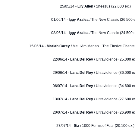
25/05/14 -
Lily Allen
/ Sheezus (22.600 ex.)
01/06/14 -
Iggy Azalea
/ The New Classic (26.500 e
08/06/14 -
Iggy Azalea
/ The New Classic (24.500 e
15/06/14 -
Mariah Carey
/ Me. I Am Mariah... The Elusive Chante
22/06/14 -
Lana Del Rey
/ Ultraviolence (25.000 ex
29/06/14 -
Lana Del Rey
/ Ultraviolence (36.000 ex
06/07/14 -
Lana Del Rey
/ Ultraviolence (34.600 ex
13/07/14 -
Lana Del Rey
/ Ultraviolence (27.600 ex
20/07/14 -
Lana Del Rey
/ Ultraviolence (26.900 ex
27/07/14 -
Sia
/ 1000 Forms of Fear (20.100 ex.)