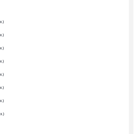
x.)
x.)
x.)
x.)
x.)
x.)
x.)
x.)