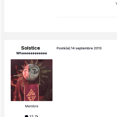
Solstice
Posté(e)
14 septembre 2013
Wheeeeeeeeeeee
Membre
33,7k