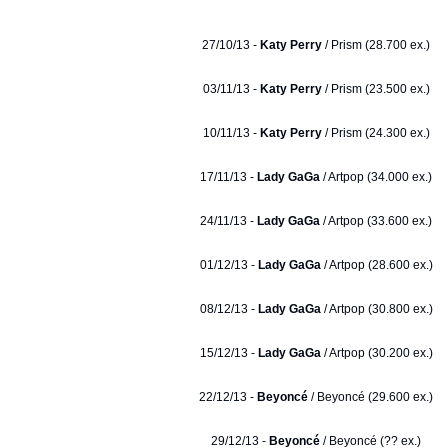
27/10/13 -
Katy Perry
/ Prism (28.700 ex.)
03/11/13 -
Katy Perry
/ Prism (23.500 ex.)
10/11/13 -
Katy Perry
/ Prism (24.300 ex.)
17/11/13 -
Lady GaGa
/ Artpop (34.000 ex.)
24/11/13 -
Lady GaGa
/ Artpop (33.600 ex.)
01/12/13 -
Lady GaGa
/ Artpop (28.600 ex.)
08/12/13 -
Lady GaGa
/ Artpop (30.800 ex.)
15/12/13 -
Lady GaGa
/ Artpop (30.200 ex.)
22/12/13 -
Beyoncé
/ Beyoncé (29.600 ex.)
29/12/13 -
Beyoncé
/ Beyoncé (?? ex.)