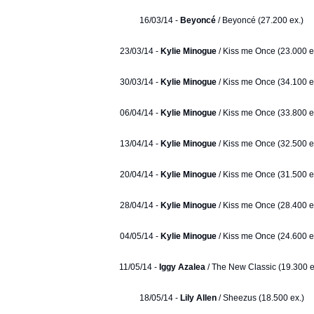
16/03/14 -
Beyoncé
/ Beyoncé (27.200 ex.)
23/03/14 -
Kylie Minogue
/ Kiss me Once (23.000 e
30/03/14 -
Kylie Minogue
/ Kiss me Once (34.100 e
06/04/14 -
Kylie Minogue
/ Kiss me Once (33.800 e
13/04/14 -
Kylie Minogue
/ Kiss me Once (32.500 e
20/04/14 -
Kylie Minogue
/ Kiss me Once (31.500 e
28/04/14 -
Kylie Minogue
/ Kiss me Once (28.400 e
04/05/14 -
Kylie Minogue
/ Kiss me Once (24.600 e
11/05/14 -
Iggy Azalea
/ The New Classic (19.300 e
18/05/14 -
Lily Allen
/ Sheezus (18.500 ex.)