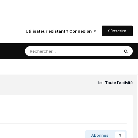
S’inscrire
Utilisateur existant ? Connexion
Toute l’activité
Abonnés
3