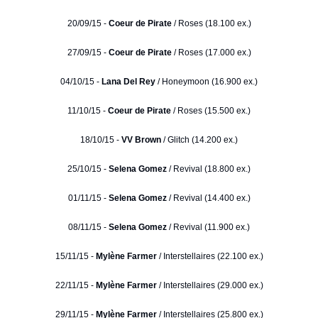
20/09/15 -
Coeur de Pirate
/ Roses (18.100 ex.)
27/09/15 -
Coeur de Pirate
/ Roses (17.000 ex.)
04/10/15 -
Lana Del Rey
/ Honeymoon (16.900 ex.)
11/10/15 -
Coeur de Pirate
/ Roses (15.500 ex.)
18/10/15 -
VV Brown
/ Glitch (14.200 ex.)
25/10/15 -
Selena Gomez
/ Revival (18.800 ex.)
01/11/15 -
Selena Gomez
/ Revival (14.400 ex.)
08/11/15 -
Selena Gomez
/ Revival (11.900 ex.)
15/11/15 -
Mylène Farmer
/ Interstellaires (22.100 ex.)
22/11/15 -
Mylène Farmer
/ Interstellaires (29.000 ex.)
29/11/15 -
Mylène Farmer
/ Interstellaires (25.800 ex.)