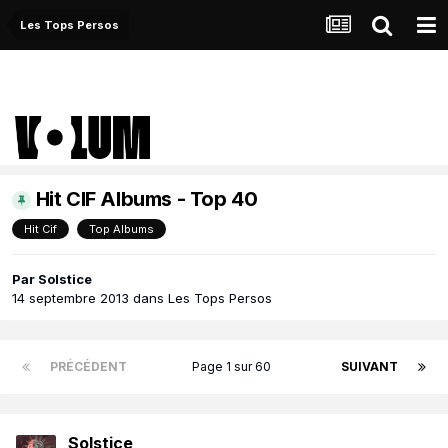
Les Tops Persos
Hit CIF Albums - Top 40
Hit Cif
Top Albums
Par
Solstice
14 septembre 2013
dans
Les Tops Persos
PRÉCÉDENT
Page 1 sur 60
SUIVANT
Solstice