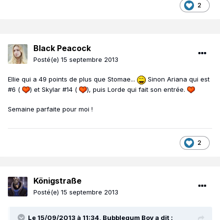
2
Black Peacock
Posté(e)
15 septembre 2013
Ellie qui a 49 points de plus que Stomae...
Sinon Ariana qui est
#6 (
) et Skylar #14 (
), puis Lorde qui fait son entrée.
Semaine parfaite pour moi !
2
Königstraße
Posté(e)
15 septembre 2013
Le 15/09/2013 à 11:34, Bubblegum Boy a dit :