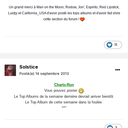
Un grand merci à Man on the Moon, Rodow, Jon', Espirito, Red Lipstick,
Luidjy et California_USA d'avoir posté les tops albums et d'avoir fait vivre
cette section du forum !
11
Solstice
Posté(e)
14 septembre 2013
Charts-Run
Vous pouvez poster
Le Top Albums de la semaine dernière devrait arriver bientôt.
Le Top Album de cette semaine dans la foulée.
^^"
7