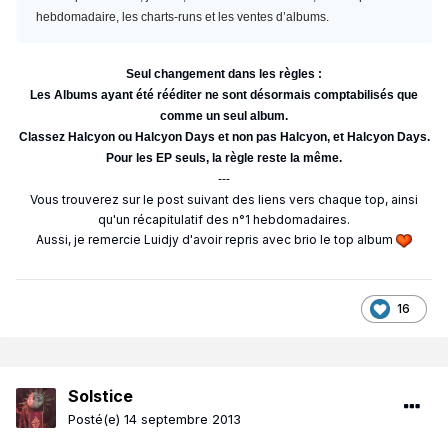
hebdomadaire, les charts-runs et les ventes d’albums.
Seul changement dans les règles :
Les Albums ayant été rééditer ne sont désormais comptabilisés que
comme un seul album.
Classez Halcyon ou Halcyon Days et non pas Halcyon, et Halcyon Days.
Pour les EP seuls, la règle reste la même.
---
Vous trouverez sur le post suivant des liens vers chaque top, ainsi
qu'un récapitulatif des n°1 hebdomadaires.
Aussi, je remercie Luidjy d'avoir repris avec brio le top album
16
Solstice
Posté(e)
14 septembre 2013