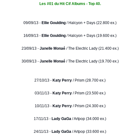
Les #01 du Hit Cif Albums - Top 40.
09/09/13 -
Ellie Goulding
/
Halcyon + Days (22.800 ex.)
16/09/13 -
Ellie Goulding
/
Halcyon + Days (19.600 ex.)
23/09/13 -
Janelle Monaé
/
The Electric Lady (21.400 ex.)
30/09/13 -
Janelle Monaé
/ The Electric Lady (19.700 ex.)
27/10/13 -
Katy Perry
/ Prism (28.700 ex.)
03/11/13 -
Katy Perry
/ Prism (23.500 ex.)
10/11/13 -
Katy Perry
/ Prism (24.300 ex.)
17/11/13 -
Lady GaGa
/ Artpop (34.000 ex.)
24/11/13 -
Lady GaGa
/ Artpop (33.600 ex.)