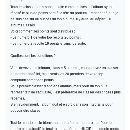
préféré…
Tous les classements sont ensuite comptabilisés et l’album ayant
récolté le plus de points sera à la tête du podium. Etant donné que je
ne suis pas sûr du succès du top albums, il y aura, au départ, 10
albums classés.
Voici comment les points sont distribués :
- Le numéro 1 de votre top récolte 20 points ;
- Le numéro 2 récolte 19 points et ainsi de suite.
Quelles sont les conditions ?
Vous devez, au minimum,
classer 5 albums
; vous pouvez en classer
en nombre indéfini, mais seuls les 20 premiers de votre top
comptabiliseront des points.
Vous pouvez classer d’anciens albums, mais pour un top plus
représentatif de l’actualité, il est préférable de classer des choses plus
récentes.
Bien évidemment, l’album doit être sorti dans son intégralité pour
pouvoir être classé.
Tout le monde est le bienvenu pour créer son propre top. Pour le
rendre plus attractif, je ferai, à la manière du Hit CIF, un compte rendu