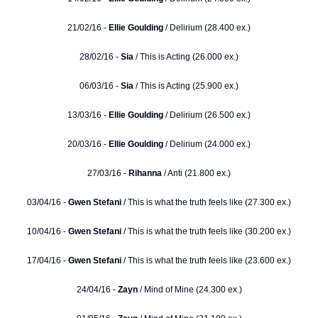
21/02/16 -
Ellie Goulding
/ Delirium (28.400 ex.)
28/02/16 -
Sia
/ This is Acting (26.000 ex.)
06/03/16 -
Sia
/ This is Acting (25.900 ex.)
13/03/16 -
Ellie Goulding
/ Delirium (26.500 ex.)
20/03/16 -
Ellie Goulding
/ Delirium (24.000 ex.)
27/03/16 -
Rihanna
/ Anti (21.800 ex.)
03/04/16 -
Gwen Stefani
/ This is what the truth feels like (27.300 ex.)
10/04/16 -
Gwen Stefani
/ This is what the truth feels like (30.200 ex.)
17/04/16 -
Gwen Stefani
/ This is what the truth feels like (23.600 ex.)
24/04/16 -
Zayn
/ Mind of Mine (24.300 ex.)