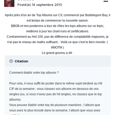
Posté(e)
14 septembre 2013
Après près d'un an de Top Albums sur Cif, commencé par Bubblegum Boy, il
est temps de commencer la nouvelle saison.
BBGB et moi posterons a tour de rôles les tops albums sur ce topic,
mettrons à jour les chart-runs et certifications.
Contrairement au Hot 100, pas de différence de comptabilité majeures, je
n'ai pas le niveau de maths suffisant... Voilà ce que c'est le tiers monde. (
#MOTM )
Le grand gourou a dit :
Citation
Comment établir votre top albums ?
Pour cela, il vous suffit de poster dans le même sujet destiné au Hit
CIF de la semaine ; vous classez vos albums en dessous de vos
singles (ou, si vous n'avez pas de hit singles, ne classez que le top
albums).
Vous pouvez établir votre top de plusieurs manières : l’album que
vous avez le plus écouté dans la semaine, l’album que vous avez