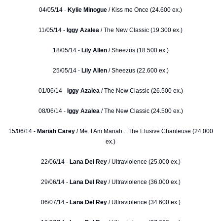
04/05/14 -
Kylie Minogue
/ Kiss me Once (24.600 ex.)
11/05/14 -
Iggy Azalea
/ The New Classic (19.300 ex.)
18/05/14 -
Lily Allen
/ Sheezus (18.500 ex.)
25/05/14 -
Lily Allen
/ Sheezus (22.600 ex.)
01/06/14 -
Iggy Azalea
/ The New Classic (26.500 ex.)
08/06/14 -
Iggy Azalea
/ The New Classic (24.500 ex.)
15/06/14 -
Mariah Carey
/ Me. I Am Mariah... The Elusive Chanteuse (24.000
ex.)
22/06/14 -
Lana Del Rey
/ Ultraviolence (25.000 ex.)
29/06/14 -
Lana Del Rey
/ Ultraviolence (36.000 ex.)
06/07/14 -
Lana Del Rey
/ Ultraviolence (34.600 ex.)