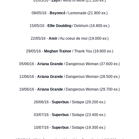
01/05/16 -
Zayn
/ Mind of Mine (21.100 ex.)
08/05/16 -
Beyoncé
/ Lemonade (21.900 ex.)
15/05/16 -
Ellie Goulding
/ Delirium (16.800 ex.)
22/05/16 -
Amir
/ Au coeur de moi (19.000 ex.)
29/05/16 -
Meghan Trainor
/ Thank You (18.800 ex.)
05/06/16 -
Ariana Grande
/ Dangerous Woman (37.600 ex.)
12/06/16 -
Ariana Grande
/ Dangerous Woman (28.500 ex.)
19/06/16 -
Ariana Grande
/ Dangerous Woman (29.700 ex.)
26/06/16 -
Superbus
/ Sixtape (29.200 ex.)
03/07/16 -
Superbus
/ Sixtape (23.400 ex.)
10/07/16 -
Superbus
/ Sixtape (19.300 ex.)