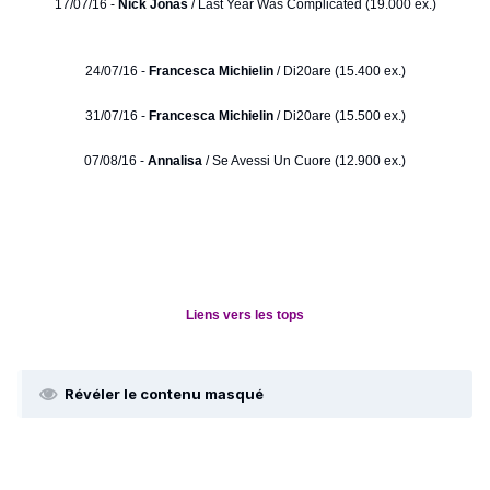
17/07/16 -
Nick Jonas
/ Last Year Was Complicated (19.000 ex.)
24/07/16 -
Francesca Michielin
/ Di20are (15.400 ex.)
31/07/16 -
Francesca Michielin
/ Di20are (15.500 ex.)
07/08/16 -
Annalisa
/ Se Avessi Un Cuore (12.900 ex.)
Liens vers les tops
Révéler le contenu masqué