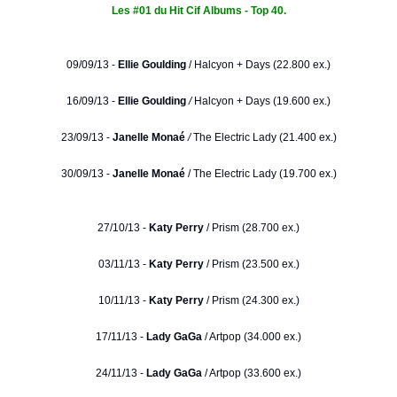
Les #01 du Hit Cif Albums - Top 40.
09/09/13 -
Ellie Goulding
/
Halcyon + Days (22.800 ex.)
16/09/13 -
Ellie Goulding
/
Halcyon + Days (19.600 ex.)
23/09/13 -
Janelle Monaé
/
The Electric Lady (21.400 ex.)
30/09/13 -
Janelle Monaé
/ The Electric Lady (19.700 ex.)
27/10/13 -
Katy Perry
/ Prism (28.700 ex.)
03/11/13 -
Katy Perry
/ Prism (23.500 ex.)
10/11/13 -
Katy Perry
/ Prism (24.300 ex.)
17/11/13 -
Lady GaGa
/ Artpop (34.000 ex.)
24/11/13 -
Lady GaGa
/ Artpop (33.600 ex.)