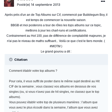
Posté(e)
14 septembre 2013
Après près d'un an de Top Albums sur Cif, commencé par Bubblegum Boy, il
est temps de commencer la nouvelle saison.
BBGB et moi posterons a tour de rôles les tops albums sur ce topic,
mettrons à jour les chart-runs et certifications.
Contrairement au Hot 100, pas de différence de comptabilité majeures, je
n'ai pas le niveau de maths suffisant... Voilà ce que c'est le tiers monde. (
#MOTM )
Le grand gourou a dit :
Citation
Comment établir votre top albums ?
Pour cela, il vous suffit de poster dans le même sujet destiné au Hit
CIF de la semaine ; vous classez vos albums en dessous de vos
singles (ou, si vous n'avez pas de hit singles, ne classez que le top
albums).
Vous pouvez établir votre top de plusieurs manières : l’album que
vous avez le plus écouté dans la semaine, l’album que vous avez