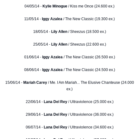
04/05/14 -
Kylie Minogue
/ Kiss me Once (24.600 ex.)
11/05/14 -
Iggy Azalea
/ The New Classic (19.300 ex.)
18/05/14 -
Lily Allen
/ Sheezus (18.500 ex.)
25/05/14 -
Lily Allen
/ Sheezus (22.600 ex.)
01/06/14 -
Iggy Azalea
/ The New Classic (26.500 ex.)
08/06/14 -
Iggy Azalea
/ The New Classic (24.500 ex.)
15/06/14 -
Mariah Carey
/ Me. I Am Mariah... The Elusive Chanteuse (24.000
ex.)
22/06/14 -
Lana Del Rey
/ Ultraviolence (25.000 ex.)
29/06/14 -
Lana Del Rey
/ Ultraviolence (36.000 ex.)
06/07/14 -
Lana Del Rey
/ Ultraviolence (34.600 ex.)