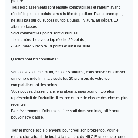
préféré…
Tous les classements sont ensuite comptabilisés et l’album ayant
récolté le plus de points sera à la tête du podium. Etant donné que je
ne suis pas sûr du succès du top albums, il y aura, au départ, 10
albums classés.
Voici comment les points sont distribués :
- Le numéro 1 de votre top récolte 20 points ;
- Le numéro 2 récolte 19 points et ainsi de suite.
Quelles sont les conditions ?
Vous devez, au minimum,
classer 5 albums
; vous pouvez en classer
en nombre indéfini, mais seuls les 20 premiers de votre top
comptabiliseront des points.
Vous pouvez classer d’anciens albums, mais pour un top plus
représentatif de l’actualité, il est préférable de classer des choses plus
récentes.
Bien évidemment, l’album doit être sorti dans son intégralité pour
pouvoir être classé.
Tout le monde est le bienvenu pour créer son propre top. Pour le
rendre plus attractif, je ferai, à la manière du Hit CIF, un compte rendu