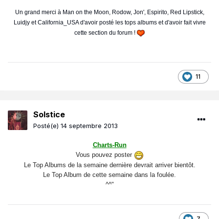
Un grand merci à Man on the Moon, Rodow, Jon', Espirito, Red Lipstick,
Luidjy et California_USA d'avoir posté les tops albums et d'avoir fait vivre
cette section du forum !
11
Solstice
Posté(e)
14 septembre 2013
Charts-Run
Vous pouvez poster
Le Top Albums de la semaine dernière devrait arriver bientôt.
Le Top Album de cette semaine dans la foulée.
^^"
7