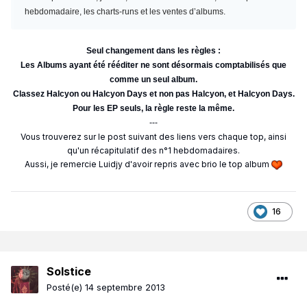
hebdomadaire, les charts-runs et les ventes d’albums.
Seul changement dans les règles :
Les Albums ayant été rééditer ne sont désormais comptabilisés que
comme un seul album.
Classez Halcyon ou Halcyon Days et non pas Halcyon, et Halcyon Days.
Pour les EP seuls, la règle reste la même.
---
Vous trouverez sur le post suivant des liens vers chaque top, ainsi
qu'un récapitulatif des n°1 hebdomadaires.
Aussi, je remercie Luidjy d'avoir repris avec brio le top album
16
Solstice
Posté(e)
14 septembre 2013