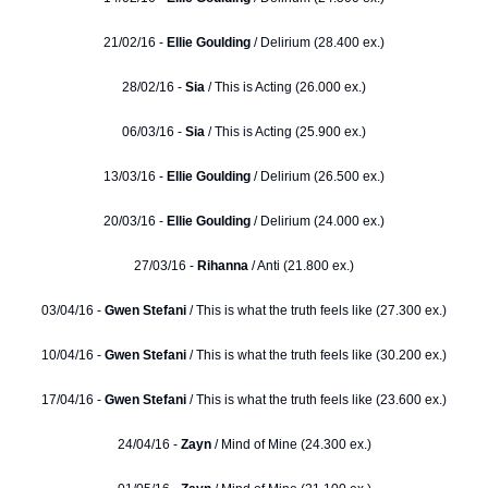
21/02/16 -
Ellie Goulding
/ Delirium (28.400 ex.)
28/02/16 -
Sia
/ This is Acting (26.000 ex.)
06/03/16 -
Sia
/ This is Acting (25.900 ex.)
13/03/16 -
Ellie Goulding
/ Delirium (26.500 ex.)
20/03/16 -
Ellie Goulding
/ Delirium (24.000 ex.)
27/03/16 -
Rihanna
/ Anti (21.800 ex.)
03/04/16 -
Gwen Stefani
/ This is what the truth feels like (27.300 ex.)
10/04/16 -
Gwen Stefani
/ This is what the truth feels like (30.200 ex.)
17/04/16 -
Gwen Stefani
/ This is what the truth feels like (23.600 ex.)
24/04/16 -
Zayn
/ Mind of Mine (24.300 ex.)