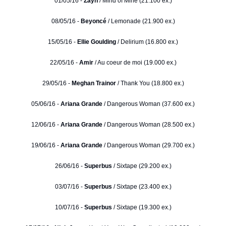
01/05/16 -
Zayn
/ Mind of Mine (21.100 ex.)
08/05/16 -
Beyoncé
/ Lemonade (21.900 ex.)
15/05/16 -
Ellie Goulding
/ Delirium (16.800 ex.)
22/05/16 -
Amir
/ Au coeur de moi (19.000 ex.)
29/05/16 -
Meghan Trainor
/ Thank You (18.800 ex.)
05/06/16 -
Ariana Grande
/ Dangerous Woman (37.600 ex.)
12/06/16 -
Ariana Grande
/ Dangerous Woman (28.500 ex.)
19/06/16 -
Ariana Grande
/ Dangerous Woman (29.700 ex.)
26/06/16 -
Superbus
/ Sixtape (29.200 ex.)
03/07/16 -
Superbus
/ Sixtape (23.400 ex.)
10/07/16 -
Superbus
/ Sixtape (19.300 ex.)