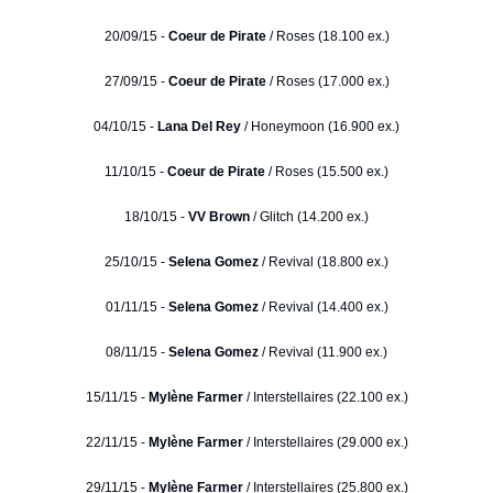
20/09/15 -
Coeur de Pirate
/ Roses (18.100 ex.)
27/09/15 -
Coeur de Pirate
/ Roses (17.000 ex.)
04/10/15 -
Lana Del Rey
/ Honeymoon (16.900 ex.)
11/10/15 -
Coeur de Pirate
/ Roses (15.500 ex.)
18/10/15 -
VV Brown
/ Glitch (14.200 ex.)
25/10/15 -
Selena Gomez
/ Revival (18.800 ex.)
01/11/15 -
Selena Gomez
/ Revival (14.400 ex.)
08/11/15 -
Selena Gomez
/ Revival (11.900 ex.)
15/11/15 -
Mylène Farmer
/ Interstellaires (22.100 ex.)
22/11/15 -
Mylène Farmer
/ Interstellaires (29.000 ex.)
29/11/15 -
Mylène Farmer
/ Interstellaires (25.800 ex.)