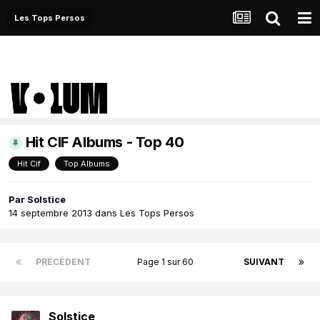
Les Tops Persos
Hit CIF Albums - Top 40
Hit Cif
Top Albums
Par
Solstice
14 septembre 2013
dans
Les Tops Persos
PRÉCÉDENT
Page 1 sur 60
SUIVANT
Solstice