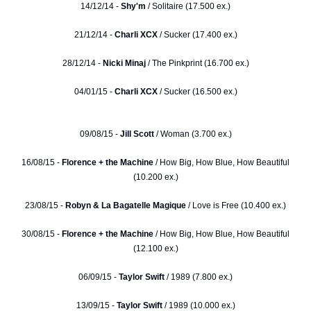
14/12/14 -
Shy'm
/ Solitaire (17.500 ex.)
21/12/14 -
Charli XCX
/ Sucker (17.400 ex.)
28/12/14 -
Nicki Minaj
/ The Pinkprint (16.700 ex.)
04/01/15 -
Charli XCX
/ Sucker (16.500 ex.)
09/08/15 -
Jill Scott
/ Woman (3.700 ex.)
16/08/15 -
Florence + the Machine
/ How Big, How Blue, How Beautiful
(10.200 ex.)
23/08/15 -
Robyn & La Bagatelle Magique
/ Love is Free (10.400 ex.)
30/08/15 -
Florence + the Machine
/ How Big, How Blue, How Beautiful
(12.100 ex.)
06/09/15 -
Taylor Swift
/ 1989 (7.800 ex.)
13/09/15 -
Taylor Swift
/ 1989 (10.000 ex.)