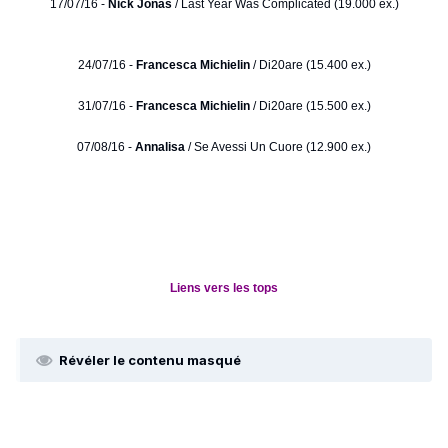
17/07/16 -
Nick Jonas
/ Last Year Was Complicated (19.000 ex.)
24/07/16 -
Francesca Michielin
/ Di20are (15.400 ex.)
31/07/16 -
Francesca Michielin
/ Di20are (15.500 ex.)
07/08/16 -
Annalisa
/ Se Avessi Un Cuore (12.900 ex.)
Liens vers les tops
Révéler le contenu masqué