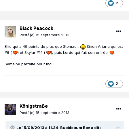
2
Black Peacock
Posté(e)
15 septembre 2013
Ellie qui a 49 points de plus que Stomae...
Sinon Ariana qui est
#6 (
) et Skylar #14 (
), puis Lorde qui fait son entrée.
Semaine parfaite pour moi !
2
Königstraße
Posté(e)
15 septembre 2013
Le 15/09/2013 à 11:34, Bubblegum Boy a dit :