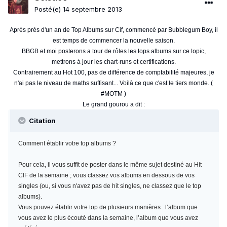
Posté(e)
14 septembre 2013
Après près d'un an de Top Albums sur Cif, commencé par Bubblegum Boy, il
est temps de commencer la nouvelle saison.
BBGB et moi posterons a tour de rôles les tops albums sur ce topic,
mettrons à jour les chart-runs et certifications.
Contrairement au Hot 100, pas de différence de comptabilité majeures, je
n'ai pas le niveau de maths suffisant... Voilà ce que c'est le tiers monde. (
#MOTM )
Le grand gourou a dit :
Citation
Comment établir votre top albums ?
Pour cela, il vous suffit de poster dans le même sujet destiné au Hit
CIF de la semaine ; vous classez vos albums en dessous de vos
singles (ou, si vous n'avez pas de hit singles, ne classez que le top
albums).
Vous pouvez établir votre top de plusieurs manières : l’album que
vous avez le plus écouté dans la semaine, l’album que vous avez