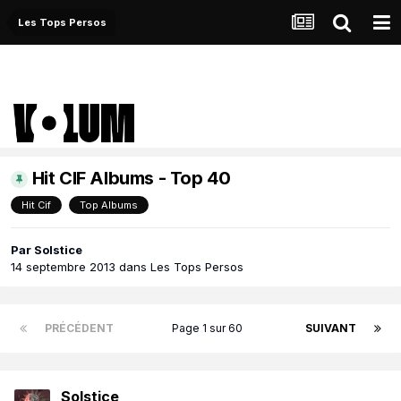
Les Tops Persos
Hit CIF Albums - Top 40
Hit Cif
Top Albums
Par
Solstice
14 septembre 2013
dans
Les Tops Persos
PRÉCÉDENT
Page 1 sur 60
SUIVANT
Solstice