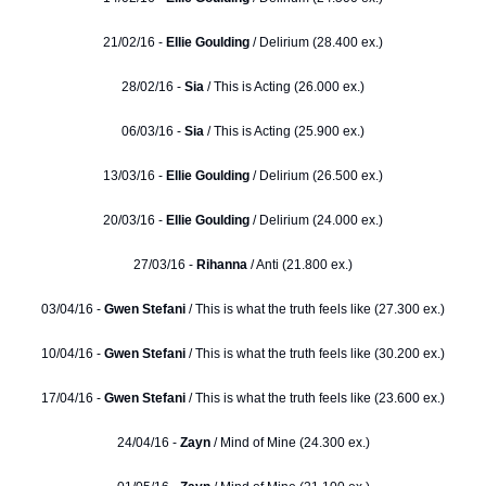
21/02/16 -
Ellie Goulding
/ Delirium (28.400 ex.)
28/02/16 -
Sia
/ This is Acting (26.000 ex.)
06/03/16 -
Sia
/ This is Acting (25.900 ex.)
13/03/16 -
Ellie Goulding
/ Delirium (26.500 ex.)
20/03/16 -
Ellie Goulding
/ Delirium (24.000 ex.)
27/03/16 -
Rihanna
/ Anti (21.800 ex.)
03/04/16 -
Gwen Stefani
/ This is what the truth feels like (27.300 ex.)
10/04/16 -
Gwen Stefani
/ This is what the truth feels like (30.200 ex.)
17/04/16 -
Gwen Stefani
/ This is what the truth feels like (23.600 ex.)
24/04/16 -
Zayn
/ Mind of Mine (24.300 ex.)