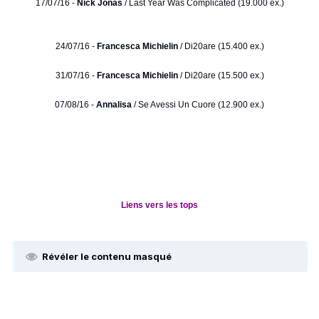
17/07/16 -
Nick Jonas
/ Last Year Was Complicated (19.000 ex.)
24/07/16 -
Francesca Michielin
/ Di20are (15.400 ex.)
31/07/16 -
Francesca Michielin
/ Di20are (15.500 ex.)
07/08/16 -
Annalisa
/ Se Avessi Un Cuore (12.900 ex.)
Liens vers les tops
Révéler le contenu masqué