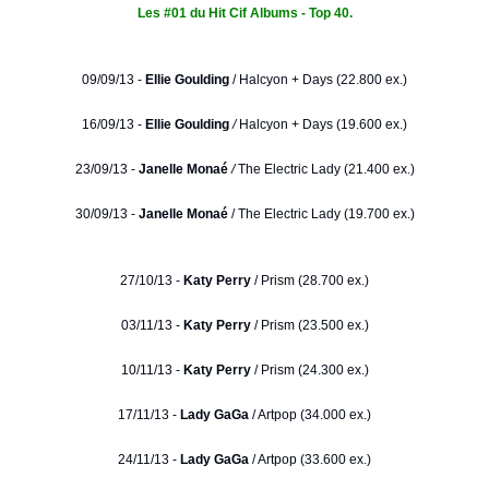
Les #01 du Hit Cif Albums - Top 40.
09/09/13 -
Ellie Goulding
/
Halcyon + Days (22.800 ex.)
16/09/13 -
Ellie Goulding
/
Halcyon + Days (19.600 ex.)
23/09/13 -
Janelle Monaé
/
The Electric Lady (21.400 ex.)
30/09/13 -
Janelle Monaé
/ The Electric Lady (19.700 ex.)
27/10/13 -
Katy Perry
/ Prism (28.700 ex.)
03/11/13 -
Katy Perry
/ Prism (23.500 ex.)
10/11/13 -
Katy Perry
/ Prism (24.300 ex.)
17/11/13 -
Lady GaGa
/ Artpop (34.000 ex.)
24/11/13 -
Lady GaGa
/ Artpop (33.600 ex.)