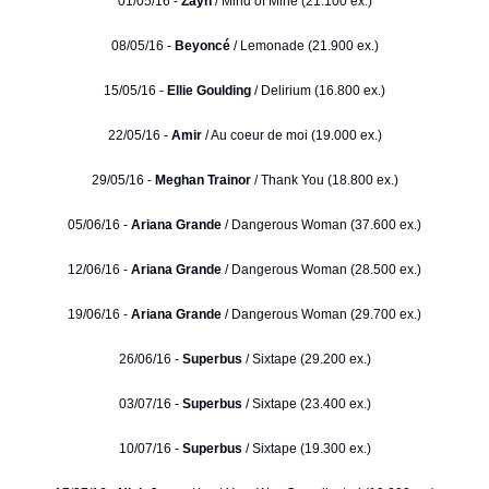
01/05/16 -
Zayn
/ Mind of Mine (21.100 ex.)
08/05/16 -
Beyoncé
/ Lemonade (21.900 ex.)
15/05/16 -
Ellie Goulding
/ Delirium (16.800 ex.)
22/05/16 -
Amir
/ Au coeur de moi (19.000 ex.)
29/05/16 -
Meghan Trainor
/ Thank You (18.800 ex.)
05/06/16 -
Ariana Grande
/ Dangerous Woman (37.600 ex.)
12/06/16 -
Ariana Grande
/ Dangerous Woman (28.500 ex.)
19/06/16 -
Ariana Grande
/ Dangerous Woman (29.700 ex.)
26/06/16 -
Superbus
/ Sixtape (29.200 ex.)
03/07/16 -
Superbus
/ Sixtape (23.400 ex.)
10/07/16 -
Superbus
/ Sixtape (19.300 ex.)