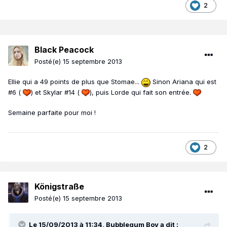
2
Black Peacock
Posté(e)
15 septembre 2013
Ellie qui a 49 points de plus que Stomae...
Sinon Ariana qui est
#6 (
) et Skylar #14 (
), puis Lorde qui fait son entrée.
Semaine parfaite pour moi !
2
Königstraße
Posté(e)
15 septembre 2013
Le 15/09/2013 à 11:34, Bubblegum Boy a dit :