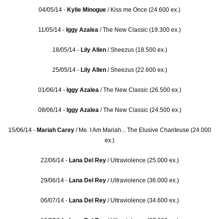
04/05/14 -
Kylie Minogue
/ Kiss me Once (24.600 ex.)
11/05/14 -
Iggy Azalea
/ The New Classic (19.300 ex.)
18/05/14 -
Lily Allen
/ Sheezus (18.500 ex.)
25/05/14 -
Lily Allen
/ Sheezus (22.600 ex.)
01/06/14 -
Iggy Azalea
/ The New Classic (26.500 ex.)
08/06/14 -
Iggy Azalea
/ The New Classic (24.500 ex.)
15/06/14 -
Mariah Carey
/ Me. I Am Mariah... The Elusive Chanteuse (24.000
ex.)
22/06/14 -
Lana Del Rey
/ Ultraviolence (25.000 ex.)
29/06/14 -
Lana Del Rey
/ Ultraviolence (36.000 ex.)
06/07/14 -
Lana Del Rey
/ Ultraviolence (34.600 ex.)