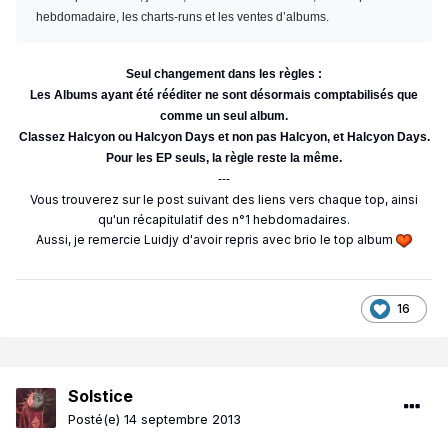
hebdomadaire, les charts-runs et les ventes d’albums.
Seul changement dans les règles :
Les Albums ayant été rééditer ne sont désormais comptabilisés que
comme un seul album.
Classez Halcyon ou Halcyon Days et non pas Halcyon, et Halcyon Days.
Pour les EP seuls, la règle reste la même.
---
Vous trouverez sur le post suivant des liens vers chaque top, ainsi
qu'un récapitulatif des n°1 hebdomadaires.
Aussi, je remercie Luidjy d'avoir repris avec brio le top album
16
Solstice
Posté(e)
14 septembre 2013