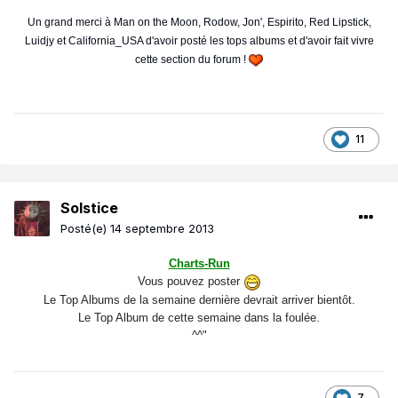
Un grand merci à Man on the Moon, Rodow, Jon', Espirito, Red Lipstick,
Luidjy et California_USA d'avoir posté les tops albums et d'avoir fait vivre
cette section du forum !
11
Solstice
Posté(e)
14 septembre 2013
Charts-Run
Vous pouvez poster
Le Top Albums de la semaine dernière devrait arriver bientôt.
Le Top Album de cette semaine dans la foulée.
^^"
7