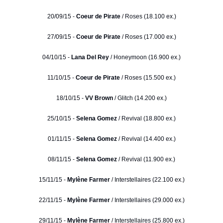
20/09/15 -
Coeur de Pirate
/ Roses (18.100 ex.)
27/09/15 -
Coeur de Pirate
/ Roses (17.000 ex.)
04/10/15 -
Lana Del Rey
/ Honeymoon (16.900 ex.)
11/10/15 -
Coeur de Pirate
/ Roses (15.500 ex.)
18/10/15 -
VV Brown
/ Glitch (14.200 ex.)
25/10/15 -
Selena Gomez
/ Revival (18.800 ex.)
01/11/15 -
Selena Gomez
/ Revival (14.400 ex.)
08/11/15 -
Selena Gomez
/ Revival (11.900 ex.)
15/11/15 -
Mylène Farmer
/ Interstellaires (22.100 ex.)
22/11/15 -
Mylène Farmer
/ Interstellaires (29.000 ex.)
29/11/15 -
Mylène Farmer
/ Interstellaires (25.800 ex.)