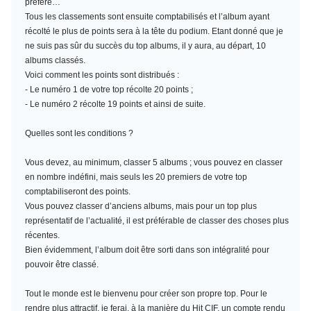
préféré…
Tous les classements sont ensuite comptabilisés et l’album ayant
récolté le plus de points sera à la tête du podium. Etant donné que je
ne suis pas sûr du succès du top albums, il y aura, au départ, 10
albums classés.
Voici comment les points sont distribués :
- Le numéro 1 de votre top récolte 20 points ;
- Le numéro 2 récolte 19 points et ainsi de suite.
Quelles sont les conditions ?
Vous devez, au minimum,
classer 5 albums
; vous pouvez en classer
en nombre indéfini, mais seuls les 20 premiers de votre top
comptabiliseront des points.
Vous pouvez classer d’anciens albums, mais pour un top plus
représentatif de l’actualité, il est préférable de classer des choses plus
récentes.
Bien évidemment, l’album doit être sorti dans son intégralité pour
pouvoir être classé.
Tout le monde est le bienvenu pour créer son propre top. Pour le
rendre plus attractif, je ferai, à la manière du Hit CIF, un compte rendu