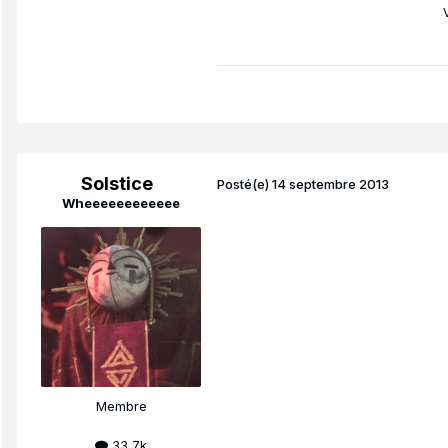
Solstice
Posté(e)
14 septembre 2013
Wheeeeeeeeeeee
Membre
33,7k