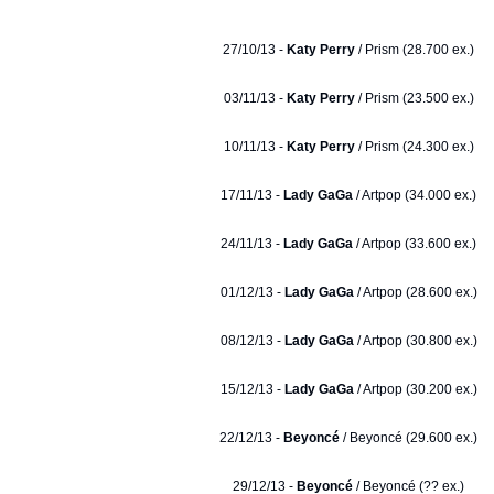
27/10/13 -
Katy Perry
/ Prism (28.700 ex.)
03/11/13 -
Katy Perry
/ Prism (23.500 ex.)
10/11/13 -
Katy Perry
/ Prism (24.300 ex.)
17/11/13 -
Lady GaGa
/ Artpop (34.000 ex.)
24/11/13 -
Lady GaGa
/ Artpop (33.600 ex.)
01/12/13 -
Lady GaGa
/ Artpop (28.600 ex.)
08/12/13 -
Lady GaGa
/ Artpop (30.800 ex.)
15/12/13 -
Lady GaGa
/ Artpop (30.200 ex.)
22/12/13 -
Beyoncé
/ Beyoncé (29.600 ex.)
29/12/13 -
Beyoncé
/ Beyoncé (?? ex.)