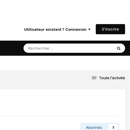
S’inscrire
Utilisateur existant ? Connexion
Toute l’activité
Abonnés
3