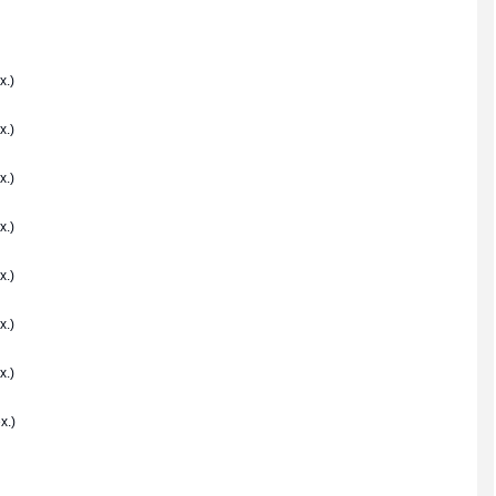
x.)
x.)
x.)
x.)
x.)
x.)
x.)
x.)