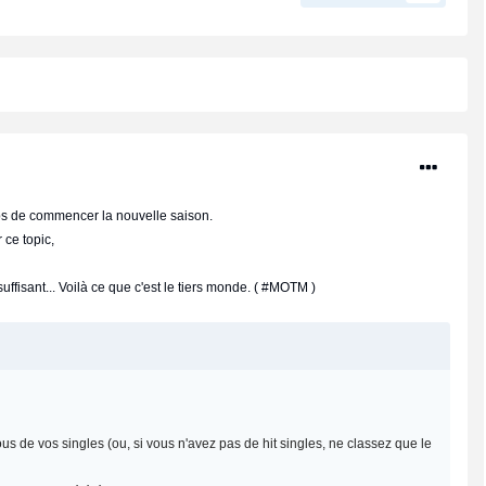
ps de commencer la nouvelle saison.
 ce topic,
ffisant... Voilà ce que c'est le tiers monde. ( #MOTM )
us de vos singles (ou, si vous n'avez pas de hit singles, ne classez que le