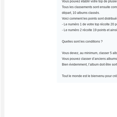
Vous pouvez établir votre top de plusi
Tous les classements sont ensuite compt
départ, 10 albums classés.
Voici comment les points sont distribué
- Le numéro 1 de votre top récolte 20 po
- Le numéro 2 récolte 19 points et ainsi
Quelles sont les conditions ?
Vous devez, au minimum,
classer 5 al
Vous pouvez classer d’anciens albums, m
Bien évidemment, l’album doit être sort
Tout le monde est le bienvenu pour crée