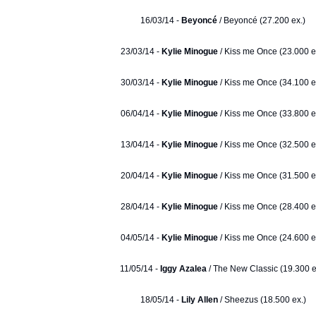
16/03/14 -
Beyoncé
/ Beyoncé (27.200 ex.)
23/03/14 -
Kylie Minogue
/ Kiss me Once (23.000 e
30/03/14 -
Kylie Minogue
/ Kiss me Once (34.100 e
06/04/14 -
Kylie Minogue
/ Kiss me Once (33.800 e
13/04/14 -
Kylie Minogue
/ Kiss me Once (32.500 e
20/04/14 -
Kylie Minogue
/ Kiss me Once (31.500 e
28/04/14 -
Kylie Minogue
/ Kiss me Once (28.400 e
04/05/14 -
Kylie Minogue
/ Kiss me Once (24.600 e
11/05/14 -
Iggy Azalea
/ The New Classic (19.300 e
18/05/14 -
Lily Allen
/ Sheezus (18.500 ex.)