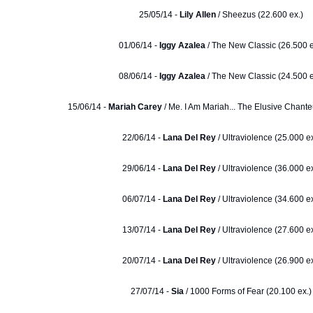
25/05/14 -
Lily Allen
/ Sheezus (22.600 ex.)
01/06/14 -
Iggy Azalea
/ The New Classic (26.500 e
08/06/14 -
Iggy Azalea
/ The New Classic (24.500 e
15/06/14 -
Mariah Carey
/ Me. I Am Mariah... The Elusive Chante
22/06/14 -
Lana Del Rey
/ Ultraviolence (25.000 ex
29/06/14 -
Lana Del Rey
/ Ultraviolence (36.000 ex
06/07/14 -
Lana Del Rey
/ Ultraviolence (34.600 ex
13/07/14 -
Lana Del Rey
/ Ultraviolence (27.600 ex
20/07/14 -
Lana Del Rey
/ Ultraviolence (26.900 ex
27/07/14 -
Sia
/ 1000 Forms of Fear (20.100 ex.)