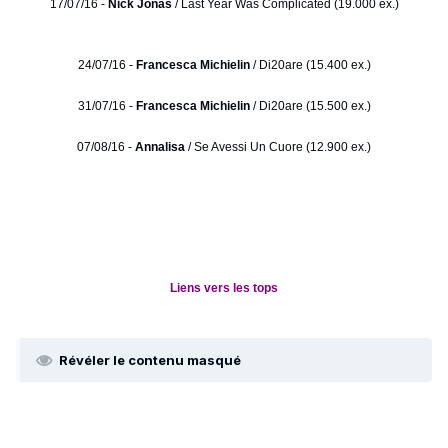
17/07/16 -
Nick Jonas
/ Last Year Was Complicated (19.000 ex.)
24/07/16 -
Francesca Michielin
/ Di20are (15.400 ex.)
31/07/16 -
Francesca Michielin
/ Di20are (15.500 ex.)
07/08/16 -
Annalisa
/ Se Avessi Un Cuore (12.900 ex.)
Liens vers les tops
Révéler le contenu masqué