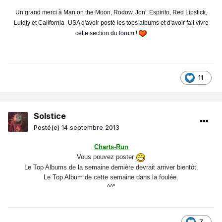
Un grand merci à Man on the Moon, Rodow, Jon', Espirito, Red Lipstick,
Luidjy et California_USA d'avoir posté les tops albums et d'avoir fait vivre
cette section du forum !
11
Solstice
Posté(e)
14 septembre 2013
Charts-Run
Vous pouvez poster
Le Top Albums de la semaine dernière devrait arriver bientôt.
Le Top Album de cette semaine dans la foulée.
^^"
7