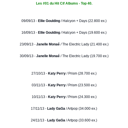
Les #01 du Hit Cif Albums - Top 40.
09/09/13 -
Ellie Goulding
/
Halcyon + Days (22.800 ex.)
16/09/13 -
Ellie Goulding
/
Halcyon + Days (19.600 ex.)
23/09/13 -
Janelle Monaé
/
The Electric Lady (21.400 ex.)
30/09/13 -
Janelle Monaé
/ The Electric Lady (19.700 ex.)
27/10/13 -
Katy Perry
/ Prism (28.700 ex.)
03/11/13 -
Katy Perry
/ Prism (23.500 ex.)
10/11/13 -
Katy Perry
/ Prism (24.300 ex.)
17/11/13 -
Lady GaGa
/ Artpop (34.000 ex.)
24/11/13 -
Lady GaGa
/ Artpop (33.600 ex.)