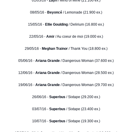
01/05/16 -
Zayn
/ Mind of Mine (21.100 ex.)
08/05/16 -
Beyoncé
/ Lemonade (21.900 ex.)
15/05/16 -
Ellie Goulding
/ Delirium (16.800 ex.)
22/05/16 -
Amir
/ Au coeur de moi (19.000 ex.)
29/05/16 -
Meghan Trainor
/ Thank You (18.800 ex.)
05/06/16 -
Ariana Grande
/ Dangerous Woman (37.600 ex.)
12/06/16 -
Ariana Grande
/ Dangerous Woman (28.500 ex.)
19/06/16 -
Ariana Grande
/ Dangerous Woman (29.700 ex.)
26/06/16 -
Superbus
/ Sixtape (29.200 ex.)
03/07/16 -
Superbus
/ Sixtape (23.400 ex.)
10/07/16 -
Superbus
/ Sixtape (19.300 ex.)