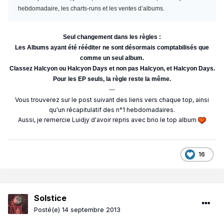
hebdomadaire, les charts-runs et les ventes d’albums.
Seul changement dans les règles :
Les Albums ayant été rééditer ne sont désormais comptabilisés que
comme un seul album.
Classez Halcyon ou Halcyon Days et non pas Halcyon, et Halcyon Days.
Pour les EP seuls, la règle reste la même.
---
Vous trouverez sur le post suivant des liens vers chaque top, ainsi
qu'un récapitulatif des n°1 hebdomadaires.
Aussi, je remercie Luidjy d'avoir repris avec brio le top album
16
Solstice
Posté(e)
14 septembre 2013