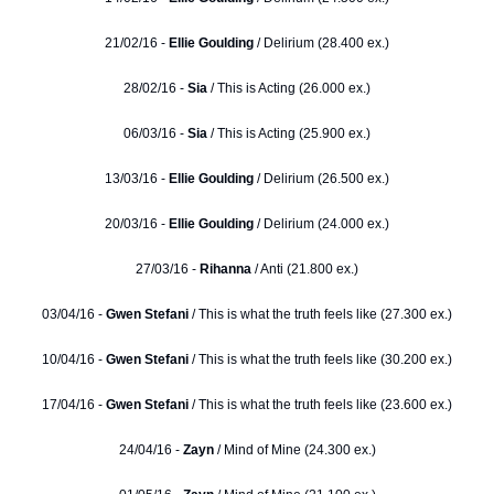
21/02/16 -
Ellie Goulding
/ Delirium (28.400 ex.)
28/02/16 -
Sia
/ This is Acting (26.000 ex.)
06/03/16 -
Sia
/ This is Acting (25.900 ex.)
13/03/16 -
Ellie Goulding
/ Delirium (26.500 ex.)
20/03/16 -
Ellie Goulding
/ Delirium (24.000 ex.)
27/03/16 -
Rihanna
/ Anti (21.800 ex.)
03/04/16 -
Gwen Stefani
/ This is what the truth feels like (27.300 ex.)
10/04/16 -
Gwen Stefani
/ This is what the truth feels like (30.200 ex.)
17/04/16 -
Gwen Stefani
/ This is what the truth feels like (23.600 ex.)
24/04/16 -
Zayn
/ Mind of Mine (24.300 ex.)