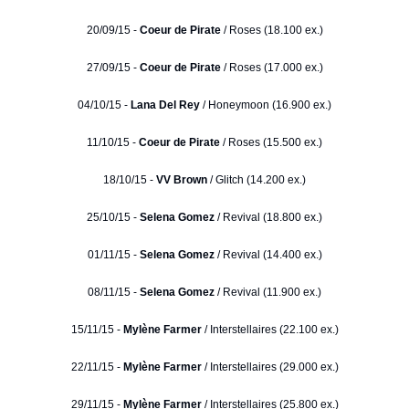
20/09/15 -
Coeur de Pirate
/ Roses (18.100 ex.)
27/09/15 -
Coeur de Pirate
/ Roses (17.000 ex.)
04/10/15 -
Lana Del Rey
/ Honeymoon (16.900 ex.)
11/10/15 -
Coeur de Pirate
/ Roses (15.500 ex.)
18/10/15 -
VV Brown
/ Glitch (14.200 ex.)
25/10/15 -
Selena Gomez
/ Revival (18.800 ex.)
01/11/15 -
Selena Gomez
/ Revival (14.400 ex.)
08/11/15 -
Selena Gomez
/ Revival (11.900 ex.)
15/11/15 -
Mylène Farmer
/ Interstellaires (22.100 ex.)
22/11/15 -
Mylène Farmer
/ Interstellaires (29.000 ex.)
29/11/15 -
Mylène Farmer
/ Interstellaires (25.800 ex.)