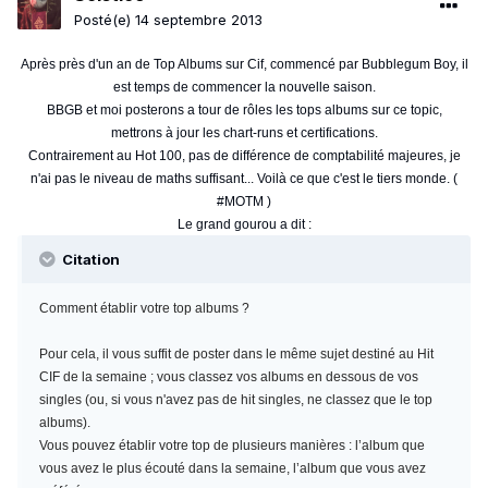
Posté(e)
14 septembre 2013
Après près d'un an de Top Albums sur Cif, commencé par Bubblegum Boy, il
est temps de commencer la nouvelle saison.
BBGB et moi posterons a tour de rôles les tops albums sur ce topic,
mettrons à jour les chart-runs et certifications.
Contrairement au Hot 100, pas de différence de comptabilité majeures, je
n'ai pas le niveau de maths suffisant... Voilà ce que c'est le tiers monde. (
#MOTM )
Le grand gourou a dit :
Citation
Comment établir votre top albums ?
Pour cela, il vous suffit de poster dans le même sujet destiné au Hit
CIF de la semaine ; vous classez vos albums en dessous de vos
singles (ou, si vous n'avez pas de hit singles, ne classez que le top
albums).
Vous pouvez établir votre top de plusieurs manières : l’album que
vous avez le plus écouté dans la semaine, l’album que vous avez