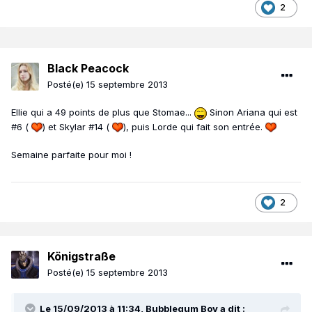
2
Black Peacock
Posté(e)
15 septembre 2013
Ellie qui a 49 points de plus que Stomae...
Sinon Ariana qui est
#6 (
) et Skylar #14 (
), puis Lorde qui fait son entrée.
Semaine parfaite pour moi !
2
Königstraße
Posté(e)
15 septembre 2013
Le 15/09/2013 à 11:34, Bubblegum Boy a dit :