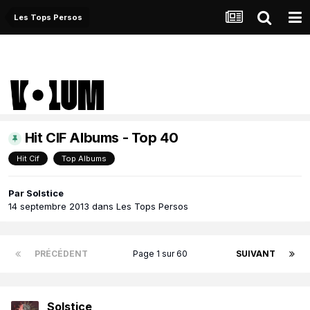
Les Tops Persos
Hit CIF Albums - Top 40
Hit Cif
Top Albums
Par
Solstice
14 septembre 2013
dans
Les Tops Persos
PRÉCÉDENT
Page 1 sur 60
SUIVANT
Solstice