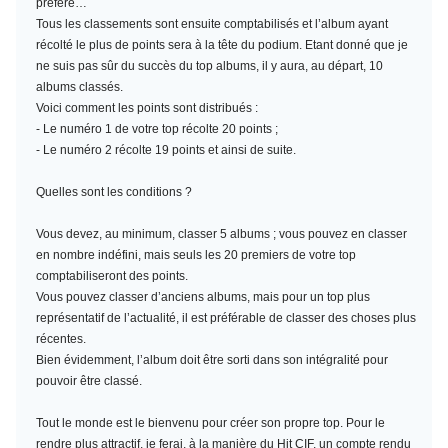
préféré…
Tous les classements sont ensuite comptabilisés et l’album ayant
récolté le plus de points sera à la tête du podium. Etant donné que je
ne suis pas sûr du succès du top albums, il y aura, au départ, 10
albums classés.
Voici comment les points sont distribués :
- Le numéro 1 de votre top récolte 20 points ;
- Le numéro 2 récolte 19 points et ainsi de suite.
Quelles sont les conditions ?
Vous devez, au minimum,
classer 5 albums
; vous pouvez en classer
en nombre indéfini, mais seuls les 20 premiers de votre top
comptabiliseront des points.
Vous pouvez classer d’anciens albums, mais pour un top plus
représentatif de l’actualité, il est préférable de classer des choses plus
récentes.
Bien évidemment, l’album doit être sorti dans son intégralité pour
pouvoir être classé.
Tout le monde est le bienvenu pour créer son propre top. Pour le
rendre plus attractif, je ferai, à la manière du Hit CIF, un compte rendu