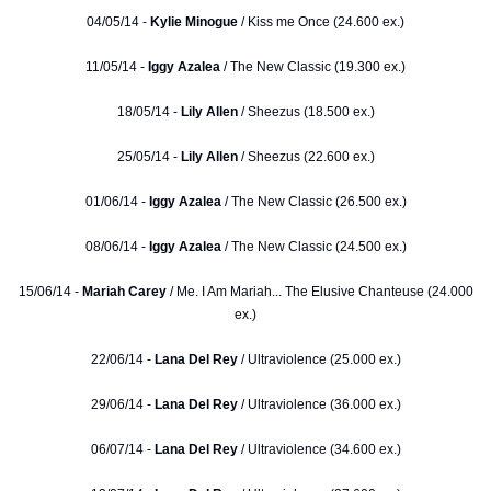
04/05/14 -
Kylie Minogue
/ Kiss me Once (24.600 ex.)
11/05/14 -
Iggy Azalea
/ The New Classic (19.300 ex.)
18/05/14 -
Lily Allen
/ Sheezus (18.500 ex.)
25/05/14 -
Lily Allen
/ Sheezus (22.600 ex.)
01/06/14 -
Iggy Azalea
/ The New Classic (26.500 ex.)
08/06/14 -
Iggy Azalea
/ The New Classic (24.500 ex.)
15/06/14 -
Mariah Carey
/ Me. I Am Mariah... The Elusive Chanteuse (24.000
ex.)
22/06/14 -
Lana Del Rey
/ Ultraviolence (25.000 ex.)
29/06/14 -
Lana Del Rey
/ Ultraviolence (36.000 ex.)
06/07/14 -
Lana Del Rey
/ Ultraviolence (34.600 ex.)