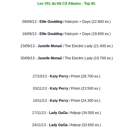
Les #01 du Hit Cif Albums - Top 40.
09/09/13 -
Ellie Goulding
/
Halcyon + Days (22.800 ex.)
16/09/13 -
Ellie Goulding
/
Halcyon + Days (19.600 ex.)
23/09/13 -
Janelle Monaé
/
The Electric Lady (21.400 ex.)
30/09/13 -
Janelle Monaé
/ The Electric Lady (19.700 ex.)
27/10/13 -
Katy Perry
/ Prism (28.700 ex.)
03/11/13 -
Katy Perry
/ Prism (23.500 ex.)
10/11/13 -
Katy Perry
/ Prism (24.300 ex.)
17/11/13 -
Lady GaGa
/ Artpop (34.000 ex.)
24/11/13 -
Lady GaGa
/ Artpop (33.600 ex.)