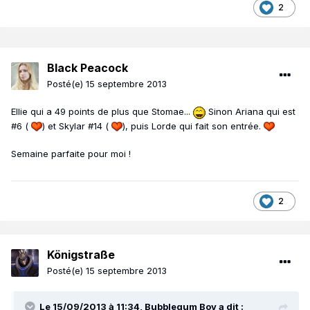
2
Black Peacock
Posté(e)
15 septembre 2013
Ellie qui a 49 points de plus que Stomae...
Sinon Ariana qui est
#6 (
) et Skylar #14 (
), puis Lorde qui fait son entrée.
Semaine parfaite pour moi !
2
Königstraße
Posté(e)
15 septembre 2013
Le 15/09/2013 à 11:34, Bubblegum Boy a dit :