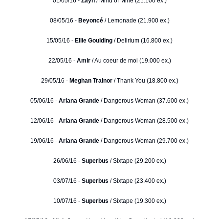
01/05/16 -
Zayn
/ Mind of Mine (21.100 ex.)
08/05/16 -
Beyoncé
/ Lemonade (21.900 ex.)
15/05/16 -
Ellie Goulding
/ Delirium (16.800 ex.)
22/05/16 -
Amir
/ Au coeur de moi (19.000 ex.)
29/05/16 -
Meghan Trainor
/ Thank You (18.800 ex.)
05/06/16 -
Ariana Grande
/ Dangerous Woman (37.600 ex.)
12/06/16 -
Ariana Grande
/ Dangerous Woman (28.500 ex.)
19/06/16 -
Ariana Grande
/ Dangerous Woman (29.700 ex.)
26/06/16 -
Superbus
/ Sixtape (29.200 ex.)
03/07/16 -
Superbus
/ Sixtape (23.400 ex.)
10/07/16 -
Superbus
/ Sixtape (19.300 ex.)