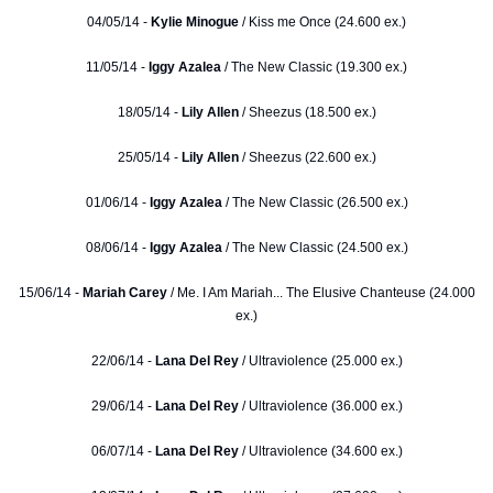
04/05/14 -
Kylie Minogue
/ Kiss me Once (24.600 ex.)
11/05/14 -
Iggy Azalea
/ The New Classic (19.300 ex.)
18/05/14 -
Lily Allen
/ Sheezus (18.500 ex.)
25/05/14 -
Lily Allen
/ Sheezus (22.600 ex.)
01/06/14 -
Iggy Azalea
/ The New Classic (26.500 ex.)
08/06/14 -
Iggy Azalea
/ The New Classic (24.500 ex.)
15/06/14 -
Mariah Carey
/ Me. I Am Mariah... The Elusive Chanteuse (24.000
ex.)
22/06/14 -
Lana Del Rey
/ Ultraviolence (25.000 ex.)
29/06/14 -
Lana Del Rey
/ Ultraviolence (36.000 ex.)
06/07/14 -
Lana Del Rey
/ Ultraviolence (34.600 ex.)