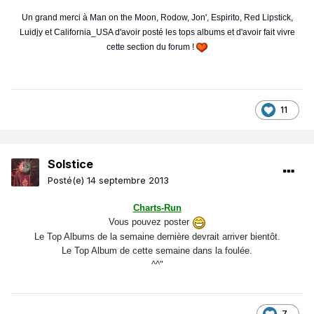
Un grand merci à Man on the Moon, Rodow, Jon', Espirito, Red Lipstick,
Luidjy et California_USA d'avoir posté les tops albums et d'avoir fait vivre
cette section du forum !
11
Solstice
Posté(e)
14 septembre 2013
Charts-Run
Vous pouvez poster
Le Top Albums de la semaine dernière devrait arriver bientôt.
Le Top Album de cette semaine dans la foulée.
^^"
7