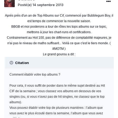
Posté(e)
14 septembre 2013
Après près d'un an de Top Albums sur Cif, commencé par Bubblegum Boy, il
est temps de commencer la nouvelle saison.
BBGB et moi posterons a tour de rôles les tops albums sur ce topic,
mettrons à jour les chart-runs et certifications.
Contrairement au Hot 100, pas de différence de comptabilité majeures, je
n'ai pas le niveau de maths suffisant... Voilà ce que c'est le tiers monde. (
#MOTM )
Le grand gourou a dit :
Citation
Comment établir votre top albums ?
Pour cela, il vous suffit de poster dans le même sujet destiné au Hit
CIF de la semaine ; vous classez vos albums en dessous de vos
singles (ou, si vous n'avez pas de hit singles, ne classez que le top
albums).
Vous pouvez établir votre top de plusieurs manières : l’album que
vous avez le plus écouté dans la semaine, l’album que vous avez