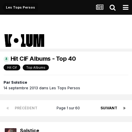
Les Tops Persos
Hit CIF Albums - Top 40
Hit Cif
Top Albums
Par
Solstice
14 septembre 2013
dans
Les Tops Persos
PRÉCÉDENT
Page 1 sur 60
SUIVANT
Solstice