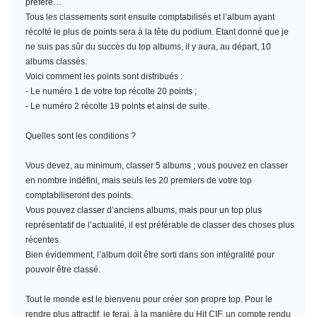
préféré…
Tous les classements sont ensuite comptabilisés et l’album ayant
récolté le plus de points sera à la tête du podium. Etant donné que je
ne suis pas sûr du succès du top albums, il y aura, au départ, 10
albums classés.
Voici comment les points sont distribués :
- Le numéro 1 de votre top récolte 20 points ;
- Le numéro 2 récolte 19 points et ainsi de suite.
Quelles sont les conditions ?
Vous devez, au minimum,
classer 5 albums
; vous pouvez en classer
en nombre indéfini, mais seuls les 20 premiers de votre top
comptabiliseront des points.
Vous pouvez classer d’anciens albums, mais pour un top plus
représentatif de l’actualité, il est préférable de classer des choses plus
récentes.
Bien évidemment, l’album doit être sorti dans son intégralité pour
pouvoir être classé.
Tout le monde est le bienvenu pour créer son propre top. Pour le
rendre plus attractif, je ferai, à la manière du Hit CIF, un compte rendu