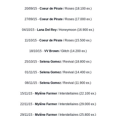
20/09/15 -
Coeur de Pirate
/ Roses (18.100 ex.)
27/09/15 -
Coeur de Pirate
/ Roses (17.000 ex.)
04/10/15 -
Lana Del Rey
/ Honeymoon (16.900 ex.)
11/10/15 -
Coeur de Pirate
/ Roses (15.500 ex.)
18/10/15 -
VV Brown
/ Glitch (14.200 ex.)
25/10/15 -
Selena Gomez
/ Revival (18.800 ex.)
01/11/15 -
Selena Gomez
/ Revival (14.400 ex.)
08/11/15 -
Selena Gomez
/ Revival (11.900 ex.)
15/11/15 -
Mylène Farmer
/ Interstellaires (22.100 ex.)
22/11/15 -
Mylène Farmer
/ Interstellaires (29.000 ex.)
29/11/15 -
Mylène Farmer
/ Interstellaires (25.800 ex.)