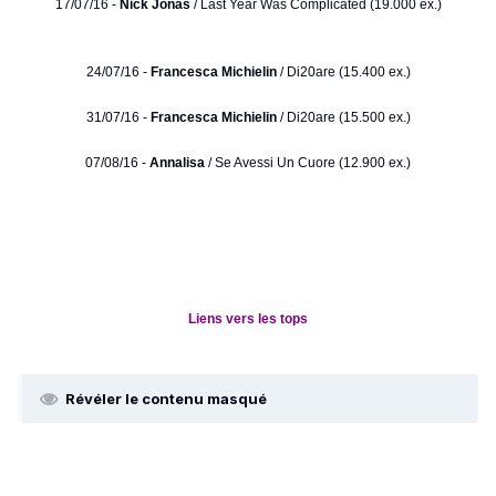
17/07/16 -
Nick Jonas
/ Last Year Was Complicated (19.000 ex.)
24/07/16 -
Francesca Michielin
/ Di20are (15.400 ex.)
31/07/16 -
Francesca Michielin
/ Di20are (15.500 ex.)
07/08/16 -
Annalisa
/ Se Avessi Un Cuore (12.900 ex.)
Liens vers les tops
Révéler le contenu masqué