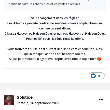
hebdomadaire, les charts-runs et les ventes d’albums.
Seul changement dans les règles :
Les Albums ayant été rééditer ne sont désormais comptabilisés que
comme un seul album.
Classez Halcyon ou Halcyon Days et non pas Halcyon, et Halcyon Days.
Pour les EP seuls, la règle reste la même.
---
Vous trouverez sur le post suivant des liens vers chaque top, ainsi
qu'un récapitulatif des n°1 hebdomadaires.
Aussi, je remercie Luidjy d'avoir repris avec brio le top album
16
Solstice
Posté(e)
14 septembre 2013