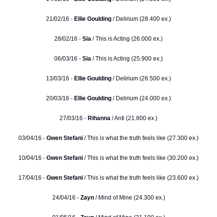
21/02/16 -
Ellie Goulding
/ Delirium (28.400 ex.)
28/02/16 -
Sia
/ This is Acting (26.000 ex.)
06/03/16 -
Sia
/ This is Acting (25.900 ex.)
13/03/16 -
Ellie Goulding
/ Delirium (26.500 ex.)
20/03/16 -
Ellie Goulding
/ Delirium (24.000 ex.)
27/03/16 -
Rihanna
/ Anti (21.800 ex.)
03/04/16 -
Gwen Stefani
/ This is what the truth feels like (27.300 ex.)
10/04/16 -
Gwen Stefani
/ This is what the truth feels like (30.200 ex.)
17/04/16 -
Gwen Stefani
/ This is what the truth feels like (23.600 ex.)
24/04/16 -
Zayn
/ Mind of Mine (24.300 ex.)