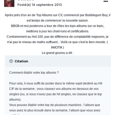
Posté(e)
14 septembre 2013
Après près d'un an de Top Albums sur Cif, commencé par Bubblegum Boy, il
est temps de commencer la nouvelle saison.
BBGB et moi posterons a tour de rôles les tops albums sur ce topic,
mettrons à jour les chart-runs et certifications.
Contrairement au Hot 100, pas de différence de comptabilité majeures, je
n'ai pas le niveau de maths suffisant... Voilà ce que c'est le tiers monde. (
#MOTM )
Le grand gourou a dit :
Citation
Comment établir votre top albums ?
Pour cela, il vous suffit de poster dans le même sujet destiné au Hit
CIF de la semaine ; vous classez vos albums en dessous de vos
singles (ou, si vous n'avez pas de hit singles, ne classez que le top
albums).
Vous pouvez établir votre top de plusieurs manières : l’album que
vous avez le plus écouté dans la semaine, l’album que vous avez