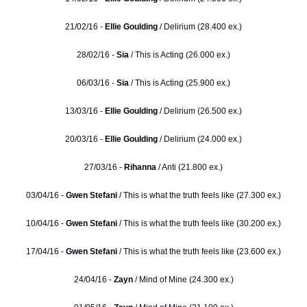
21/02/16 -
Ellie Goulding
/ Delirium (28.400 ex.)
28/02/16 -
Sia
/ This is Acting (26.000 ex.)
06/03/16 -
Sia
/ This is Acting (25.900 ex.)
13/03/16 -
Ellie Goulding
/ Delirium (26.500 ex.)
20/03/16 -
Ellie Goulding
/ Delirium (24.000 ex.)
27/03/16 -
Rihanna
/ Anti (21.800 ex.)
03/04/16 -
Gwen Stefani
/ This is what the truth feels like (27.300 ex.)
10/04/16 -
Gwen Stefani
/ This is what the truth feels like (30.200 ex.)
17/04/16 -
Gwen Stefani
/ This is what the truth feels like (23.600 ex.)
24/04/16 -
Zayn
/ Mind of Mine (24.300 ex.)