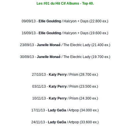
Les #01 du Hit Cif Albums - Top 40.
09/09/13 -
Ellie Goulding
/
Halcyon + Days (22.800 ex.)
16/09/13 -
Ellie Goulding
/
Halcyon + Days (19.600 ex.)
23/09/13 -
Janelle Monaé
/
The Electric Lady (21.400 ex.)
30/09/13 -
Janelle Monaé
/ The Electric Lady (19.700 ex.)
27/10/13 -
Katy Perry
/ Prism (28.700 ex.)
03/11/13 -
Katy Perry
/ Prism (23.500 ex.)
10/11/13 -
Katy Perry
/ Prism (24.300 ex.)
17/11/13 -
Lady GaGa
/ Artpop (34.000 ex.)
24/11/13 -
Lady GaGa
/ Artpop (33.600 ex.)