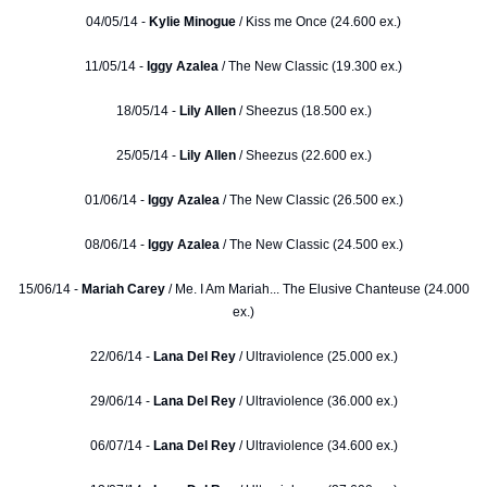
04/05/14 -
Kylie Minogue
/ Kiss me Once (24.600 ex.)
11/05/14 -
Iggy Azalea
/ The New Classic (19.300 ex.)
18/05/14 -
Lily Allen
/ Sheezus (18.500 ex.)
25/05/14 -
Lily Allen
/ Sheezus (22.600 ex.)
01/06/14 -
Iggy Azalea
/ The New Classic (26.500 ex.)
08/06/14 -
Iggy Azalea
/ The New Classic (24.500 ex.)
15/06/14 -
Mariah Carey
/ Me. I Am Mariah... The Elusive Chanteuse (24.000
ex.)
22/06/14 -
Lana Del Rey
/ Ultraviolence (25.000 ex.)
29/06/14 -
Lana Del Rey
/ Ultraviolence (36.000 ex.)
06/07/14 -
Lana Del Rey
/ Ultraviolence (34.600 ex.)