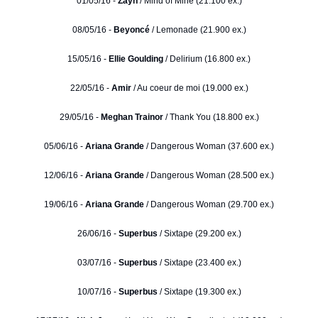
01/05/16 -
Zayn
/ Mind of Mine (21.100 ex.)
08/05/16 -
Beyoncé
/ Lemonade (21.900 ex.)
15/05/16 -
Ellie Goulding
/ Delirium (16.800 ex.)
22/05/16 -
Amir
/ Au coeur de moi (19.000 ex.)
29/05/16 -
Meghan Trainor
/ Thank You (18.800 ex.)
05/06/16 -
Ariana Grande
/ Dangerous Woman (37.600 ex.)
12/06/16 -
Ariana Grande
/ Dangerous Woman (28.500 ex.)
19/06/16 -
Ariana Grande
/ Dangerous Woman (29.700 ex.)
26/06/16 -
Superbus
/ Sixtape (29.200 ex.)
03/07/16 -
Superbus
/ Sixtape (23.400 ex.)
10/07/16 -
Superbus
/ Sixtape (19.300 ex.)