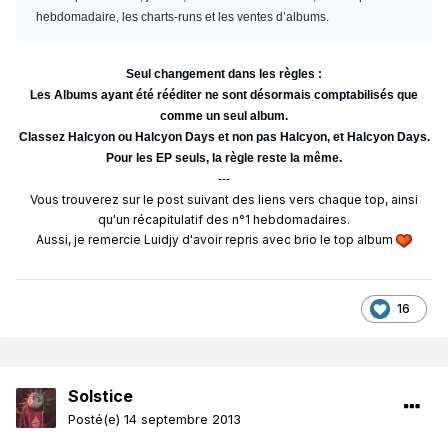
hebdomadaire, les charts-runs et les ventes d’albums.
Seul changement dans les règles :
Les Albums ayant été rééditer ne sont désormais comptabilisés que
comme un seul album.
Classez Halcyon ou Halcyon Days et non pas Halcyon, et Halcyon Days.
Pour les EP seuls, la règle reste la même.
---
Vous trouverez sur le post suivant des liens vers chaque top, ainsi
qu'un récapitulatif des n°1 hebdomadaires.
Aussi, je remercie Luidjy d'avoir repris avec brio le top album
16
Solstice
Posté(e)
14 septembre 2013