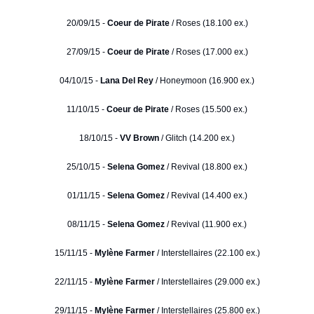
20/09/15 -
Coeur de Pirate
/ Roses (18.100 ex.)
27/09/15 -
Coeur de Pirate
/ Roses (17.000 ex.)
04/10/15 -
Lana Del Rey
/ Honeymoon (16.900 ex.)
11/10/15 -
Coeur de Pirate
/ Roses (15.500 ex.)
18/10/15 -
VV Brown
/ Glitch (14.200 ex.)
25/10/15 -
Selena Gomez
/ Revival (18.800 ex.)
01/11/15 -
Selena Gomez
/ Revival (14.400 ex.)
08/11/15 -
Selena Gomez
/ Revival (11.900 ex.)
15/11/15 -
Mylène Farmer
/ Interstellaires (22.100 ex.)
22/11/15 -
Mylène Farmer
/ Interstellaires (29.000 ex.)
29/11/15 -
Mylène Farmer
/ Interstellaires (25.800 ex.)