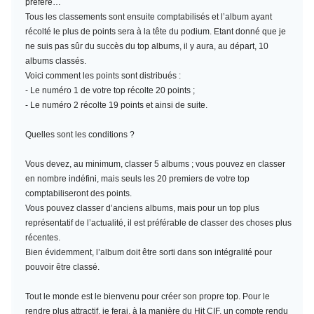
préféré…
Tous les classements sont ensuite comptabilisés et l’album ayant
récolté le plus de points sera à la tête du podium. Etant donné que je
ne suis pas sûr du succès du top albums, il y aura, au départ, 10
albums classés.
Voici comment les points sont distribués :
- Le numéro 1 de votre top récolte 20 points ;
- Le numéro 2 récolte 19 points et ainsi de suite.
Quelles sont les conditions ?
Vous devez, au minimum,
classer 5 albums
; vous pouvez en classer
en nombre indéfini, mais seuls les 20 premiers de votre top
comptabiliseront des points.
Vous pouvez classer d’anciens albums, mais pour un top plus
représentatif de l’actualité, il est préférable de classer des choses plus
récentes.
Bien évidemment, l’album doit être sorti dans son intégralité pour
pouvoir être classé.
Tout le monde est le bienvenu pour créer son propre top. Pour le
rendre plus attractif, je ferai, à la manière du Hit CIF, un compte rendu