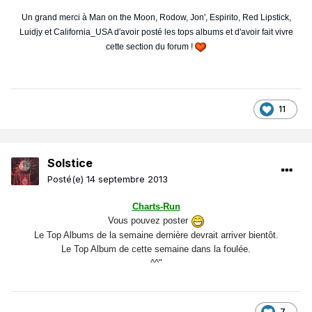
Un grand merci à Man on the Moon, Rodow, Jon', Espirito, Red Lipstick,
Luidjy et California_USA d'avoir posté les tops albums et d'avoir fait vivre
cette section du forum !
11
Solstice
Posté(e)
14 septembre 2013
Charts-Run
Vous pouvez poster
Le Top Albums de la semaine dernière devrait arriver bientôt.
Le Top Album de cette semaine dans la foulée.
^^"
7