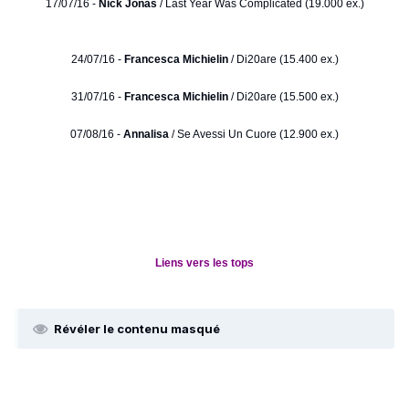
17/07/16 -
Nick Jonas
/ Last Year Was Complicated (19.000 ex.)
24/07/16 -
Francesca Michielin
/ Di20are (15.400 ex.)
31/07/16 -
Francesca Michielin
/ Di20are (15.500 ex.)
07/08/16 -
Annalisa
/ Se Avessi Un Cuore (12.900 ex.)
Liens vers les tops
Révéler le contenu masqué