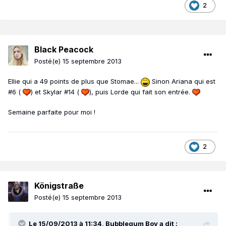
2
Black Peacock
Posté(e)
15 septembre 2013
Ellie qui a 49 points de plus que Stomae...
Sinon Ariana qui est
#6 (
) et Skylar #14 (
), puis Lorde qui fait son entrée.
Semaine parfaite pour moi !
2
Königstraße
Posté(e)
15 septembre 2013
Le 15/09/2013 à 11:34, Bubblegum Boy a dit :