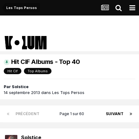
Les Tops Persos
Hit CIF Albums - Top 40
Hit Cif
Top Albums
Par
Solstice
14 septembre 2013
dans
Les Tops Persos
PRÉCÉDENT
Page 1 sur 60
SUIVANT
Solstice